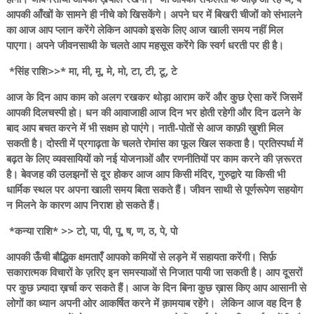
आपकी आँखों के सामने ही नीचे को खिसकेंगे। अपने घर में बिखरी चीजों को संभालने
का आज आप प्लान करेंगे लेकिन आपको इसके लिए आज खाली समय नहीं मिल
पाएगा। अपने जीवनसाथी के चलते आप महसूस करेंगे कि स्वर्ग धरती पर ही है।
*सिंह राशि>>* मा, मी, मू, मे, मो, टा, टी, टू, टे
आज के दिन आप काम को अलग रखकर थोड़ा आराम करें और कुछ ऐसा करें जिसमें
आपकी दिलचस्पी हो। धन की आवाजाही आज दिन भर होती रहेगी और दिन ढलने के
बाद आप बचत करने में भी सक्षम हो पाएंगे। नाती-पोतों से आज काफ़ी ख़ुशी मिल
सकती है। दोस्ती में प्रगाढ़ता के चलते रोमांस का फूल खिल सकता है। प्रतिस्पर्धा में
बढ़त के लिए व्यवसायियों को नई योजनाओं और रणनीतियों पर काम करने की ज़रूरत
है। बेवजह की उलझनों से दूर होकर आज आप किसी मंदिर, गुरुद्वारे या किसी भी
धार्मिक स्थल पर अपना खाली समय बिता सकते हैं। जीवन साथी से पूर्णरूपेण सहयोग
न मिलने के कारण आप निराश हो सकते हैं।
*कन्या राशि* >> टो, पा, पी, पू, ष, ण, ठ, पे, पो
आपकी ऊँची बौद्धिक क्षमताएँ आपको कमियों से लड़ने में सहायता करेंगी। सिर्फ़
सकारात्मक विचारों के ज़रिए इन समस्याओं से निजात पायी जा सकती है। आप दूसरों
पर कुछ ज़्यादा ख़र्चा कर सकते हैं। आज के दिन बिना कुछ ख़ास किए आप आसानी से
लोगों का ध्यान अपनी ओर आकर्षित करने में क़ामयाब रहेंगे। लेकिन आज वह दिन है