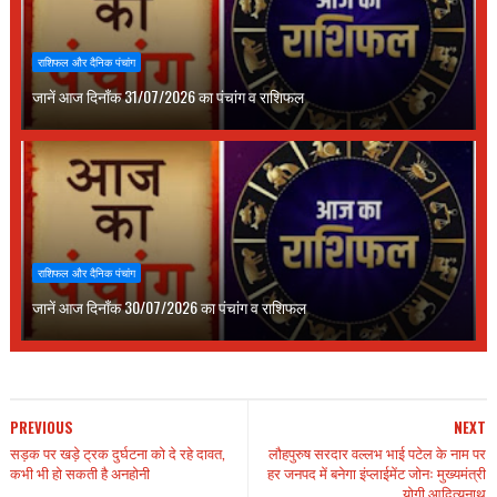
राशिफल और दैनिक पंचांग
जानें आज दिनाँक 31/07/2026 का पंचांग व राशिफल
राशिफल और दैनिक पंचांग
जानें आज दिनाँक 30/07/2026 का पंचांग व राशिफल
PREVIOUS
NEXT
सड़क पर खड़े ट्रक दुर्घटना को दे रहे दावत,
लौहपुरुष सरदार वल्लभ भाई पटेल के नाम पर
कभी भी हो सकती है अनहोनी
हर जनपद में बनेगा इंप्लाईमेंट जोनः मुख्यमंत्री
योगी आदित्यनाथ