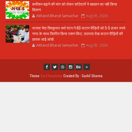
कमीशन बढ़ाने की मांग को लेकर कोटेदारों ने खाद्यान का नही किया
वितरण
Akhand Bharat Samachar
Aug 05, 2026
भाजपा नेता शिवकुमार वर्मा मंटन ने 60 कटान पीड़ितों को 5-5 हजार रुपये
नगद के साथ वितरित किया राशन किट, उदारता देख कटान पीड़ितों की
छलक आई आंखे
Akhand Bharat Samachar
Aug 05, 2026
Theme
SoraTemplates
Created By : Sushil Sharma