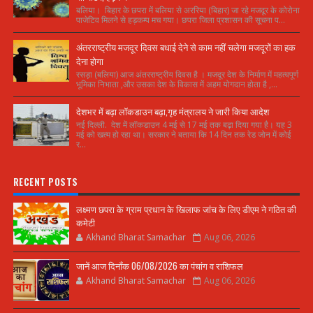
बलिया। बिहार के छपरा में बलिया से अररिया (बिहार) जा रहे मजदूर के कोरोना
पाजेटिव मिलने से हड़कम्प मच गया। छपरा जिला प्रशासन की सूचना प...
अंतरराष्ट्रीय मजदूर दिवस बधाई देने से काम नहीं चलेगा मजदूरों का हक
देना होगा
रसड़ा (बलिया) आज अंतरराष्ट्रीय दिवस है । मजदूर देश के निर्माण में महत्वपूर्ण
भूमिका निभाता ,और उसका देश के विकास में अहम योगदान होता है ,...
देशभर में बढ़ा लॉकडाउन बढ़ा,गृह मंत्रालय ने जारी किया आदेश
नई दिल्ली. देश में लॉकडाउन 4 मई से 17 मई तक बढ़ा दिया गया है। यह 3
मई को खत्म हो रहा था। सरकार ने बताया कि 14 दिन तक रेड जोन में कोई
र...
RECENT POSTS
लक्ष्मण छपरा के ग्राम प्रधान के खिलाफ जांच के लिए डीएम ने गठित की
कमेटी
Akhand Bharat Samachar
Aug 06, 2026
जानें आज दिनाँक 06/08/2026 का पंचांग व राशिफल
Akhand Bharat Samachar
Aug 06, 2026