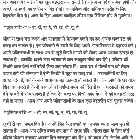
जब आप अगर चाहें तो यह ख़ुद महसूस कर सकते हैं। नई योजनाएँ आकर्षक होंगी और
अच्छी आमदनी का ज़रिया साबित होंगी। सामाजिक और धार्मिक समारोह के लिए
बेहतरीन दिन है। आज के दिन आपका वैवाहिक जीवन एक विशिष्ट दौर से गुज़रेगा।
*तुला राशि>* > रा, री, रु, रे, रो, ता, ती, तू, ते
लोगों से साथ बात करने और समारोहों में शिरकत करने का डर आपके घबराहट की
वजह बन सकता है। इस परेशानी से बचने के लिए अपने आत्मविश्वास में इज़ाफ़ा करें।
अपने जीवनसाथी केे साथ धन से जुड़े किसी मामले को लेकर आज आपका झगड़ा हो
सकता है। हालांकि अपने शांत स्वभाव से आप सबकुछ ठीक कर देंगे। परिवार की
स्थिति आज वैसी नहीं रहेगी जैसा आप सोचते हैं। आज घर में किसी बात को लेकर
कलह होने की संभावना है ऐसी स्थिति में खुद पर काबू रखें। व्यवसायियों के लिए
अच्छा दिन है, क्योंकि उन्हें अचानक बड़ा फ़ायदा हो सकता है। जिन लोगों के घर वाले
शिकायत करते हैं कि वो घरवालों को पर्याप्त समय नहीं देते वो आज घरवालों को समय
देने के बारे में सोच सकते हैं लेकिन ऐन वक्त पर किसी काम के आने की वजह से ऐसा
नहीं हो पाएगा। आज आप अपने जीवनसाथी के साथ कुछ बेहतरीन पल गुज़ार सकेंगे।
*वृश्चिक राशि>* > तो, ना, नी, नू, ने, नो, या, यी, यू
ख़ुशी से भरा अच्छा दिन है। अपनेे लिए पैसा बचाने का आपका ख्याल आज पूरा हो
सकता है। आज आप उचित बचत कर पाने में सक्षम होंगे। दोस्त शाम के लिए कोई
बढ़िया योजना बनाकर आपका दिन ख़ुशनुमा कर देंगे। जो कला और रंगमंच आदि से