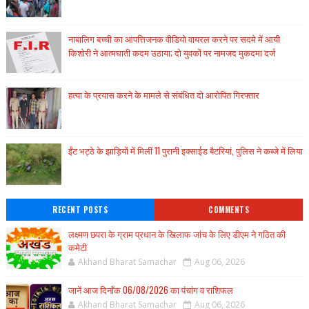
नाबालिग बच्ची का आपत्तिजनक वीडियो वायरल करने पर सदमे में आयी
किशोरी ने आत्मघाती कदम उठाया; दो युवकों पर नामजद मुकदमा दर्ज
हत्या के प्रयास करने के मामले से संबंधित दो आरोपित गिरफ्तार
ईंट भट्ठे के झाड़ियों में मिलीं 11 पुरानी इक्साईड बैटरियां, पुलिस ने कब्जे में लिया
RECENT POSTS
COMMENTS
लक्ष्मण छपरा के ग्राम प्रधान के खिलाफ जांच के लिए डीएम ने गठित की
कमेटी
Akhand Bharat Samachar
Aug 06, 2026
जानें आज दिनाँक 06/08/2026 का पंचांग व राशिफल
Akhand Bharat Samachar
Aug 06, 2026