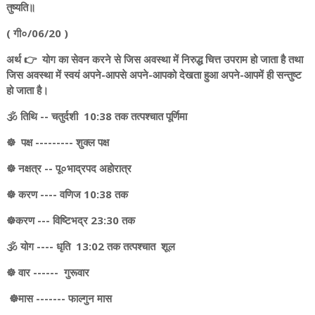
तुष्यति॥
( गी०/06/20 )
अर्थ 👉 योग का सेवन करने से जिस अवस्था में निरुद्ध चित्त उपराम हो जाता है तथा
जिस अवस्था में स्वयं अपने-आपसे अपने-आपको देखता हुआ अपने-आपमें ही सन्तुष्ट
हो जाता है।
🕉️ तिथि -- चतुर्दशी 10:38 तक तत्पश्चात पूर्णिमा
☸️ पक्ष --------- शुक्ल पक्ष
☸️ नक्षत्र -- पू०भाद्रपद अहोरात्र
☸️ करण ---- वणिज 10:38 तक
☸️करण --- विष्टिभद्र 23:30 तक
🕉️ योग ---- धृति 13:02 तक तत्पश्चात शूल
☸️ वार ------ गुरूवार
☸️मास ------- फाल्गुन मास