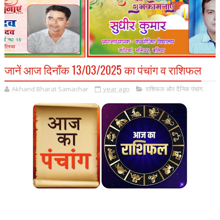
जानें आज दिनाँक 13/03/2025 का पंचांग व राशिफल
Akhand Bharat Samachar
year ago
राशिफल और दैनिक पंचांग