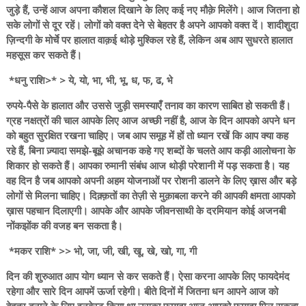
जुड़े हैं, उन्हें आज अपना कौशल दिखाने के लिए कई नए मौक़े मिलेंगे। आज जितना हो
सके लोगों से दूर रहें। लोगों को वक्त देने से बेहतर है अपने आपको वक्त दें। शादीशुदा
ज़िन्दगी के मोर्चे पर हालात वाक़ई थोड़े मुश्किल रहे हैं, लेकिन अब आप सुधरते हालात
महसूस कर सकते हैं।
*धनु राशि>* > ये, यो, भा, भी, भू, ध, फ, ढ, भे
रुपये-पैसे के हालात और उससे जुड़ी समस्याएँ तनाव का कारण साबित हो सकती हैं।
ग्रह नक्षत्रों की चाल आपके लिए आज अच्छी नहीं है, आज के दिन आपको अपने धन
को बहुत सुरक्षित रखना चाहिए। जब आप समूह में हों तो ध्यान रखें कि आप क्या कह
रहे हैं, बिना ज़्यादा समझे-बूझे अचानक कहे गए शब्दों के चलते आप कड़ी आलोचना के
शिकार हो सकते हैं। आपका रुमानी संबंध आज थोड़ी परेशानी में पड़ सकता है। यह
वह दिन है जब आपको अपनी अहम योजनाओं पर रोशनी डालने के लिए ख़ास और बड़े
लोगों से मिलना चाहिए। दिक़्क़तों का तेज़ी से मुक़ाबला करने की आपकी क्षमता आपको
ख़ास पहचान दिलाएगी। आपके और आपके जीवनसाथी के दरमियान कोई अजनबी
नोंकझोंक की वजह बन सकता है।
*मकर राशि* >> भो, जा, जी, खी, खू, खे, खो, गा, गी
दिन की शुरुआत आप योग ध्यान से कर सकते हैं। ऐसा करना आपके लिए फायदेमंद
रहेगा और सारे दिन आपमें ऊर्जा रहेगी। बीते दिनों में जितना धन आपने आज को