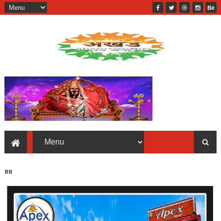
Akhand Bharat welcome