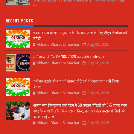
मई को खत्म हो रहा था। सरकार ने बताया कि 14 दिन तक रेड जोन में कोई
र...
RECENT POSTS
लक्ष्मण छपरा के ग्राम प्रधान के खिलाफ जांच के लिए डीएम ने गठित की
कमेटी
Akhand Bharat Samachar
Aug 06, 2026
जानें आज दिनाँक 06/08/2026 का पंचांग व राशिफल
Akhand Bharat Samachar
Aug 06, 2026
कमीशन बढ़ाने की मांग को लेकर कोटेदारों ने खाद्यान का नही किया
वितरण
Akhand Bharat Samachar
Aug 05, 2026
भाजपा नेता शिवकुमार वर्मा मंटन ने 60 कटान पीड़ितों को 5-5 हजार रुपये
नगद के साथ वितरित किया राशन किट, उदारता देख कटान पीड़ितों की
छलक आई आंखे
Akhand Bharat Samachar
Aug 05, 2026