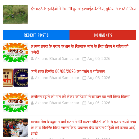
ईंट भट्ठे के झाड़ियों में मिलीं 11 पुरानी इक्साईड बैटरियां, पुलिस ने कब्जे में लिया
RECENT POSTS
COMMENTS
लक्ष्मण छपरा के ग्राम प्रधान के खिलाफ जांच के लिए डीएम ने गठित की
कमेटी
Akhand Bharat Samachar
Aug 06, 2026
जानें आज दिनाँक 06/08/2026 का पंचांग व राशिफल
Akhand Bharat Samachar
Aug 06, 2026
कमीशन बढ़ाने की मांग को लेकर कोटेदारों ने खाद्यान का नही किया वितरण
Akhand Bharat Samachar
Aug 05, 2026
भाजपा नेता शिवकुमार वर्मा मंटन ने 60 कटान पीड़ितों को 5-5 हजार रुपये नगद
के साथ वितरित किया राशन किट, उदारता देख कटान पीड़ितों की छलक आई
आंखे