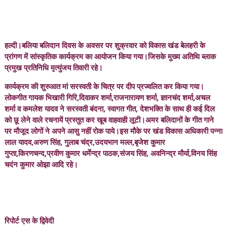
हल्दी।बलिया बलिदान दिवस के अवसर पर शुक्रवार को विकास खंड बेलहरी के
प्रांगण में सांस्कृतिक कार्यक्रम का आयोजन किया गया।जिसके मुख्य अतिथि ब्लाक
प्रमुख प्रतिनिधि मृत्युंजय तिवारी रहे।
कार्यक्रम की शुरुआत मां सरस्वती के चित्र पर दीप प्रज्वलित कर किया गया।
लोकगीत गायक भिखारी गिरि,दिवाकर शर्मा,राजनारायण शर्मा, ज्ञानचंद शर्मा,अचल
शर्मा व कमलेश यादव ने सरस्वती बंदना, स्वागत गीत, देशभक्ति के साथ ही कई दिल
को छू लेने वाले रचनायें प्रस्तुत कर खूब वाहवाही लूटी।अमर बलिदानों के गीत गाने
पर मौजूद लोगों ने अपने आसु नहीं रोक पाये।इस मौके पर खंड विकास अधिकारी पन्ना
लाल यादव,अरुण सिंह, गुलाब चंद्र,उदयभान मल्ल,बृजेश कुमार
गुप्ता,किरणचन्द,प्रवीण कुमार धर्मेन्द्र पाठक,संजय सिंह, अवनिन्द्र मौर्या,विनय सिंह
चदंन कुमार ओझा आदि रहे।
रिपोर्ट एस के द्विवेदी