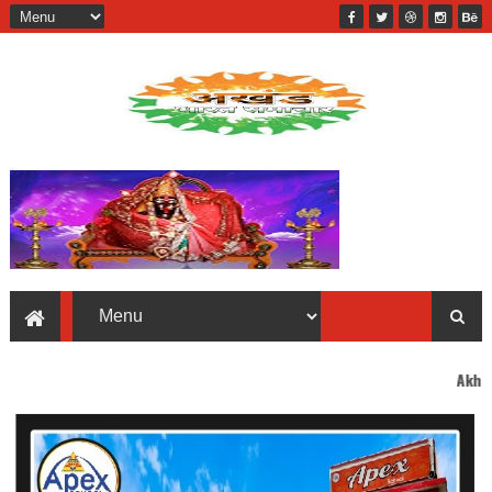
Akhand Bharat welco