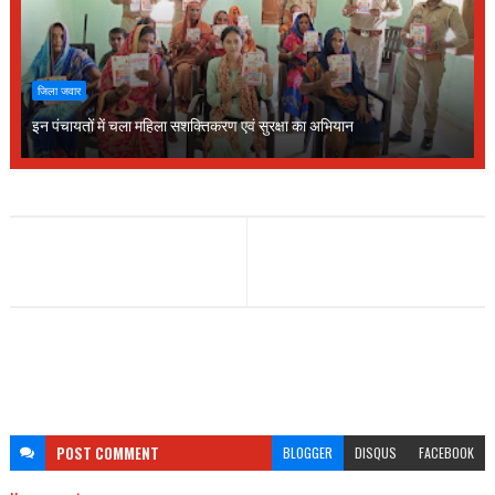
जिला जवार
इन पंचायतों में चला महिला सशक्तिकरण एवं सुरक्षा का अभियान
POST
COMMENT
BLOGGER
DISQUS
FACEBOOK