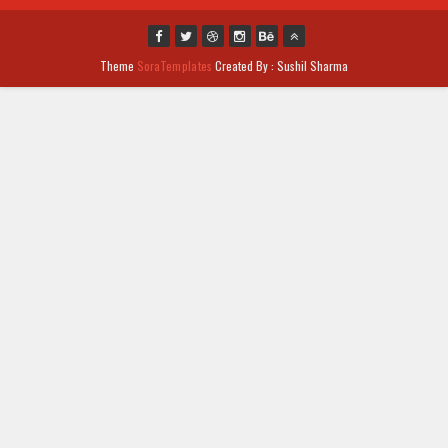
Theme
SoraTemplates
Created By : Sushil Sharma