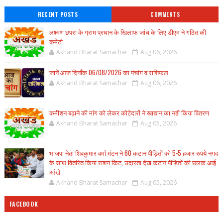
RECENT POSTS
COMMENTS
लक्ष्मण छपरा के ग्राम प्रधान के खिलाफ जांच के लिए डीएम ने गठित की
कमेटी
Akhand Bharat Samachar
Aug 06, 2026
जानें आज दिनाँक 06/08/2026 का पंचांग व राशिफल
Akhand Bharat Samachar
Aug 06, 2026
कमीशन बढ़ाने की मांग को लेकर कोटेदारों ने खाद्यान का नही किया वितरण
Akhand Bharat Samachar
Aug 05, 2026
भाजपा नेता शिवकुमार वर्मा मंटन ने 60 कटान पीड़ितों को 5-5 हजार रुपये नगद
के साथ वितरित किया राशन किट, उदारता देख कटान पीड़ितों की छलक आई
आंखे
Akhand Bharat Samachar
Aug 05, 2026
FACEBOOK