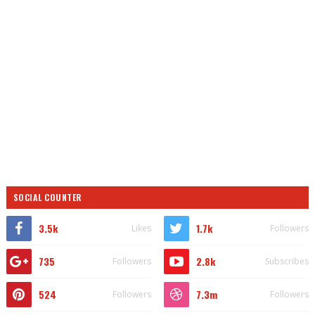
SOCIAL COUNTER
3.5k
1.7k
Likes
Followers
735
2.8k
Followers
Subscribes
524
7.3m
Followers
Followers