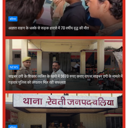
बलिया
अज्ञात वाहन के धक्के से सड़क हादसे में 70 वर्षीय वृद्ध की मौत
NEWS
साइबर ठगी के शिकार व्यक्ति के खाते में 9870 रुपए कराए वापस,साइबर ठगी के मामले में
गड़वार पुलिस को लगातार मिल रही सफलता
बलिया