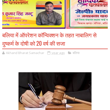
बलिया में ऑपरेशन कॉन्विक्शन के तहत नाबालिग से
दुष्कर्म के दोषी को 20 वर्ष की सजा
Akhand Bharat Samachar
year ago
बलिया