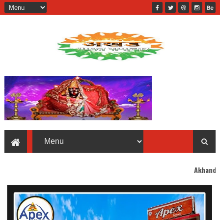
Akhand Bharat welcomes 