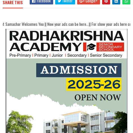
Facebook
Twitter
Google+
SHARE THIS
comes You || Now your ads can be here...|| For show your ads here contact akhandb