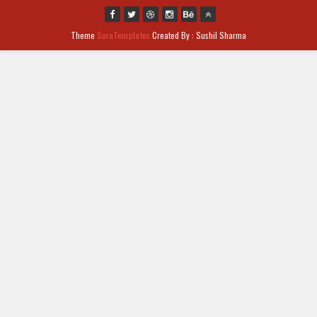
Theme
SoraTemplates
Created By : Sushil Sharma