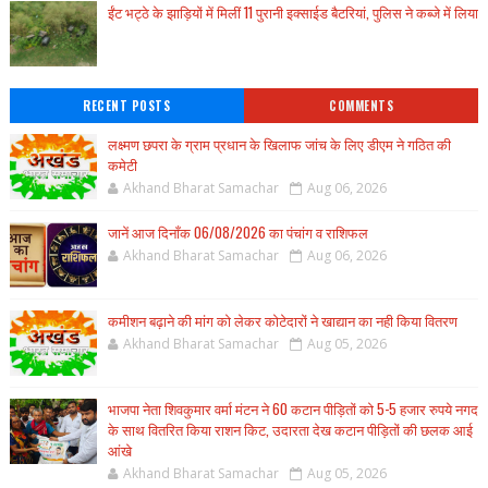
ईंट भट्ठे के झाड़ियों में मिलीं 11 पुरानी इक्साईड बैटरियां, पुलिस ने कब्जे में लिया
RECENT POSTS
COMMENTS
लक्ष्मण छपरा के ग्राम प्रधान के खिलाफ जांच के लिए डीएम ने गठित की
कमेटी
Akhand Bharat Samachar
Aug 06, 2026
जानें आज दिनाँक 06/08/2026 का पंचांग व राशिफल
Akhand Bharat Samachar
Aug 06, 2026
कमीशन बढ़ाने की मांग को लेकर कोटेदारों ने खाद्यान का नही किया वितरण
Akhand Bharat Samachar
Aug 05, 2026
भाजपा नेता शिवकुमार वर्मा मंटन ने 60 कटान पीड़ितों को 5-5 हजार रुपये नगद
के साथ वितरित किया राशन किट, उदारता देख कटान पीड़ितों की छलक आई
आंखे
Akhand Bharat Samachar
Aug 05, 2026