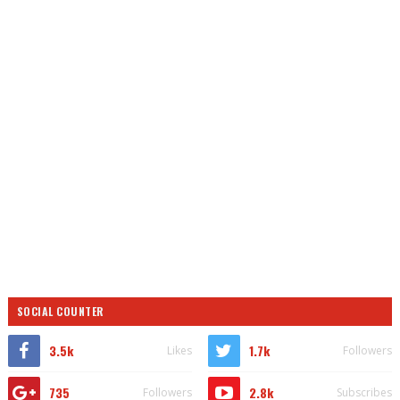
SOCIAL COUNTER
3.5k
1.7k
Likes
Followers
735
2.8k
Followers
Subscribes