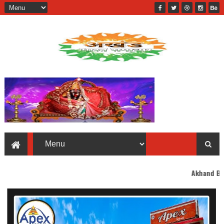
Akhand Bharat welcomes yo