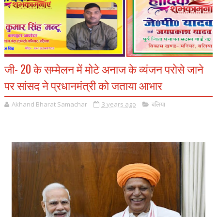
जी- 20 के सम्मेलन में मोटे अनाज के व्यंजन परोसे जाने
पर सांसद ने प्रधानमंत्री को जताया आभार
Akhand Bharat Samachar
3 years ago
बलिया