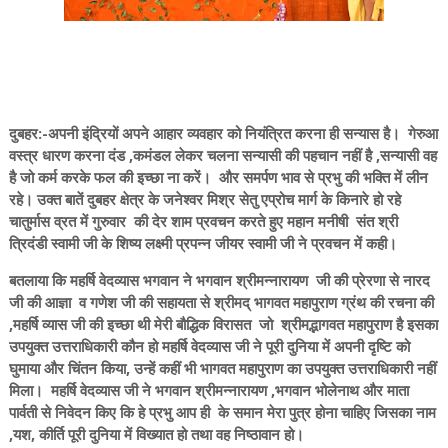
दुबहर:-अपनी इंद्रियों अपने आहार व्यवहार को नियंत्रित करना ही सन्यास है। गेरुआ
वस्त्र धारण करना दंड ,कमंडल लेकर चलना सन्यासी की पहचान नहीं है ,सन्यासी वह
है जो कर्म करके फल की इच्छा ना करें। और समर्पण भाव से प्रभु की भक्ति में लीन
रहे। उक्त बातें दुबहर क्षेत्र के जनेश्वर मिश्र सेतु एप्रोच मार्ग के किनारे हो रहे
चातुर्मास व्रत में गुरुवार की देर शाम प्रवचन करते हुए महान मनीषी संत श्री
त्रिदंडी स्वामी जी के शिष्य लक्ष्मी प्रपन्न जीयर स्वामी जी ने प्रवचन में कही।
बतलाया कि महर्षि वेदव्यास भगवान ने भगवान श्रीमन्नारायण जी की प्रेरणा से नारद
जी की आज्ञा व गणेश जी की सहायता से श्रीमद् भागवत महापुराण ग्रंथ की रचना की
,महर्षि व्यास जी की इच्छा थी मेरी बौद्धिक विरासत जो श्रीमद्भागवत महापुराण है इसका
उपयुक्त उत्तराधिकारी कौन हो महर्षि वेदव्यास जी ने पूरी दुनिया में अपनी दृष्टि को
घुमाया और चिंतन किया, उन्हें कहीं भी भागवत महापुराण का उपयुक्त उत्तराधिकारी नहीं
मिला। महर्षि वेदव्यास जी ने भगवान श्रीमन्नारायण ,भगवान भोलेनाथ और माता
पार्वती से निवेदन किए कि हे प्रभु आप ही के समान मेरा पुत्र होना चाहिए जिसका नाम
,यश, कीर्ति पूरी दुनिया में विख्यात हो तथा वह निष्ठावान हो।