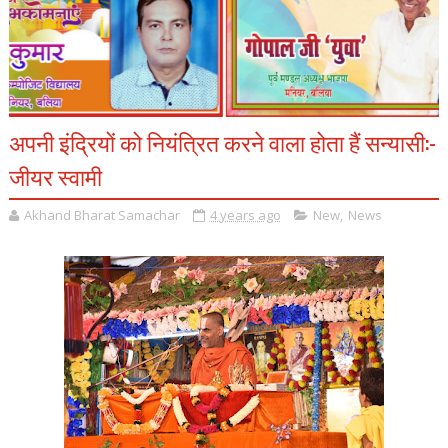
अपनी इंद्रियों को नियंत्रित करने वाला होता हैं सन्यासी:-
जीयर स्वामी
Akhand Bharat Samachar
4 years ago
New
,
News