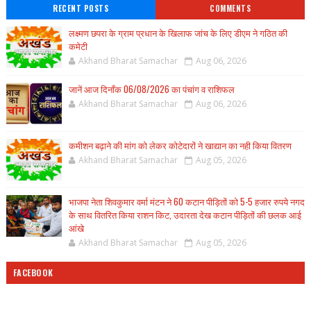
RECENT POSTS
COMMENTS
लक्ष्मण छपरा के ग्राम प्रधान के खिलाफ जांच के लिए डीएम ने गठित की
कमेटी
Akhand Bharat Samachar
Aug 06, 2026
जानें आज दिनाँक 06/08/2026 का पंचांग व राशिफल
Akhand Bharat Samachar
Aug 06, 2026
कमीशन बढ़ाने की मांग को लेकर कोटेदारों ने खाद्यान का नही किया वितरण
Akhand Bharat Samachar
Aug 05, 2026
भाजपा नेता शिवकुमार वर्मा मंटन ने 60 कटान पीड़ितों को 5-5 हजार रुपये नगद
के साथ वितरित किया राशन किट, उदारता देख कटान पीड़ितों की छलक आई
आंखे
Akhand Bharat Samachar
Aug 05, 2026
FACEBOOK