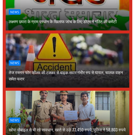
NEWS
लक्ष्मण छपरा के ग्राम प्रधान के खिलाफ जांच के लिए डीएम ने गठित की कमेटी
NEWS
तेज रफ्तार फोर व्हीलर की टक्कर से बाइक सवार गंभीर रुप से घायल, चालक वाहन
समेत फरार
NEWS
खोया मोबाइल से भी रहे सावधान, खाते से उड़े 73,450 रुपये, पुलिस ने 58,803 रुपये