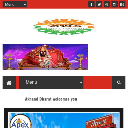
hand Bharat welcomes you