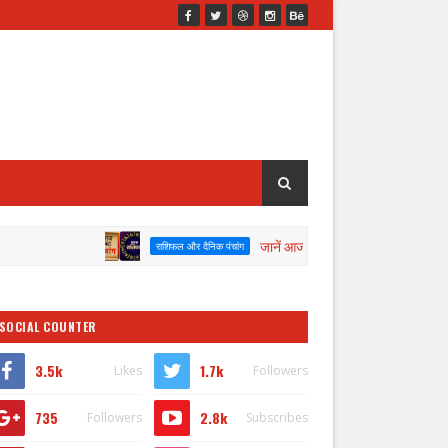
जानें आज दिनाँक 08/08/2026 का पंचांग व राशिफल
राशिफल और दैनिक पंचांग
SOCIAL COUNTER
3.5k
1.7k
Likes
Followers
735
2.8k
Followers
Subscribes