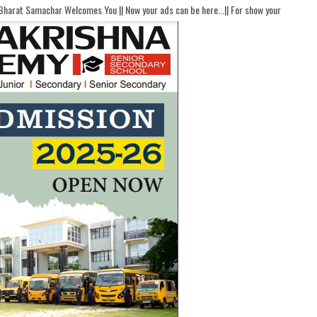
mes You || Now your ads can be here...|| For show your ads here contact akhandbha