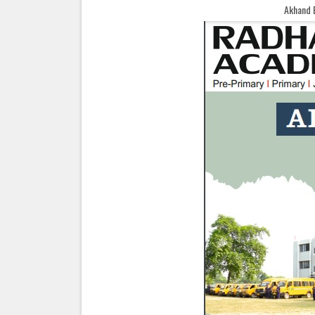
Akhand Bharat Samachar Welco