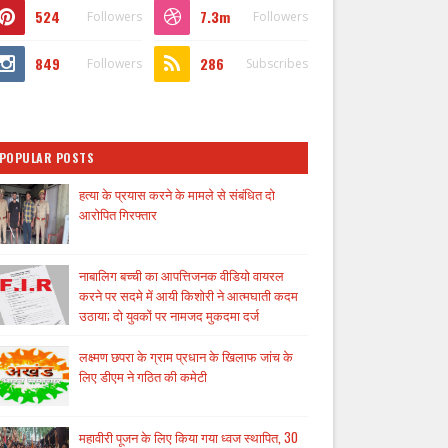
524
7.3m
Followers
Followers
849
286
Followers
Subscribes
POPULAR POSTS
हत्या के प्रयास करने के मामले से संबंधित दो
आरोपित गिरफ्तार
नाबालिग बच्ची का आपत्तिजनक वीडियो वायरल
करने पर सदमे में आयी किशोरी ने आत्मघाती कदम
उठाया; दो युवकों पर नामजद मुकदमा दर्ज
लक्ष्मण छपरा के ग्राम प्रधान के खिलाफ जांच के
लिए डीएम ने गठित की कमेटी
महावीरी पूजन के लिए किया गया ध्वज स्थापित, 30