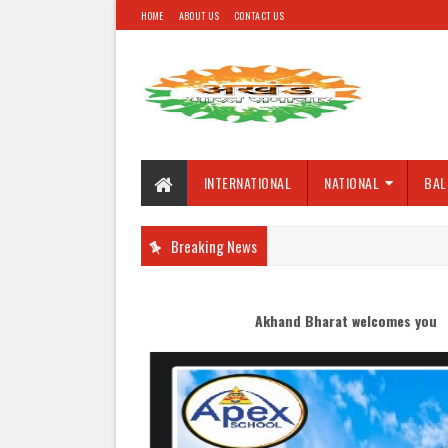
HOME
ABOUT US
CONTACT US
INTERNATIONAL
NATIONAL
BAL
Breaking News
Akhand Bharat welcomes you