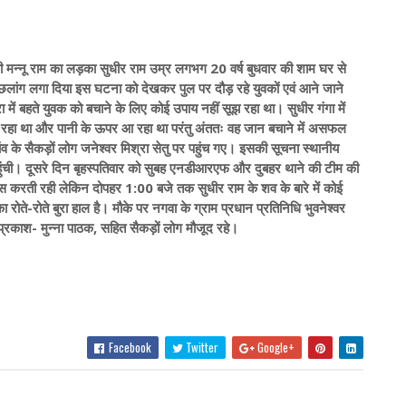
वासी मन्नू राम का लड़का सुधीर राम उम्र लगभग 20 वर्ष बुधवार की शाम घर से
ें छलांग लगा दिया इस घटना को देखकर पुल पर दौड़ रहे युवकों एवं आने जाने
धारा में बहते युवक को बचाने के लिए कोई उपाय नहीं सूझ रहा था। सुधीर गंगा में
 रहा था और पानी के ऊपर आ रहा था परंतु अंततः वह जान बचाने में असफल
 के सैकड़ों लोग जनेश्वर मिश्रा सेतु पर पहुंच गए। इसकी सूचना स्थानीय
हुंची। दूसरे दिन बृहस्पतिवार को सुबह एनडीआरएफ और दुबहर थाने की टीम की
स करती रही लेकिन दोपहर 1:00 बजे तक सुधीर राम के शव के बारे में कोई
रोते-रोते बुरा हाल है। मौके पर नगवा के ग्राम प्रधान प्रतिनिधि भुवनेश्वर
मप्रकाश- मुन्ना पाठक, सहित सैकड़ों लोग मौजूद रहे।
Facebook
Twitter
Google+