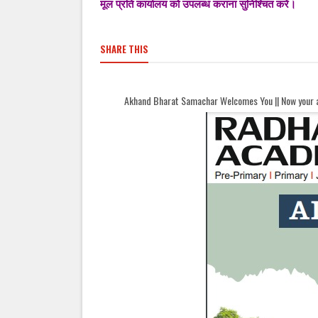
मूल प्रति कार्यालय को उपलब्ध कराना सुनिश्चित करें।
SHARE THIS
Akhand Bharat Samachar Welcomes You || Now your ads can be here...||