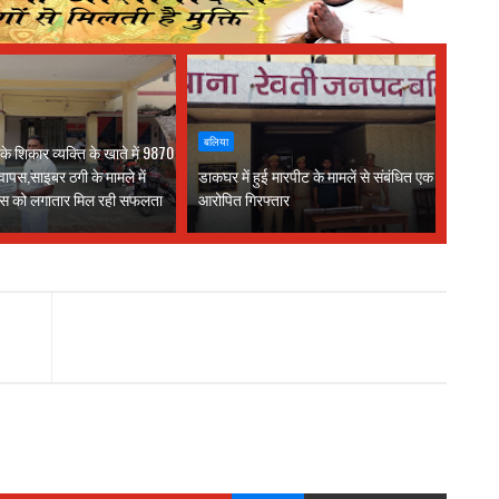
बलिया
े शिकार व्यक्ति के खाते में 9870
वापस,साइबर ठगी के मामले में
डाकघर में हुई मारपीट के मामलें से संबंधित एक
लिस को लगातार मिल रही सफलता
आरोपित गिरफ्तार