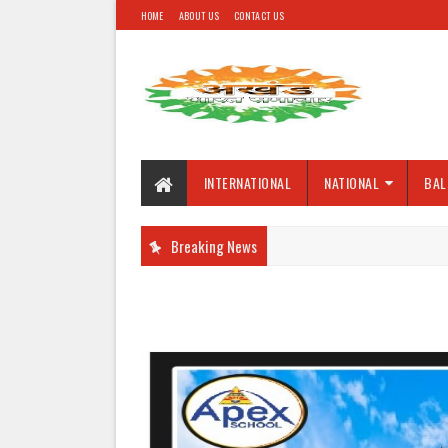
HOME
ABOUT US
CONTACT US
INTERNATIONAL
NATIONAL
BAL
Breaking News