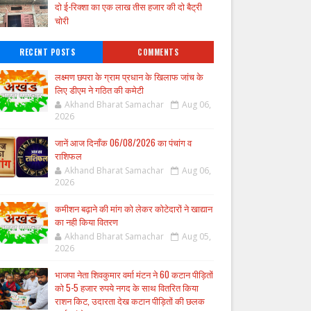
दो ई-रिक्शा का एक लाख तीस हजार की दो बैट्री
चोरी
RECENT POSTS
COMMENTS
लक्ष्मण छपरा के ग्राम प्रधान के खिलाफ जांच के
लिए डीएम ने गठित की कमेटी
Akhand Bharat Samachar
Aug 06,
2026
जानें आज दिनाँक 06/08/2026 का पंचांग व
राशिफल
Akhand Bharat Samachar
Aug 06,
2026
कमीशन बढ़ाने की मांग को लेकर कोटेदारों ने खाद्यान
का नही किया वितरण
Akhand Bharat Samachar
Aug 05,
2026
भाजपा नेता शिवकुमार वर्मा मंटन ने 60 कटान पीड़ितों
को 5-5 हजार रुपये नगद के साथ वितरित किया
राशन किट, उदारता देख कटान पीड़ितों की छलक