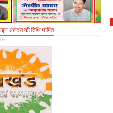
ऑनलाइन आवेदन की तिथि घोषित
बलिया