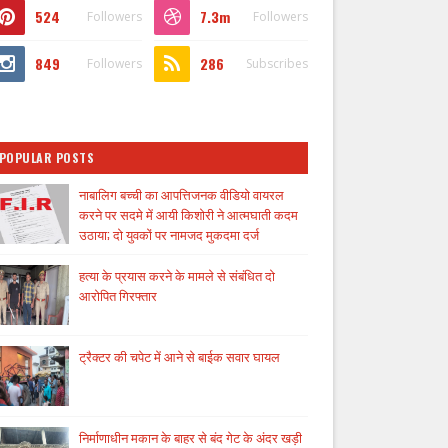
524
7.3m
Followers
Followers
849
286
Followers
Subscribes
POPULAR POSTS
नाबालिग बच्ची का आपत्तिजनक वीडियो वायरल
करने पर सदमे में आयी किशोरी ने आत्मघाती कदम
उठाया; दो युवकों पर नामजद मुकदमा दर्ज
हत्या के प्रयास करने के मामले से संबंधित दो
आरोपित गिरफ्तार
ट्रैक्टर की चपेट में आने से बाईक सवार घायल
निर्माणाधीन मकान के बाहर से बंद गेट के अंदर खड़ी