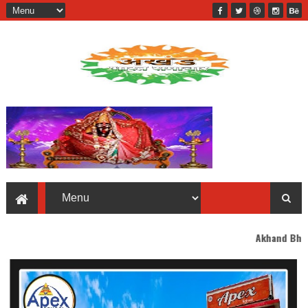
Akhand Bharat welcomes yo