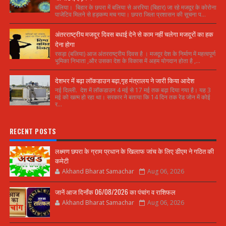
बलिया। बिहार के छपरा में बलिया से अररिया (बिहार) जा रहे मजदूर के कोरोना
पाजेटिव मिलने से हड़कम्प मच गया। छपरा जिला प्रशासन की सूचना प...
अंतरराष्ट्रीय मजदूर दिवस बधाई देने से काम नहीं चलेगा मजदूरों का हक
देना होगा
रसड़ा (बलिया) आज अंतरराष्ट्रीय दिवस है । मजदूर देश के निर्माण में महत्वपूर्ण
भूमिका निभाता ,और उसका देश के विकास में अहम योगदान होता है ,...
देशभर में बढ़ा लॉकडाउन बढ़ा,गृह मंत्रालय ने जारी किया आदेश
नई दिल्ली. देश में लॉकडाउन 4 मई से 17 मई तक बढ़ा दिया गया है। यह 3
मई को खत्म हो रहा था। सरकार ने बताया कि 14 दिन तक रेड जोन में कोई
र...
RECENT POSTS
लक्ष्मण छपरा के ग्राम प्रधान के खिलाफ जांच के लिए डीएम ने गठित की
कमेटी
Akhand Bharat Samachar
Aug 06, 2026
जानें आज दिनाँक 06/08/2026 का पंचांग व राशिफल
Akhand Bharat Samachar
Aug 06, 2026