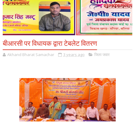
बीआरसी पर विधायक द्वारा टेबलेट वितरण
Akhand Bharat Samachar
3 years ago
जिला जवार