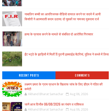
नाबालिग बच्ची का आपत्तिजनक वीडियो वायरल करने पर सदमे में आयी
किशोरी ने आत्मघाती कदम उठाया; दो युवकों पर नामजद मुकदमा दर्ज
हत्या के प्रयास करने के मामले से संबंधित दो आरोपित गिरफ्तार
ईंट भट्ठे के झाड़ियों में मिलीं 11 पुरानी इक्साईड बैटरियां, पुलिस ने कब्जे में लिया
RECENT POSTS
COMMENTS
लक्ष्मण छपरा के ग्राम प्रधान के खिलाफ जांच के लिए डीएम ने गठित की
कमेटी
Akhand Bharat Samachar
Aug 06, 2026
जानें आज दिनाँक 06/08/2026 का पंचांग व राशिफल
Akhand Bharat Samachar
Aug 06, 2026