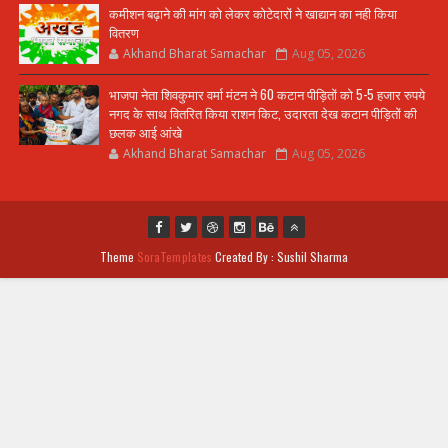
कमीशन बढ़ाने की मांग को लेकर कोटेदारों ने खाद्यान का नही किया
वितरण
Akhand Bharat Samachar
Aug 05, 2026
भाजपा नेता शिवकुमार वर्मा मंटन ने 60 कटान पीड़ितों को 5-5 हजार रुपये
नगद के साथ वितरित किया राशन किट, उदारता देख कटान पीड़ितों की
छलक आई आंखे
Akhand Bharat Samachar
Aug 05, 2026
Theme
SoraTemplates
Created By : Sushil Sharma