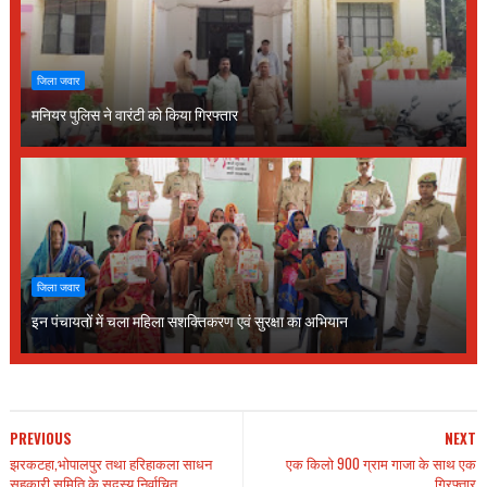
जिला जवार
मनियर पुलिस ने वारंटी को किया गिरफ्तार
जिला जवार
इन पंचायतों में चला महिला सशक्तिकरण एवं सुरक्षा का अभियान
PREVIOUS
NEXT
झरकटहा,भोपालपुर तथा हरिहाकला साधन
एक किलो 900 ग्राम गाजा के साथ एक
सहकारी समिति के सदस्य निर्वाचित
गिरफ्तार