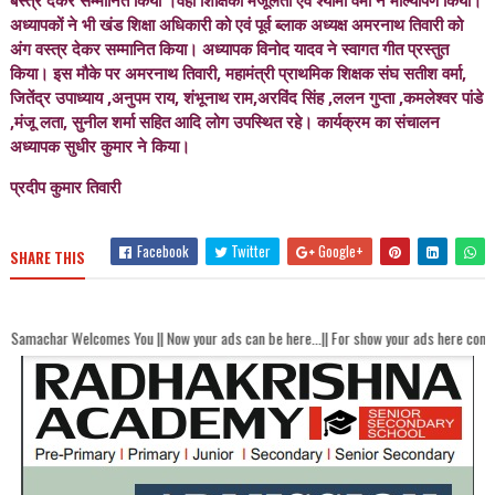
बस्त्र देकर सम्मानित किया ।वहीं शिक्षिका मंजूलता एवं श्यामा वर्मा ने माल्यार्पण किया।
अध्यापकों ने भी खंड शिक्षा अधिकारी को एवं पूर्व ब्लाक अध्यक्ष अमरनाथ तिवारी को
अंग वस्त्र देकर सम्मानित किया। अध्यापक विनोद यादव ने स्वागत गीत प्रस्तुत
किया। इस मौके पर अमरनाथ तिवारी, महामंत्री प्राथमिक शिक्षक संघ सतीश वर्मा,
जितेंद्र उपाध्याय ,अनुपम राय, शंभूनाथ राम,अरविंद सिंह ,ललन गुप्ता ,कमलेश्वर पांडे
,मंजू लता, सुनील शर्मा सहित आदि लोग उपस्थित रहे। कार्यक्रम का संचालन
अध्यापक सुधीर कुमार ने किया।
प्रदीप कुमार तिवारी
Facebook
Twitter
Google+
SHARE THIS
comes You || Now your ads can be here...|| For show your ads here contact akhandb