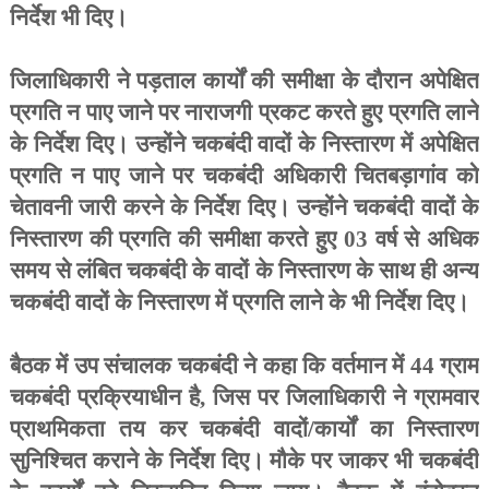
निर्देश भी दिए।
जिलाधिकारी ने पड़ताल कार्यों की समीक्षा के दौरान अपेक्षित
प्रगति न पाए जाने पर नाराजगी प्रकट करते हुए प्रगति लाने
के निर्देश दिए। उन्होंने चकबंदी वादों के निस्तारण में अपेक्षित
प्रगति न पाए जाने पर चकबंदी अधिकारी चितबड़ागांव को
चेतावनी जारी करने के निर्देश दिए। उन्होंने चकबंदी वादों के
निस्तारण की प्रगति की समीक्षा करते हुए 03 वर्ष से अधिक
समय से लंबित चकबंदी के वादों के निस्तारण के साथ ही अन्य
चकबंदी वादों के निस्तारण में प्रगति लाने के भी निर्देश दिए।
बैठक में उप संचालक चकबंदी ने कहा कि वर्तमान में 44 ग्राम
चकबंदी प्रक्रियाधीन है, जिस पर जिलाधिकारी ने ग्रामवार
प्राथमिकता तय कर चकबंदी वादों/कार्यों का निस्तारण
सुनिश्चित कराने के निर्देश दिए। मौके पर जाकर भी चकबंदी