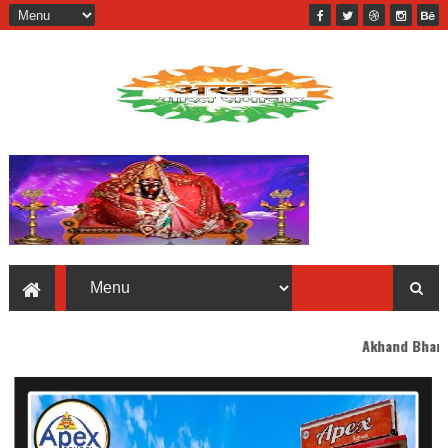
Akhand Bharat welcomes you