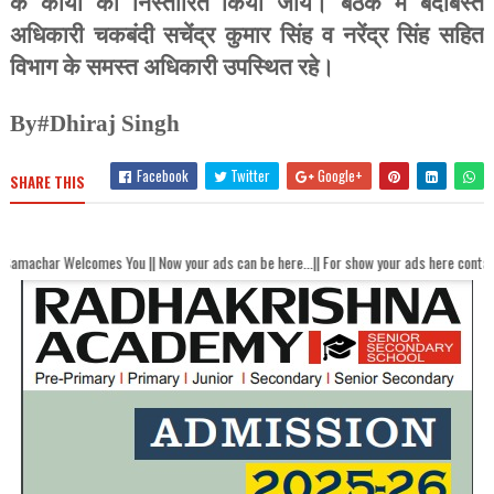
के कार्यों को निस्तारित किया जाय। बैठक में बंदोबस्त
अधिकारी चकबंदी सचेंद्र कुमार सिंह व नरेंद्र सिंह सहित
विभाग के समस्त अधिकारी उपस्थित रहे।
By#Dhiraj Singh
Facebook
Twitter
Google+
SHARE THIS
mes You || Now your ads can be here...|| For show your ads here contact akhandbha