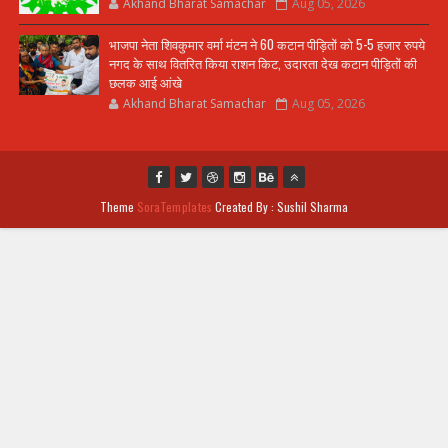
Akhand Bharat Samachar
Aug 05, 2026
भाजपा नेता शिवकुमार वर्मा मंटन ने 60 कटान पीड़ितों को 5-5 हजार रुपये
नगद के साथ वितरित किया राशन किट, उदारता देख कटान पीड़ितों की
छलक आई आंखे
Akhand Bharat Samachar
Aug 05, 2026
Theme
SoraTemplates
Created By : Sushil Sharma