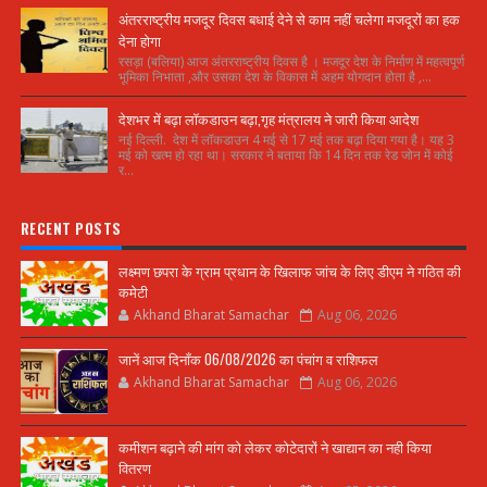
अंतरराष्ट्रीय मजदूर दिवस बधाई देने से काम नहीं चलेगा मजदूरों का हक
देना होगा
रसड़ा (बलिया) आज अंतरराष्ट्रीय दिवस है । मजदूर देश के निर्माण में महत्वपूर्ण
भूमिका निभाता ,और उसका देश के विकास में अहम योगदान होता है ,...
देशभर में बढ़ा लॉकडाउन बढ़ा,गृह मंत्रालय ने जारी किया आदेश
नई दिल्ली. देश में लॉकडाउन 4 मई से 17 मई तक बढ़ा दिया गया है। यह 3
मई को खत्म हो रहा था। सरकार ने बताया कि 14 दिन तक रेड जोन में कोई
र...
RECENT POSTS
लक्ष्मण छपरा के ग्राम प्रधान के खिलाफ जांच के लिए डीएम ने गठित की
कमेटी
Akhand Bharat Samachar
Aug 06, 2026
जानें आज दिनाँक 06/08/2026 का पंचांग व राशिफल
Akhand Bharat Samachar
Aug 06, 2026
कमीशन बढ़ाने की मांग को लेकर कोटेदारों ने खाद्यान का नही किया
वितरण