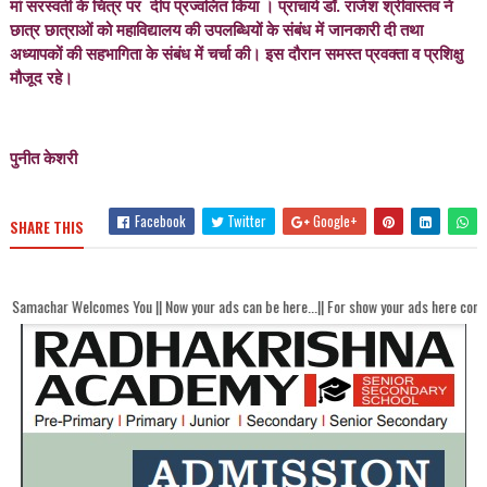
मां सरस्वती के चित्र पर दीप प्रज्वलित किया । प्राचार्य डॉ. राजेश श्रीवास्तव ने
छात्र छात्राओं को महाविद्यालय की उपलब्धियों के संबंध में जानकारी दी तथा
अध्यापकों की सहभागिता के संबंध में चर्चा की। इस दौरान समस्त प्रवक्ता व प्रशिक्षु
मौजूद रहे।
पुनीत केशरी
Facebook
Twitter
Google+
SHARE THIS
mes You || Now your ads can be here...|| For show your ads here contact akhandbhar