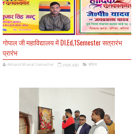
गोपाल जी महाविद्यालय में DI.Ed,1Semester सत्रारंभ
प्रारंभ
Akhand Bharat Samachar
year ago
बलिया