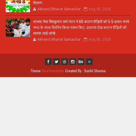
वितरण
Akhand Bharat Samachar
Aug 05, 2026
भाजपा नेता शिवकुमार वर्मा मंटन ने 60 कटान पीड़ितों को 5-5 हजार रुपये
नगद के साथ वितरित किया राशन किट, उदारता देख कटान पीड़ितों की
छलक आई आंखे
Akhand Bharat Samachar
Aug 05, 2026
Theme
SoraTemplates
Created By : Sushil Sharma