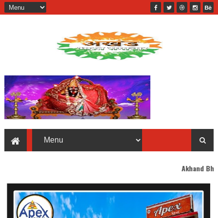
Akhand Bharat welcomes you