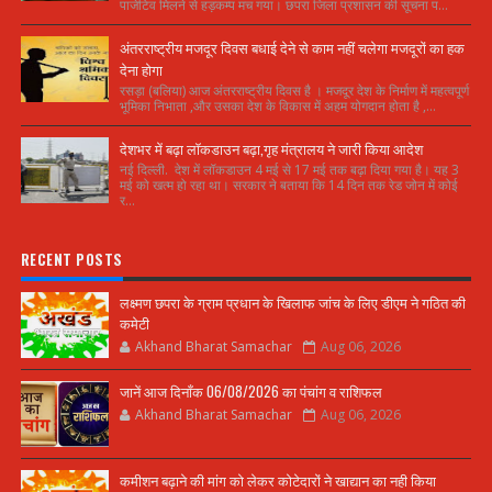
पाजेटिव मिलने से हड़कम्प मच गया। छपरा जिला प्रशासन की सूचना प...
अंतरराष्ट्रीय मजदूर दिवस बधाई देने से काम नहीं चलेगा मजदूरों का हक
देना होगा
रसड़ा (बलिया) आज अंतरराष्ट्रीय दिवस है । मजदूर देश के निर्माण में महत्वपूर्ण
भूमिका निभाता ,और उसका देश के विकास में अहम योगदान होता है ,...
देशभर में बढ़ा लॉकडाउन बढ़ा,गृह मंत्रालय ने जारी किया आदेश
नई दिल्ली. देश में लॉकडाउन 4 मई से 17 मई तक बढ़ा दिया गया है। यह 3
मई को खत्म हो रहा था। सरकार ने बताया कि 14 दिन तक रेड जोन में कोई
र...
RECENT POSTS
लक्ष्मण छपरा के ग्राम प्रधान के खिलाफ जांच के लिए डीएम ने गठित की
कमेटी
Akhand Bharat Samachar
Aug 06, 2026
जानें आज दिनाँक 06/08/2026 का पंचांग व राशिफल
Akhand Bharat Samachar
Aug 06, 2026
कमीशन बढ़ाने की मांग को लेकर कोटेदारों ने खाद्यान का नही किया