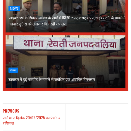
NEWS
साइबर ठगी के शिकार व्यक्ति के खाते में 9870 रुपए कराए वापस,साइबर ठगी के मामले में
गड़वार पुलिस को लगातार मिल रही सफलता
बलिया
डाकघर में हुई मारपीट के मामलें से संबंधित एक आरोपित गिरफ्तार
PREVIOUS
जानें आज दिनाँक 20/02/2025 का पंचांग व
राशिफल