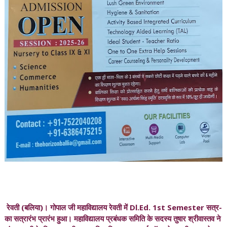
रेवती (बलिया)। गोपाल जी महाविद्यालय रेवती में Dl.Ed. 1st Semester सत्र-
का सत्रारंभ प्रारंभ हुआ। महाविद्यालय प्रबंधक समिति के सदस्य तुषार श्रीवास्तव ने