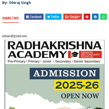
By- Dhiraj Singh
Facebook
Twitter
Google+
SHARE THIS
mail.com...