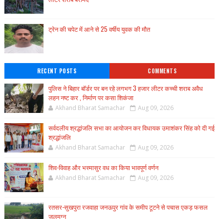
ट्रेन की चपेट में आने से 25 वर्षीय युवक की मौत
RECENT POSTS
COMMENTS
पुलिस ने बिहार बॉर्डर पर बन रहे लगभग 3 हजार लीटर कच्ची शराब अवैध
लहन नष्ट कर , निर्माण पर कसा शिकंजा
Akhand Bharat Samachar
Aug 09, 2026
सर्वदलीय श्रद्धांजलि सभा का आयोजन कर विधायक उमाशंकर सिंह को दी गई
श्रद्धांजलि
Akhand Bharat Samachar
Aug 09, 2026
शिव-विवाह और भस्मासुर वध का किया भावपूर्ण वर्णन
Akhand Bharat Samachar
Aug 09, 2026
रतसर-सुखपुरा रजवाहा जनऊपुर गांव के समीप टूटने से पचास एकड़ फसल
जलमग्न