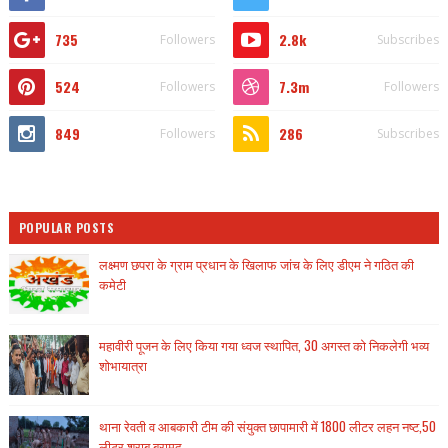
735
2.8k
Followers
Subscribes
524
7.3m
Followers
Followers
849
286
Followers
Subscribes
POPULAR POSTS
लक्ष्मण छपरा के ग्राम प्रधान के खिलाफ जांच के लिए डीएम ने गठित की
कमेटी
महावीरी पूजन के लिए किया गया ध्वज स्थापित, 30 अगस्त को निकलेगी भव्य
शोभायात्रा
थाना रेवती व आबकारी टीम की संयुक्त छापामारी में 1800 लीटर लहन नष्ट,50
लीटर शराब बरामद