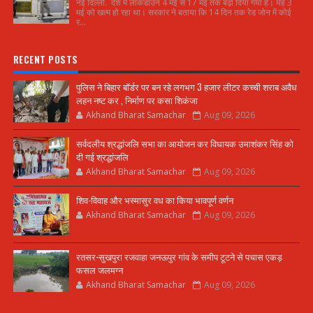
नई दिल्ली. देश में लॉकडाउन 4 मई से 17 मई तक बढ़ा दिया गया है। यह 3
मई को खत्म हो रहा था। सरकार ने बताया कि 14 दिन तक रेड जोन में कोई
र...
RECENT POSTS
पुलिस ने बिहार बॉर्डर पर बन रहे लगभग 3 हजार लीटर कच्ची शराब अवैध
लहन नष्ट कर , निर्माण पर कसा शिकंजा
Akhand Bharat Samachar
Aug 09, 2026
सर्वदलीय श्रद्धांजलि सभा का आयोजन कर विधायक उमाशंकर सिंह को
दी गई श्रद्धांजलि
Akhand Bharat Samachar
Aug 09, 2026
शिव-विवाह और भस्मासुर वध का किया भावपूर्ण वर्णन
Akhand Bharat Samachar
Aug 09, 2026
रतसर-सुखपुरा रजवाहा जनऊपुर गांव के समीप टूटने से पचास एकड़
फसल जलमग्न
Akhand Bharat Samachar
Aug 09, 2026