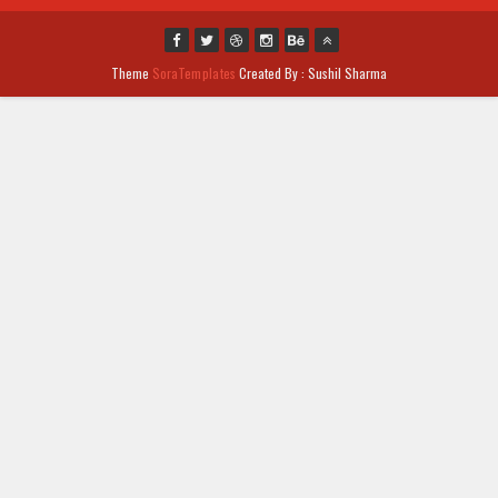
Theme
SoraTemplates
Created By : Sushil Sharma