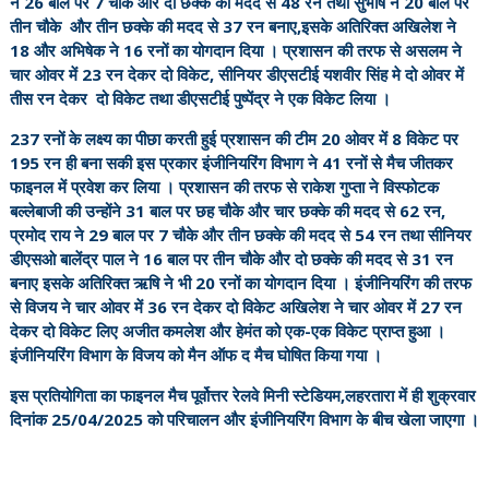
ने 26 बाल पर 7 चौके और दो छक्के की मदद से 48 रन तथा सुभाष ने 20 बाल पर
तीन चौके और तीन छक्के की मदद से 37 रन बनाए,इसके अतिरिक्त अखिलेश ने
18 और अभिषेक ने 16 रनों का योगदान दिया । प्रशासन की तरफ से असलम ने
चार ओवर में 23 रन देकर दो विकेट, सीनियर डीएसटीई यशवीर सिंह मे दो ओवर में
तीस रन देकर दो विकेट तथा डीएसटीई पुष्पेंद्र ने एक विकेट लिया ।
237 रनों के लक्ष्य का पीछा करती हुई प्रशासन की टीम 20 ओवर में 8 विकेट पर
195 रन ही बना सकी इस प्रकार इंजीनियरिंग विभाग ने 41 रनों से मैच जीतकर
फाइनल में प्रवेश कर लिया । प्रशासन की तरफ से राकेश गुप्ता ने विस्फोटक
बल्लेबाजी की उन्होंने 31 बाल पर छह चौके और चार छक्के की मदद से 62 रन,
प्रमोद राय ने 29 बाल पर 7 चौके और तीन छक्के की मदद से 54 रन तथा सीनियर
डीएसओ बालेंद्र पाल ने 16 बाल पर तीन चौके और दो छक्के की मदद से 31 रन
बनाए इसके अतिरिक्त ऋषि ने भी 20 रनों का योगदान दिया । इंजीनियरिंग की तरफ
से विजय ने चार ओवर में 36 रन देकर दो विकेट अखिलेश ने चार ओवर में 27 रन
देकर दो विकेट लिए अजीत कमलेश और हेमंत को एक-एक विकेट प्राप्त हुआ ।
इंजीनियरिंग विभाग के विजय को मैन ऑफ द मैच घोषित किया गया ।
इस प्रतियोगिता का फाइनल मैच पूर्वोत्तर रेलवे मिनी स्टेडियम,लहरतारा में ही शुक्रवार
दिनांक 25/04/2025 को परिचालन और इंजीनियरिंग विभाग के बीच खेला जाएगा ।