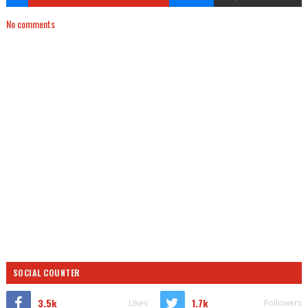
No comments
SOCIAL COUNTER
3.5k
1.7k
Likes
Followers