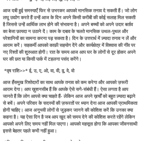
आज दबी हुई समस्याएँ फिर से उभरकर आपको मानसिक तनाव दे सकती हैं। जो लोग
लघु उद्योग करते हैं उन्हें आज के दिन अपने किसी करीबी की कोई सलाह मिल सकती
है जिससे उन्हें आर्थिक लाभ होने की संभावना है। अपने बच्चों को अपने उदार बर्ताव
का बेजा फ़ायदा न उठाने दें। काम के दबाव के चलते मानसिक उथल-पुथल और
परेशानियों का सामना करना पड़ सकता है। दिन के उत्तरार्ध में ज़्यादा तनाव न लें और
आराम करें। सहकर्मी आपको काफ़ी सहयोग देंगे और कार्यक्षेत्र में विश्वास की नींव पर
नए रिश्तों की शुरुआत होगी। रात के समय आज आप घर के लोगों से दूर होकर अपने
घर की छत या किसी पार्क में टहलना पसंद करेंगे।
*वृष राशि>>* ई, उ, ए, ओ, वा, वी, वू, वे, वो
आज हँसमुख रिश्तेदारों का साथ आपके तनाव को कम करेगा और आपको ज़रूरी
आराम देगा। आप ख़ुशनसीब हैं कि आपके ऐसे सगे-संबंधी हैं। ऐसा लगता है आप
जानते हैं कि लोग आपसे क्या चाहते हैं- लेकिन आज अपने ख़र्चों को बहुत ज़्यादा बढ़ाने
से बचें। अपने परिवार के सदस्यों की ज़रूरतों पर ध्यान देना आज आपकी प्राथमिकता
होनी चाहिए। आज अनुभवी लोगों से जुड़कर जानने की कोशिश करें कि उनका क्या
कहना है। यह ऐसा दिन है जब आप खुद को समय देने की कोशिश करते रहेंगे लेकिन
आपको अपने लिए समय नहीं मिल पाएगा। आपको महसूस होगा कि आपका जीवनसाथी
इससे बेहतर पहले कभी नहीं हुआ।