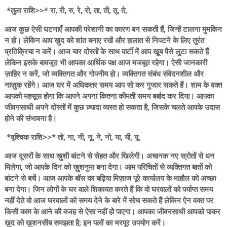
*तुला राशि>>* रा, री, रु, रे, रो, ता, ती, तू, ते,
आज कुछ ऐसी घटनाएँ आपकी परेशानी का कारण बन सकती हैं, जिन्हें टालना मुमकिन
न हो। लेकिन आप ख़ुद को शांत बनाए रखें और हालात से निपटने के लिए तुरंत
प्रतिक्रिया न करें। आज यार दोस्तों के साथ पार्टी में आप खूब पैसे लुटा सकते हैं
लेकिन इसके बावजूद भी आपका आर्थिक पक्ष आज मजबूत रहेगा। ऐसी जानकारी
ज़ाहिर न करें, जो व्यक्तिगत और गोपनीय हो। व्यक्तिगत संबंध संवेदनशील और
नाज़ुक रहेंगे। आज घर में अधिकतर समय आप सो कर गुजार सकते हैं। शाम के वक्त
आपको महसूस होगा कि आपने अपना कितना कीमती समय बर्बाद कर दिया। आपका
जीवनसाथी अपने दोस्तों में कुछ ज़्यादा व्यस्त हो सकता है, जिसके चलते आपके उदास
होने की संभावना है।
*वृश्चिक राशि>>* तो, ना, नी, नू, ने, नो, या, यी, यू
आज दूसरों के साथ ख़ुशी बांटने से सेहत और खिलेगी। अचानक नए स्रोतों से धन
मिलेगा, जो आपके दिन को ख़ुशनुमा बना देगा। आम परिचितों से व्यक्तिगत बातों को
बांटने से बचें। आज आपके बॉस का बढ़िया मिज़ाज पूरे कार्यालय के माहौल को अच्छा
बना देगा। जिन लोगों के घर वाले शिकायत करते हैं कि वो घरवालों को पर्याप्त समय
नहीं देते वो आज घरवालों को समय देने के बारे में सोच सकते हैं लेकिन ऐन वक्त पर
किसी काम के आने की वजह से ऐसा नहीं हो पाएगा। आपका जीवनसाथी आपको पाकर
ख़ुद को ख़ुशनसीब समझता है; इन पलों का भरपूर उपयोग करें।