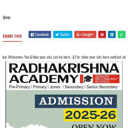
डेस्क
Facebook
Twitter
Google+
SHARE THIS
ow your ads can be here...|| For show your ads here contact akhandbharatsamachaar