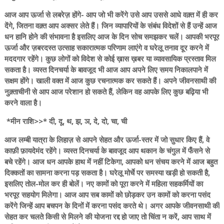
आज आप ऊर्जा से लबरेज़ होंगे- आप जो भी करेंगे उसे आप उससे आधे वक़्त में ही कर
देंगे, जितना वक़्त आप अक्सर लेते हैं। जिन व्यापारियों के संबंध विदेशों से हैं उन्हें आज
धन हानि होने की संभावना है इसलिए आज के दिन सोच समझकर चलें। आपकी भरपूर
ऊर्जा और ज़बरदस्त उत्साह सकारात्मक परिणाम लाएंगे व घरेलू तनाव दूर करने में
मददगार रहेंगे। कुछ लोगों को विदेश से कोई ख़ास ख़बर या व्यावसायिक प्रस्ताव मिल
सकता है। व्यस्त दिनचर्या के बावजूद भी आज आप अपने लिए समय निकालपाने में
सक्षम होंगे। खाली वक्त में आज कुछ रचनात्मक कर सकते हैं। अपने जीवनसाथी की
नुक़्ताचीनी से आप आज परेशान हो सकते हैं, लेकिन वह आपके लिए कुछ बढ़िया भी
करने वाला है।
*मीन राशि>>* दी, दू, थ, झ, ञ, दे, दो, चा, ची
आज लम्बी यात्रा के लिहाज़ से आपने सेहत और ऊर्जा-स्तर में जो सुधार किए हैं, वे
काफ़ी फ़ायदेमंद रहेंगे। व्यस्त दिनचर्या के बावजूद आप थकान के चंगुल में फँसने से
बचे रहेंगे। आज धन आपके हाथ में नहीं टिकेगा, आपको धन संचय करने में आज बहुत
दिक्कतों का सामना करना पड़ सकता है। घरेलू मोर्चे पर समस्या खड़ी हो सकती है,
इसलिए तोल-मोल कर ही बोलें। नए कामों को पूरा करने में महिला सहकर्मियों का
भरपूर सहयोग मिलेगा। आज आप सब कामों को छोड़कर उन कामों को करना पसंद
करेंगे जिन्हें आप बचपन के दिनों में करना पसंद करते थे। अगर आपके जीवनसाथी की
सेहत कर चलते किसी से मिलने की योजना रद्द हो जाए तो चिंता न करें, आप साथ में