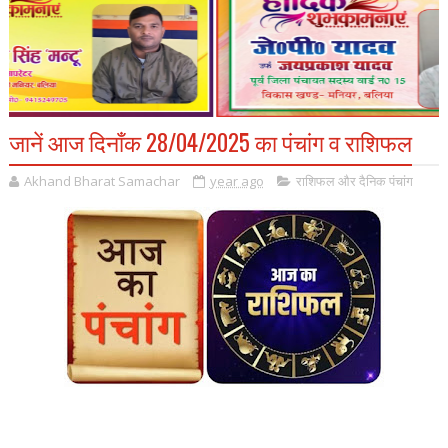
जानें आज दिनाँक 28/04/2025 का पंचांग व राशिफल
Akhand Bharat Samachar
year ago
राशिफल और दैनिक पंचांग