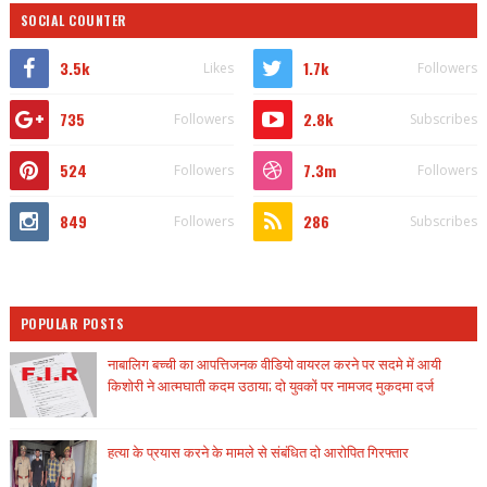
SOCIAL COUNTER
3.5k
1.7k
Likes
Followers
735
2.8k
Followers
Subscribes
524
7.3m
Followers
Followers
849
286
Followers
Subscribes
POPULAR POSTS
नाबालिग बच्ची का आपत्तिजनक वीडियो वायरल करने पर सदमे में आयी
किशोरी ने आत्मघाती कदम उठाया; दो युवकों पर नामजद मुकदमा दर्ज
हत्या के प्रयास करने के मामले से संबंधित दो आरोपित गिरफ्तार