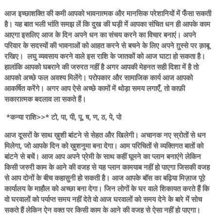
आज इच्छाशक्ति की कमी आपको भावनात्मक और मानसिक परेशानियों में फँसा सकती
है। यह बात भली भांति समझ लें कि दुख की घड़ी में आपका संचित धन ही आपके काम
आएगा इसलिए आज के दिन अपने धन का संचय करने का विचार बनाएं। अपने
परिवार के सदस्यों की भावनाओं को आहत करने से बचने के लिए अपने ग़ुस्से पर क़ाबू
रखिए। लघु व्यवसाय करने वाले इस राशि के जातकों को आज घाटा हो सकता है।
हालांकि आपको घबराने की जरुरत नहीं है अगर आपकी मेहनत सही दिशा में है तो
आपको अच्छे फल अवश्य मिलेंगे। परोपकार और सामाजिक कार्य आज आपको
आकर्षित करेंगे। अगर आप ऐसे अच्छे कामों में थोड़ा समय लगाएँ, तो काफ़ी
सकारात्मक बदलाव ला सकते हैं।
*कन्या राशि>>* टो, पा, पी, पू, ष, ण, ठ, पे, पो
आज दूसरों के साथ ख़ुशी बांटने से सेहत और खिलेगी। अचानक नए स्रोतों से धन
मिलेगा, जो आपके दिन को ख़ुशनुमा बना देगा। आम परिचितों से व्यक्तिगत बातों को
बांटने से बचें। आज आप अपने प्रेमी के साथ कहीं घूमने का प्लान बनाएंगे लेकिन
किसी जरुरी काम के आने की वजह से यह प्लान कामयाब नहीं हो पाएगा जिसकी वजह
से आप दोनों के बीच कहासुनी हो सकती है। आज आपके बॉस का बढ़िया मिज़ाज पूरे
कार्यालय के माहौल को अच्छा बना देगा। जिन लोगों के घर वाले शिकायत करते हैं कि
वो घरवालों को पर्याप्त समय नहीं देते वो आज घरवालों को समय देने के बारे में सोच
सकते हैं लेकिन ऐन वक्त पर किसी काम के आने की वजह से ऐसा नहीं हो पाएगा।