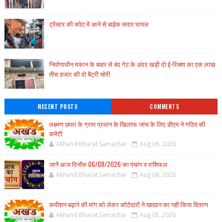
ट्रैक्टर की चपेट में आने से बाईक सवार घायल
निर्माणाधीन मकान के बाहर से बंद गेट के अंदर खड़ी दो ई-रिक्शा का एक लाख
तीस हजार की दो बैट्री चोरी
RECENT POSTS
COMMENTS
लक्ष्मण छपरा के ग्राम प्रधान के खिलाफ जांच के लिए डीएम ने गठित की
कमेटी
Akhand Bharat Samachar
Aug 06, 2026
जानें आज दिनाँक 06/08/2026 का पंचांग व राशिफल
Akhand Bharat Samachar
Aug 06, 2026
कमीशन बढ़ाने की मांग को लेकर कोटेदारों ने खाद्यान का नही किया वितरण
Akhand Bharat Samachar
Aug 05, 2026