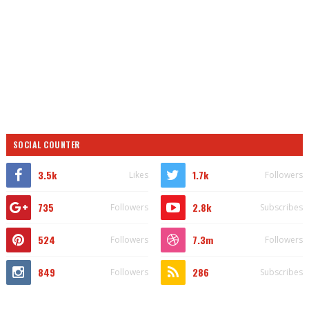
SOCIAL COUNTER
3.5k
1.7k
Likes
Followers
735
2.8k
Followers
Subscribes
524
7.3m
Followers
Followers
849
286
Followers
Subscribes