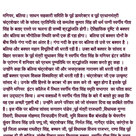
मनियर, बलिया। साधन सहकारी समिति के पूर्व डायरेक्टर व पूर्व प्रधानमंत्री
चंद्रशेखर जी के सांसद प्रतिनिधि रहे कमलेश कुमार सिंह की धर्म पत्नी स्वर्गीय गीता
सिंह के बताए रास्ते पर चलना ही सच्ची श्रद्धांजलि होगी। ऐतिहासिक दृष्टि से बक्सर
और बलिया का भौगोलिक स्थिति कभी एक ही रहा होगा। बलिया एवं बक्सर दोनों के
बीच सिर्फ गंगा नदी का अंतर है। गंगा नदी के इस पर बलिया तो उसे पर बक्सर है ।
बलिया और बक्सर महान विभूतियों की धरती रही है। उक्त बातें बक्सर के सांसद व
बिहार सरकार के पूर्व मंत्री सुधाकर सिंह ने स्वर्गीय गीता सिंह के मनियर इंटर कॉलेज
के प्रांगण में शनिवार को प्रथम पुण्यतिथि पर श्रद्धांजलि व्यक्त करते हुए कहा ।
उन्होंने कहा कि बलिया चंद्रशेखर जी और जयप्रकाश नारायण की धरती रही है तो
वहीं बक्सर प्रथम शिक्षक विश्वामित्र की धरती रही है। चंद्रशेखर जी एक उत्कृष्ट
सांसद थे। उनके सौंवे हिस्से के बराबर भी हम काम करे तो बहुत होगा है इसके पूर्व
उन्होंने मनियर इंटर कॉलेज में स्थित स्वर्गीय गीता सिंह स्मृति सभागार का फीता काट
कर उद्घाटन किया। अन्य वक्ताओं ने स्वर्गीय गीता सिंह के बारे में बताते हुए कहा कि
वह एक अच्छी गृहणी थी। उन्होंने अपने परिवार को जो संस्कार दिया वह काबिले तारीफ
है। इस मौके पर बलिया सांसद सनातन पांडेय ,पूर्व मंत्री राजधारी ,विधायक मुन्ना
तिवारी, विधायक मोहम्मद जियाउद्दीन रिजवी, भुमि विकास बैंक बांसडीह के चेयरमैन
कुंवर विजय सिंह उर्फ पप्पू जी, चंद्रशेखर सिंह, निर्मल सिंह, नागेंद्र पांडेय, कांग्रेस के
पूर्व जिला अध्यक्ष राघवेंद्र सिंह, बच्चन जी, पूर्व विधायक विजय राजभर, राणा सिंह पूर्व
अध्यक्ष टी डी कॉलेज, संतोष मिश्रा सदर विधायक बक्सर ,स्वर्गीय गीता सिंह के ननद