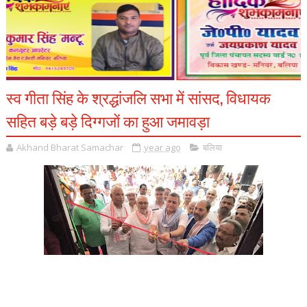
स्व गीता सिंह के श्रद्धांजलि सभा में सांसद, विधायक
सहित बड़े बड़े दिग्गजों का हुआ जमावड़ा
Akhand Bharat Samachar
year ago
बलिया