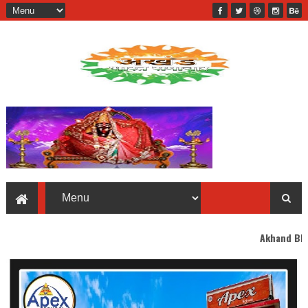
Akhand Bharat welcomes yo