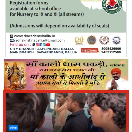
बलिया