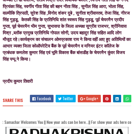
प्रियंका सिंह, स्वर्गीय गीता सिंह की बहन नीता सिंह , सुनील सिंह आरा, भोला सिंह,
वाल्मीकि त्रिपाठी, सुरेश सिंह ,विनोद शंकर दुबे , सुनीता श्रीवास्तव, तेजा सिंह, नीरज
सिंह गुड्डू, केतकी सिंह के प्रतिनिधि शांत स्वरूप सिंह गुड्डू, पूर्व चेयरमैन प्रदीप
गुप्ता, पूर्व चेयरमैन भीम गुप्ता, सुभासपा के जिला अध्यक्ष सुग्रीव राजभर, श्रीनिवास
मिश्र ,ब्लॉक प्रमुख प्रतिनिधि गोपाल सोनी, उदय बहादुर सिंह सहित आदि लोग
मौजूद रहे।कार्यक्रम का संचालन ओमप्रकाश राय ने किया वहीं आए हुए अतिथियों का
आभार व्यक्त जिला कोऑपरेटिव बैंक के पूर्व चेयरमैन व मनियर इंटर कॉलेज के
प्रबंधक कमलेश कुमार सिंह एवं भूमि विकास बैंक बांसडीह के चेयरमैन कुंवर विजय
सिंह पप्पू ने किया।
प्रदीप कुमार तिवारी
Facebook
Twitter
Google+
SHARE THIS
comes You || Now your ads can be here...|| For show your ads here contact akhandb