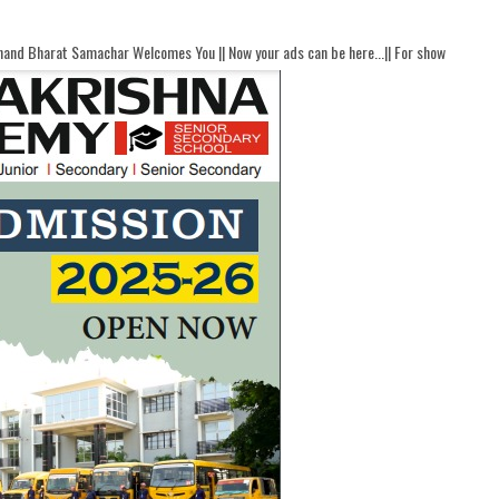
 Welcomes You || Now your ads can be here...|| For show your ads here contact akh