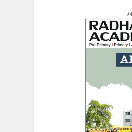
Akhand Bharat Samachar