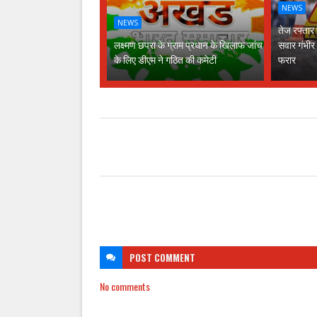
NEWS
NEWS
तेज रफ्तार
लक्ष्मण छपरा के ग्राम प्रधान के खिलाफ जांच
सवार गंभीर
के लिए डीएम ने गठित की कमेटी
फरार
POST
COMMENT
No comments