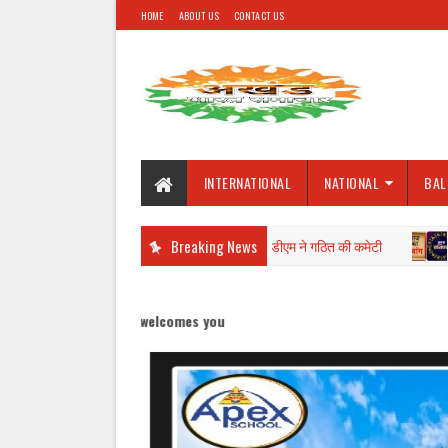
HOME
ABOUT US
CONTACT US
INTERNATIONAL
NATIONAL
BAL
रा के ग्राम प्रधान के खिलाफ जांच के लिए डीएम ने गठित की कमेटी
Breaking News
राशिफल और दैनिक