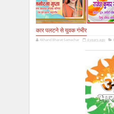
कार पलटने से युवक गंभीर
Akhand Bharat Samachar
4 years ago