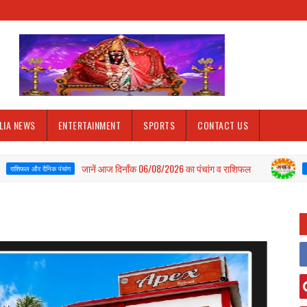
LIA NEWS
ENTERTAINMENT
SPORTS
CONTACT US
जानें आज दिनाँक 06/08/2026 का पंचांग व राशिफल
कमीशन 
 पंचांग
BALLIA
Akhand Bharat w