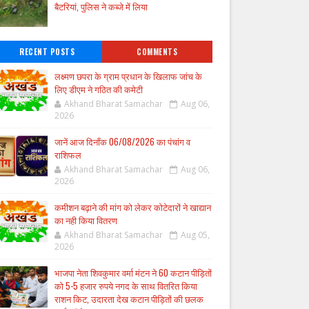
बैटरियां, पुलिस ने कब्जे में लिया
RECENT POSTS
COMMENTS
लक्ष्मण छपरा के ग्राम प्रधान के खिलाफ जांच के
लिए डीएम ने गठित की कमेटी
Akhand Bharat Samachar
Aug 06,
2026
जानें आज दिनाँक 06/08/2026 का पंचांग व
राशिफल
Akhand Bharat Samachar
Aug 06,
2026
कमीशन बढ़ाने की मांग को लेकर कोटेदारों ने खाद्यान
का नही किया वितरण
Akhand Bharat Samachar
Aug 05,
2026
भाजपा नेता शिवकुमार वर्मा मंटन ने 60 कटान पीड़ितों
को 5-5 हजार रुपये नगद के साथ वितरित किया
राशन किट, उदारता देख कटान पीड़ितों की छलक