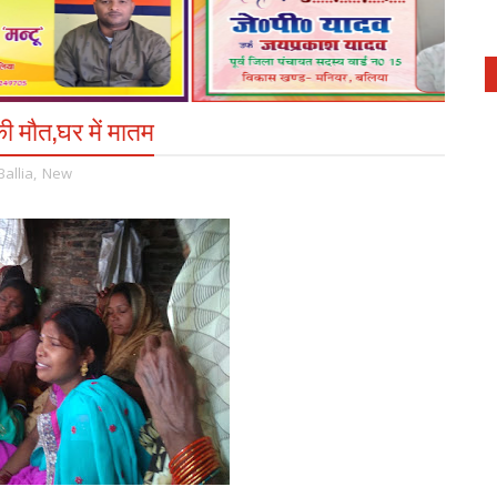
की मौत,घर में मातम
Ballia
,
New