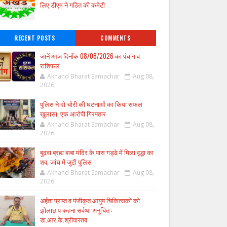
लिए डीएम ने गठित की कमेटी
RECENT POSTS
COMMENTS
जानें आज दिनाँक 08/08/2026 का पंचांग व
राशिफल
Akhand Bharat Samachar
Aug 08,
2026
पुलिस ने दो चोरी की घटनाओं का किया सफल
खुलासा, एक आरोपी गिरफ्तार
Akhand Bharat Samachar
Aug 08,
2026
बुढ़वा ब्रह्म बाबा मंदिर के पास गड्ढे में मिला वृद्धा का
शव, जांच में जुटी पुलिस
Akhand Bharat Samachar
Aug 08,
2026
अर्हता प्राप्त व पंजीकृत आयुष चिकित्सकों को
झोलाछाप कहना सर्वथा अनुचित :
डा.आर.के.श्रीवास्तव