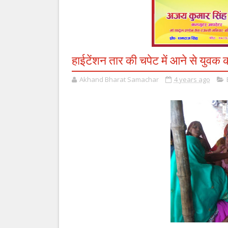
हाईटेंशन तार की चपेट में आने से युवक 
Akhand Bharat Samachar
4 years ago