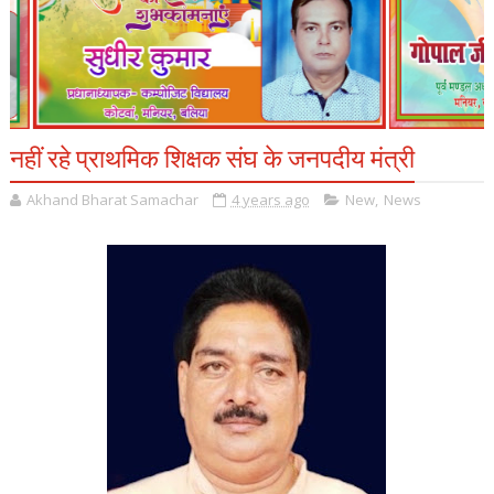
नहीं रहे प्राथमिक शिक्षक संघ के जनपदीय मंत्री
Akhand Bharat Samachar
4 years ago
New
,
News