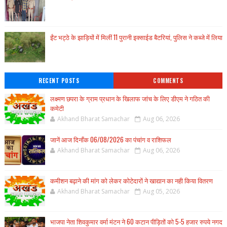
ईंट भट्ठे के झाड़ियों में मिलीं 11 पुरानी इक्साईड बैटरियां, पुलिस ने कब्जे में लिया
RECENT POSTS
COMMENTS
लक्ष्मण छपरा के ग्राम प्रधान के खिलाफ जांच के लिए डीएम ने गठित की
कमेटी
Akhand Bharat Samachar
Aug 06, 2026
जानें आज दिनाँक 06/08/2026 का पंचांग व राशिफल
Akhand Bharat Samachar
Aug 06, 2026
कमीशन बढ़ाने की मांग को लेकर कोटेदारों ने खाद्यान का नही किया वितरण
Akhand Bharat Samachar
Aug 05, 2026
भाजपा नेता शिवकुमार वर्मा मंटन ने 60 कटान पीड़ितों को 5-5 हजार रुपये नगद