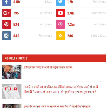
3.5k
1.7k
Likes
Followers
735
2.8k
Followers
Subscribes
524
7.3m
Followers
Followers
849
286
Followers
Subscribes
POPULAR POSTS
ट्रैक्टर की चपेट में आने से बाईक सवार घायल
नाबालिग बच्ची का आपत्तिजनक वीडियो वायरल करने पर सदमे में आयी
किशोरी ने आत्मघाती कदम उठाया; दो युवकों पर नामजद मुकदमा दर्ज
हत्या के प्रयास करने के मामले से संबंधित दो आरोपित गिरफ्तार