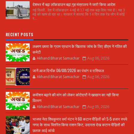
देशभर में बढ़ा लॉकडाउन बढ़ा,गृह मंत्रालय ने जारी किया आदेश
नई दिल्ली. देश में लॉकडाउन 4 मई से 17 मई तक बढ़ा दिया गया है। यह 3
मई को खत्म हो रहा था। सरकार ने बताया कि 14 दिन तक रेड जोन में कोई
र...
RECENT POSTS
लक्ष्मण छपरा के ग्राम प्रधान के खिलाफ जांच के लिए डीएम ने गठित की
कमेटी
Akhand Bharat Samachar
Aug 06, 2026
जानें आज दिनाँक 06/08/2026 का पंचांग व राशिफल
Akhand Bharat Samachar
Aug 06, 2026
कमीशन बढ़ाने की मांग को लेकर कोटेदारों ने खाद्यान का नही किया
वितरण
Akhand Bharat Samachar
Aug 05, 2026
भाजपा नेता शिवकुमार वर्मा मंटन ने 60 कटान पीड़ितों को 5-5 हजार रुपये
नगद के साथ वितरित किया राशन किट, उदारता देख कटान पीड़ितों की
छलक आई आंखे