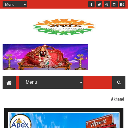
Akhand Bharat welcomes y