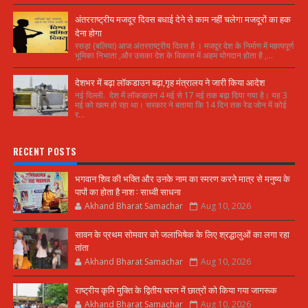
अंतरराष्ट्रीय मजदूर दिवस बधाई देने से काम नहीं चलेगा मजदूरों का हक
देना होगा
रसड़ा (बलिया) आज अंतरराष्ट्रीय दिवस है । मजदूर देश के निर्माण में महत्वपूर्ण
भूमिका निभाता ,और उसका देश के विकास में अहम योगदान होता है ,...
देशभर में बढ़ा लॉकडाउन बढ़ा,गृह मंत्रालय ने जारी किया आदेश
नई दिल्ली. देश में लॉकडाउन 4 मई से 17 मई तक बढ़ा दिया गया है। यह 3
मई को खत्म हो रहा था। सरकार ने बताया कि 14 दिन तक रेड जोन में कोई
र...
RECENT POSTS
भगवान शिव की भक्ति और उनके नाम का स्मरण करने मात्र से मनुष्य के
पापों का होता है नाश : साध्वी साधना
Akhand Bharat Samachar
Aug 10, 2026
सावन के प्रथम सोमवार को जलाभिषेक के लिए श्रद्धालुओं का लगा रहा
तांता
Akhand Bharat Samachar
Aug 10, 2026
राष्ट्रीय कृमि मुक्ति के द्वितीय चरण में छात्रों को किया गया जागरूक
Akhand Bharat Samachar
Aug 10, 2026