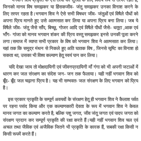
जिनको मानव विष समझकर या हिंसकजीव- जंतु समझकर उनका विनाश करने के
लिए तत्पर रहता है।भगवान शिव ने ऐसे सभी विषधर जीव- जंतुओं एवं विषैले पौधों को
अपना प्रिय मानते हुए उसे आत्मसात कर लिया या अपना प्रिय बना लिया। जब ये
विषैले जीव- जंतु जैसे साँप, बिच्छू, गोजर आदि एवं विषैले पौधों जैसे- धतूरा ,आक एवं
भाँग- गांजा को मानव भगवान शंकर की प्रिय वस्तु समझकर इनसे उनकी पूजा करने
लगा।समाज में व्याप्त सभी प्रकार के विष को भगवान शिव ने आत्मसात कर लिया।
यहां तक कि समुद्र मंथन से निकले हुए अति घातक विष , जिनसे सृष्टि का विनाश हो
सकता था, उसका भी विश्व कल्याण हेतु स्वयं पान कर लिया।
यदि देखा जाय तो मोक्षदायिनी एवं जीवनप्रदायिनी माँ गंगा को भी अपनी जटाओं में
धारण कर जल संरक्षण का संदेश जन- जन तक फैलाया। यही नहीं भगवान शिव को
बूँद- बूँद जल चढ़ाना प्रिय है। यह भी सम्भवतः जल संरक्षण के लिए भगवान को प्रिय
है।
इस प्रकार प्रकृति के सम्पूर्ण अवयवों के संरक्षण हेतु ही भगवान शिव ने कैलाश पर्वत
पर रहना पसंद किया और एक कल्याणकारी देवता के रूप में भगवान शिव ने केवल
मानव जगत का कल्याण करते है, बल्कि पशु जगत, जीव जंतु जगत एवं पादप जगत को
संरक्षण प्रदान कर सम्पूर्ण प्रकृति की रक्षा करते हैं।यही नहीं भगवान शिव चल एवं
अचल तथा जैविक एवं अजैविक जितने भी प्रकृति के कारक हैं, सबकी रक्षा किसी न
किसी रूपमें करते हैं।