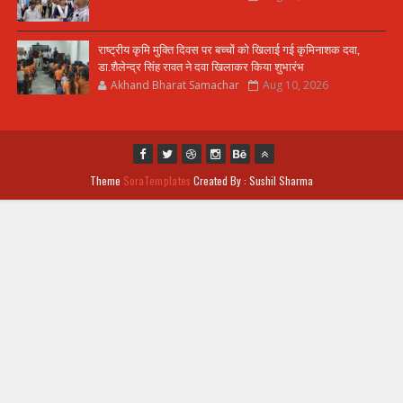
राष्ट्रीय कृमि मुक्ति दिवस पर बच्चों को खिलाई गई कृमिनाशक दवा,
डा.शैलेन्द्र सिंह रावत ने दवा खिलाकर किया शुभारंभ
Akhand Bharat Samachar
Aug 10, 2026
Theme
SoraTemplates
Created By : Sushil Sharma