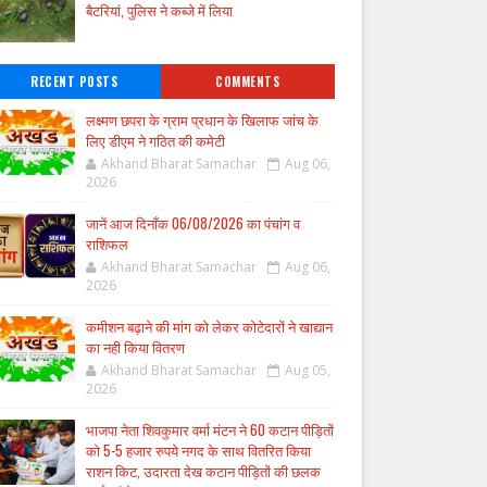
बैटरियां, पुलिस ने कब्जे में लिया
RECENT POSTS
COMMENTS
लक्ष्मण छपरा के ग्राम प्रधान के खिलाफ जांच के
लिए डीएम ने गठित की कमेटी
Akhand Bharat Samachar
Aug 06,
2026
जानें आज दिनाँक 06/08/2026 का पंचांग व
राशिफल
Akhand Bharat Samachar
Aug 06,
2026
कमीशन बढ़ाने की मांग को लेकर कोटेदारों ने खाद्यान
का नही किया वितरण
Akhand Bharat Samachar
Aug 05,
2026
भाजपा नेता शिवकुमार वर्मा मंटन ने 60 कटान पीड़ितों
को 5-5 हजार रुपये नगद के साथ वितरित किया
राशन किट, उदारता देख कटान पीड़ितों की छलक