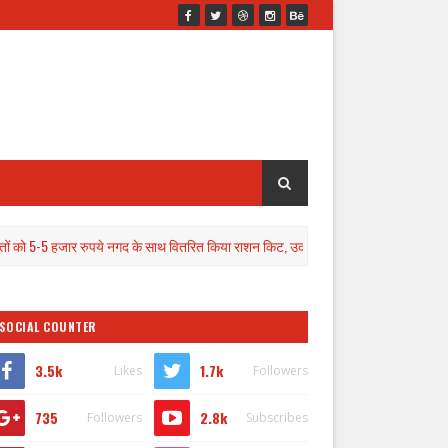
जार रुपये नगद के साथ वितरित किया राशन किट, उदारता देख कटान पीड़ितों की छलक आई आंखे
SOCIAL COUNTER
3.5k
1.7k
Likes
Followers
735
2.8k
Followers
Subscribes