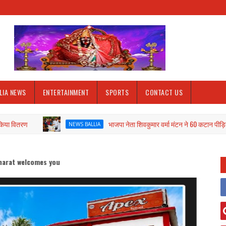
LIA NEWS
ENTERTAINMENT
SPORTS
CONTACT US
भाजपा नेता शिवकुमार वर्मा मंटन ने 60 कटान पीड़ितों को 5-5 ह
NEWS BALLIA