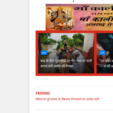
अन्य
अन्य
बाढ़ के बीच गूंजा शादी का गीत: नाव पर सजी
"एक कॉल आय
बारात बनी उम्मीद की मिसाल
— मां की आं
PREVIOUS
बलिया के पूर्व सांसद के खिलाफ गिरफ्तारी का आदेश जारी