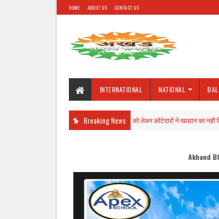
HOME
ABOUT US
CONTACT US
INTERNATIONAL
NATIONAL
BAL
कमीशन बढ़ाने की मांग को लेकर कोटेदारों ने खाद्यान का नही किया वितरण
Breaking News
BALLIA
Akhand Bharat welcomes you