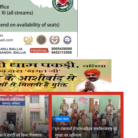
जिला जवार
इन पंचायतों में चला महिला सशक्तिकरण एवं
स ने वारंटी को किया गिरफ्तार
सुरक्षा का अभियान