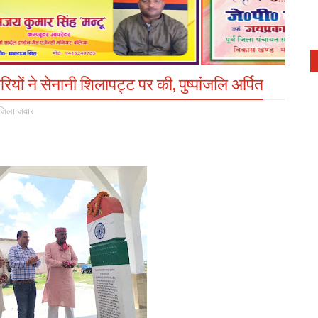
यों ने सेनानी शिलापट्ट पर की, पुष्पांजलि अर्पित
जिला जवार