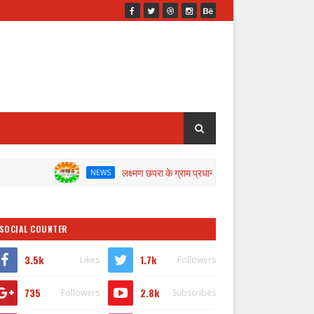
लक्ष्मण छपरा के ग्राम प्रधान के खिलाफ जांच के लिए डीएम ने गठित की कमे
NEWS
SOCIAL COUNTER
3.5k
1.7k
Likes
Followers
735
2.8k
Followers
Subscribes