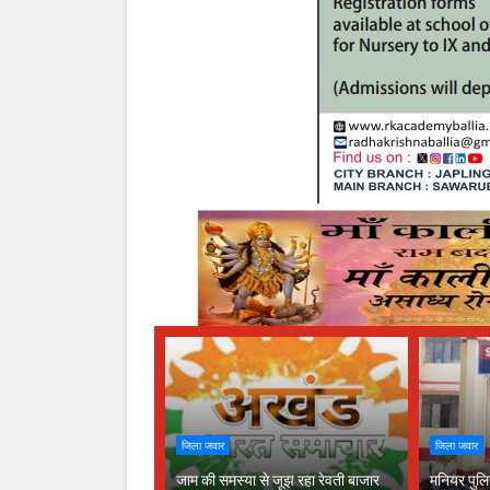
जिला जवार
जिला जवार
जाम की समस्या से जूझ रहा रेवती बाजार
मनियर पुलि