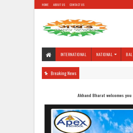
HOME
ABOUT US
CONTACT US
INTERNATIONAL
NATIONAL
BAL
Breaking News
Akhand Bharat welcomes you