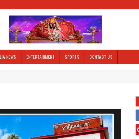
LIA NEWS
ENTERTAINMENT
SPORTS
CONTACT US