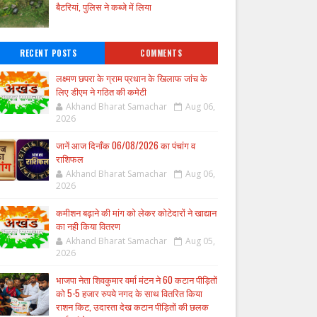
बैटरियां, पुलिस ने कब्जे में लिया
RECENT POSTS
COMMENTS
लक्ष्मण छपरा के ग्राम प्रधान के खिलाफ जांच के
लिए डीएम ने गठित की कमेटी
Akhand Bharat Samachar
Aug 06,
2026
जानें आज दिनाँक 06/08/2026 का पंचांग व
राशिफल
Akhand Bharat Samachar
Aug 06,
2026
कमीशन बढ़ाने की मांग को लेकर कोटेदारों ने खाद्यान
का नही किया वितरण
Akhand Bharat Samachar
Aug 05,
2026
भाजपा नेता शिवकुमार वर्मा मंटन ने 60 कटान पीड़ितों
को 5-5 हजार रुपये नगद के साथ वितरित किया
राशन किट, उदारता देख कटान पीड़ितों की छलक