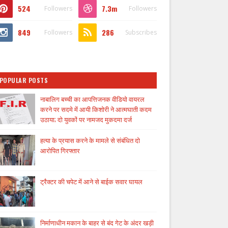
524
7.3m
Followers
Followers
849
286
Followers
Subscribes
POPULAR POSTS
नाबालिग बच्ची का आपत्तिजनक वीडियो वायरल
करने पर सदमे में आयी किशोरी ने आत्मघाती कदम
उठाया; दो युवकों पर नामजद मुकदमा दर्ज
हत्या के प्रयास करने के मामले से संबंधित दो
आरोपित गिरफ्तार
ट्रैक्टर की चपेट में आने से बाईक सवार घायल
निर्माणाधीन मकान के बाहर से बंद गेट के अंदर खड़ी