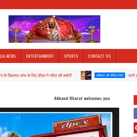
LIA NEWS
ENTERTAINMENT
SPORTS
CONTACT US
ांच के लिए डीएम ने गठित की कमेटी
जानें आज दिनाँक 06/
राशिफल और दैनिक पंचांग
Akhand Bharat welcomes you