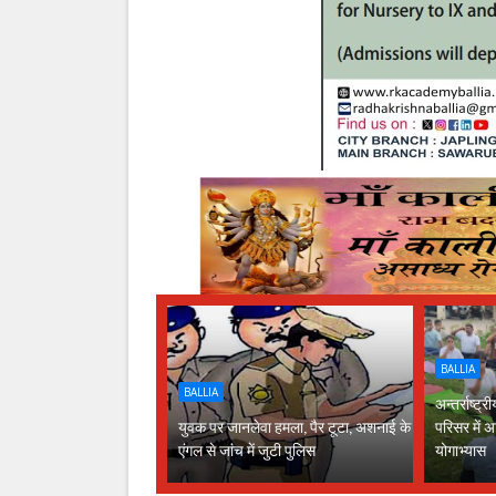
BALLIA
BALLIA
अन्तर्राष्ट
युवक पर जानलेवा हमला, पैर टूटा, अशनाई के
परिसर में अ
एंगल से जांच में जुटी पुलिस
योगाभ्यास