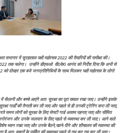
 सभागार में सुरहाताल पक्षी महोत्सव 2022 की तैयारियों की समीक्षा की।
 2022 तक चलेगा। उन्होंने डीएफओ वी0के0 आनंद को निर्देश दिया कि अभी से
22 को दोपहर एक बजे जनप्रतिनिधियों के साथ मिलकर पक्षी महोत्सव के लोगो
या में सैलानी और बच्चे आएंगे अतः सुरक्षा का पूरा ख्याल रखा जाए। उन्होंने इसके
्षा गार्डों की तैनाती कर ली जाए और पहले से ही उनकी ट्रेनिंग करा ली जाए,
े समय लोगों को सुरक्षा के लिए सेफ्टी गार्ड अवश्य पहनाए जाए और सीमित
ं के मनोरंजन और उनके जलपान के लिए पहले से व्यवस्था कर ली जाए। आने वाले
 विशेष ध्यान रखा जाए और उनके बैठने,खाने-पीने और शौचालय की व्यवस्था की
ंभावना है अतः वाहनों के पार्किंग की व्यवस्था पहले से तय कर तय कर ली जाए।