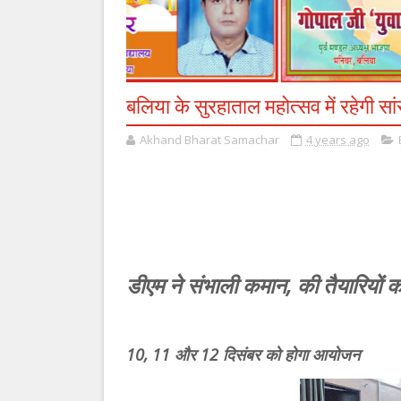
बलिया के सुरहाताल महोत्सव में रहेगी सां
Akhand Bharat Samachar
4 years ago
डीएम ने संभाली कमान, की तैयारियों की
10, 11 और 12 दिसंबर को होगा आयोजन