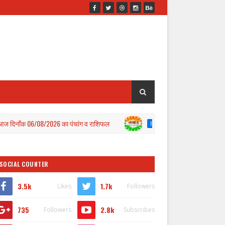
08/2026 का पंचांग व राशिफल
कमीशन बढ़ाने की मांग को लेकर कोटेदा
BALLIA
SOCIAL COUNTER
3.5k
1.7k
Likes
Followers
735
2.8k
Followers
Subscribes