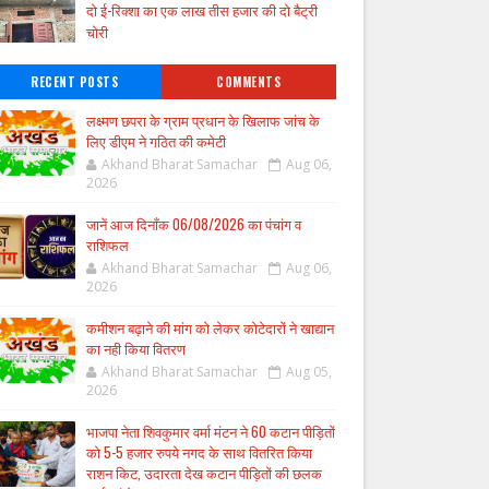
दो ई-रिक्शा का एक लाख तीस हजार की दो बैट्री
चोरी
RECENT POSTS
COMMENTS
लक्ष्मण छपरा के ग्राम प्रधान के खिलाफ जांच के
लिए डीएम ने गठित की कमेटी
Akhand Bharat Samachar
Aug 06,
2026
जानें आज दिनाँक 06/08/2026 का पंचांग व
राशिफल
Akhand Bharat Samachar
Aug 06,
2026
कमीशन बढ़ाने की मांग को लेकर कोटेदारों ने खाद्यान
का नही किया वितरण
Akhand Bharat Samachar
Aug 05,
2026
भाजपा नेता शिवकुमार वर्मा मंटन ने 60 कटान पीड़ितों
को 5-5 हजार रुपये नगद के साथ वितरित किया
राशन किट, उदारता देख कटान पीड़ितों की छलक