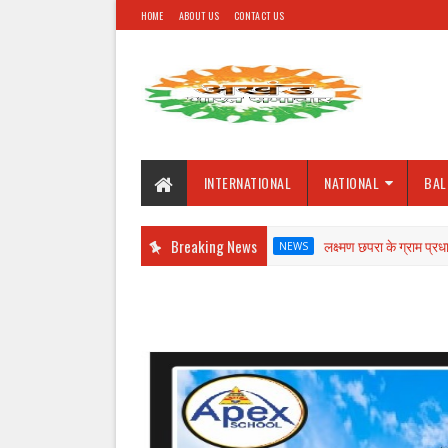
HOME
ABOUT US
CONTACT US
INTERNATIONAL
NATIONAL
BAL
Breaking News
लक्ष्मण छपरा के ग्राम प्रधान के खिलाफ ज
NEWS