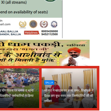
BALLIA
्रीय योग दिवस पर ब्लाक व थाना
भाजपा ने संगठन पर कसा कमर, विधायक ने
धिकारियों-कर्मचारियों ने किया
बैठक कर बूथ-स्तर तक जिम्मेदारियों की की
समीक्षा