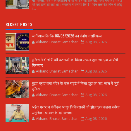
नई दिल्ली. देश में लॉकडाउन 4 मई से 17 मई तक बढ़ा दिया गया है। यह 3
मई को खत्म हो रहा था। सरकार ने बताया कि 14 दिन तक रेड जोन में कोई
र...
RECENT POSTS
जानें आज दिनाँक 08/08/2026 का पंचांग व राशिफल
Akhand Bharat Samachar
Aug 08, 2026
पुलिस ने दो चोरी की घटनाओं का किया सफल खुलासा, एक आरोपी
गिरफ्तार
Akhand Bharat Samachar
Aug 08, 2026
बुढ़वा ब्रह्म बाबा मंदिर के पास गड्ढे में मिला वृद्धा का शव, जांच में जुटी
पुलिस
Akhand Bharat Samachar
Aug 08, 2026
अर्हता प्राप्त व पंजीकृत आयुष चिकित्सकों को झोलाछाप कहना सर्वथा
अनुचित : डा.आर.के.श्रीवास्तव
Akhand Bharat Samachar
Aug 08, 2026