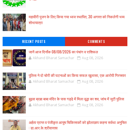
महावीरी पूजन के लिए किया गया ध्वज स्थापित, 30 अगस्त को निकलेगी भव्य
शोभायात्रा
RECENT POSTS
COMMENTS
जानें आज दिनाँक 08/08/2026 का पंचांग व राशिफल
Akhand Bharat Samachar
Aug 08, 2026
पुलिस ने दो चोरी की घटनाओं का किया सफल खुलासा, एक आरोपी गिरफ्तार
Akhand Bharat Samachar
Aug 08, 2026
बुढ़वा ब्रह्म बाबा मंदिर के पास गड्ढे में मिला वृद्धा का शव, जांच में जुटी पुलिस
Akhand Bharat Samachar
Aug 08, 2026
अर्हता प्राप्त व पंजीकृत आयुष चिकित्सकों को झोलाछाप कहना सर्वथा अनुचित
: डा.आर.के.श्रीवास्तव