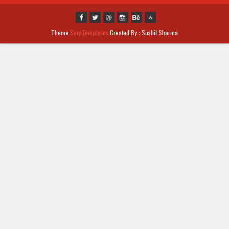
Theme
SoraTemplates
Created By : Sushil Sharma