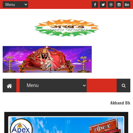
Akhand Bharat welcomes you