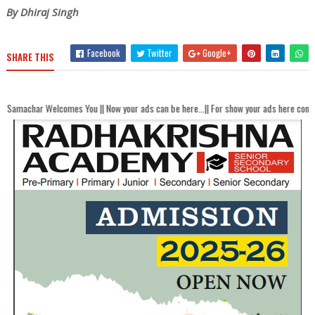
By Dhiraj Singh
Facebook
Twitter
Google+
SHARE THIS
es You || Now your ads can be here...|| For show your ads here contact akhandbhar