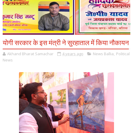
योगी सरकार के इस मंत्री ने सुरहाताल में किया नौकायन
Akhand Bharat Samachar
4 years ago
News Ballia
,
Political
News