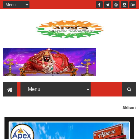
Akhand Bharat welcomes