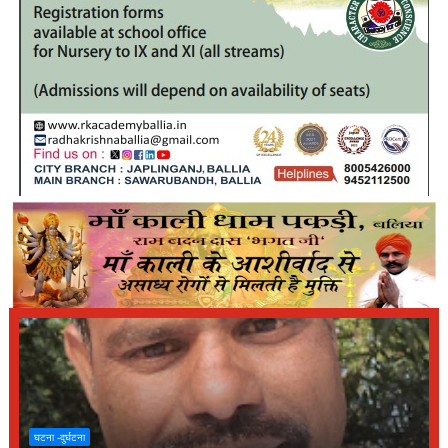
घटना -दुर्घटना