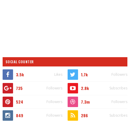
SOCIAL COUNTER
3.5k
1.7k
Likes
Followers
735
2.8k
Followers
Subscribes
524
7.3m
Followers
Followers
849
286
Followers
Subscribes