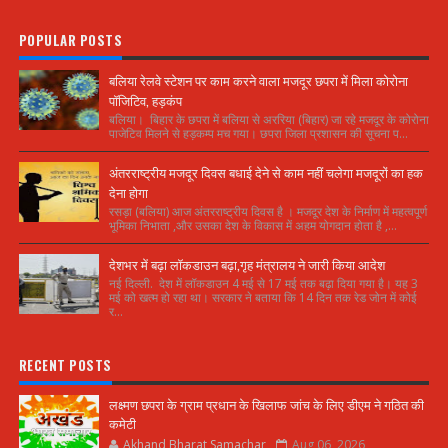
POPULAR POSTS
बलिया रेलवे स्टेशन पर काम करने वाला मजदूर छपरा में मिला कोरोना
पॉजिटिव, हड़कंप
बलिया। बिहार के छपरा में बलिया से अररिया (बिहार) जा रहे मजदूर के कोरोना
पाजेटिव मिलने से हड़कम्प मच गया। छपरा जिला प्रशासन की सूचना प...
अंतरराष्ट्रीय मजदूर दिवस बधाई देने से काम नहीं चलेगा मजदूरों का हक
देना होगा
रसड़ा (बलिया) आज अंतरराष्ट्रीय दिवस है । मजदूर देश के निर्माण में महत्वपूर्ण
भूमिका निभाता ,और उसका देश के विकास में अहम योगदान होता है ,...
देशभर में बढ़ा लॉकडाउन बढ़ा,गृह मंत्रालय ने जारी किया आदेश
नई दिल्ली. देश में लॉकडाउन 4 मई से 17 मई तक बढ़ा दिया गया है। यह 3
मई को खत्म हो रहा था। सरकार ने बताया कि 14 दिन तक रेड जोन में कोई
र...
RECENT POSTS
लक्ष्मण छपरा के ग्राम प्रधान के खिलाफ जांच के लिए डीएम ने गठित की
कमेटी
Akhand Bharat Samachar
Aug 06, 2026