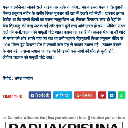
गड़वार (बलिया) जाको राखे साइयां मार सके ना कोय…यह कहावत गड़वार त्रिमुहानी
स्थित हनुमान मंदिर के समीप स्थित बुधवार की रात में देखने को मिली। टक्कर इतना
बेजोड़ था कि उसमें किसी का बचना नामुमकिन था, स्विफ्ट डिजायर कार दो पेड़ों के
बीच त्रिशंकु की तरह लटक गई और इंजन बुरी तरह क्षतिग्रस्त हो गया। लेकिन ऊपर
वाले की मर्जी,चालक को मामूली चोटे आई।बताया जा रहा है कि चालक फेफना की ओर
से नगरा की ओर अपने गांव जा रहा था,तभी गड़वार त्रिमुहानी स्थित हनुमान मंदिर से
100 मीटर दूर फेफना रोड में उसकी कार पेड़ से जाकर टकरा गई। टक्कर देखने
के बाद यही अंदाजा लगाया जा रहा था कि इसमें कई लोगों की मौत हो चुकी होगी,
लेकिन चालक को मामूली चोटे आई।
रिपोर्ट : धनेश पाण्डेय
Facebook
Twitter
Google+
SHARE THIS
Welcomes You || Now your ads can be here...|| For show your ads here contact akha