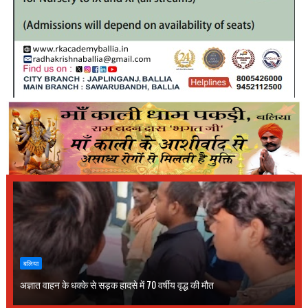
बलिया
अज्ञात वाहन के धक्के से सड़क हादसे में 70 वर्षीय वृद्ध की मौत