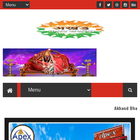
Akhand Bharat welcomes you