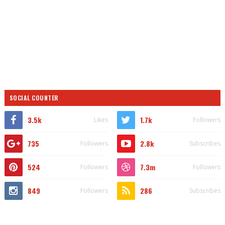
SOCIAL COUNTER
3.5k
1.7k
Likes
Followers
735
2.8k
Followers
Subscribes
524
7.3m
Followers
Followers
849
286
Followers
Subscribes