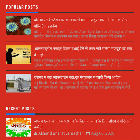
POPULAR POSTS
बलिया रेलवे स्टेशन पर काम करने वाला मजदूर छपरा में मिला कोरोना
पॉजिटिव, हड़कंप
बलिया। बिहार के छपरा में बलिया से अररिया (बिहार) जा रहे मजदूर के कोरोना
पाजेटिव मिलने से हड़कम्प मच गया। छपरा जिला प्रशासन की सूचना प...
अंतरराष्ट्रीय मजदूर दिवस बधाई देने से काम नहीं चलेगा मजदूरों का हक
देना होगा
रसड़ा (बलिया) आज अंतरराष्ट्रीय दिवस है । मजदूर देश के निर्माण में महत्वपूर्ण
भूमिका निभाता ,और उसका देश के विकास में अहम योगदान होता है ,...
देशभर में बढ़ा लॉकडाउन बढ़ा,गृह मंत्रालय ने जारी किया आदेश
नई दिल्ली. देश में लॉकडाउन 4 मई से 17 मई तक बढ़ा दिया गया है। यह 3
मई को खत्म हो रहा था। सरकार ने बताया कि 14 दिन तक रेड जोन में कोई
र...
RECENT POSTS
लक्ष्मण छपरा के ग्राम प्रधान के खिलाफ जांच के लिए डीएम ने गठित की
कमेटी
Akhand Bharat Samachar
Aug 06, 2026