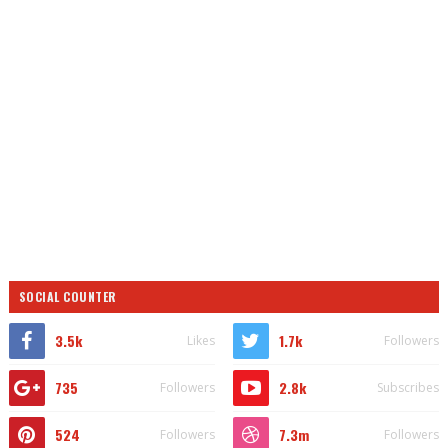
SOCIAL COUNTER
3.5k
1.7k
Likes
Followers
735
2.8k
Followers
Subscribes
524
7.3m
Followers
Followers