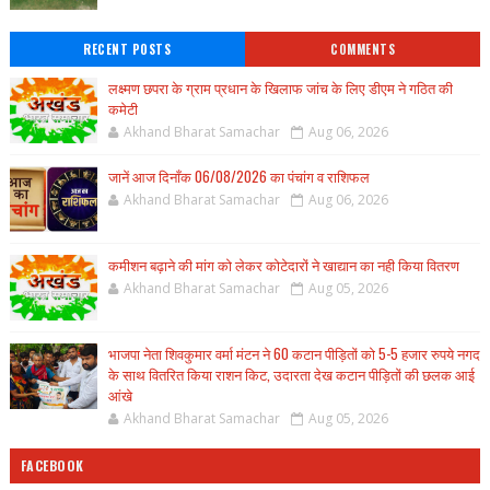
RECENT POSTS
COMMENTS
लक्ष्मण छपरा के ग्राम प्रधान के खिलाफ जांच के लिए डीएम ने गठित की
कमेटी
Akhand Bharat Samachar
Aug 06, 2026
जानें आज दिनाँक 06/08/2026 का पंचांग व राशिफल
Akhand Bharat Samachar
Aug 06, 2026
कमीशन बढ़ाने की मांग को लेकर कोटेदारों ने खाद्यान का नही किया वितरण
Akhand Bharat Samachar
Aug 05, 2026
भाजपा नेता शिवकुमार वर्मा मंटन ने 60 कटान पीड़ितों को 5-5 हजार रुपये नगद
के साथ वितरित किया राशन किट, उदारता देख कटान पीड़ितों की छलक आई
आंखे
Akhand Bharat Samachar
Aug 05, 2026
FACEBOOK