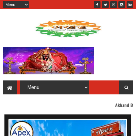
Akhand Bharat welcomes yo