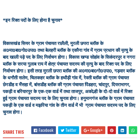
*इन रिक्त पदों के लिए होना है चुनाव*
विकासखंड सियर के ग्राम पंचायत रछौली, मुरली छपरा ब्लॉक के
अ0मा0बा0गो0उपा0 तथा बेलहरी ब्लॉक के एकौना गांव में ग्राम प्रधान की मृत्यु के
बाद खाली पड़े पद के लिए निर्वाचन होगा। विकास खण्ड सोहांव के सिकंदरपुर व नगरा
ब्लॉक के सरया गुलाब राय में क्षेत्र पंचायत सदस्य की मृत्यु के बाद रिक्त पद के लिए
निर्वाचन होगा। इसी तरह मुरली छपरा ब्लॉक की अ0मा0बा0गो0उपा0, गड़वार ब्लॉक
के धनौती सलेम, चिलकहर ब्लॉक के हथौड़ी गांव में, रेवती ब्लॉक की ग्राम पंचायत
छेरडीह व भैंसहा में, बांसडीह ब्लॉक की ग्राम पंचायत पिंडहरा, चांदपुर, दियराभागर,
पकड़ी व बरियारपुर के एक-एक वार्ड में तथा ताजपुर, अकोल्ही के दो-दो वार्ड में रिक्त
हुई ग्राम पंचायत सदस्य पद के लिए चुनाव होगा। हनुमानगंज ब्लॉक के ग्राम पंचायत
पकड़ी के एक वार्ड व मझरिया गांव के तीन वार्ड में भी ग्राम पंचायत सदस्य पद के लिए
चुनाव होगा।
Facebook
Twitter
Google+
SHARE THIS