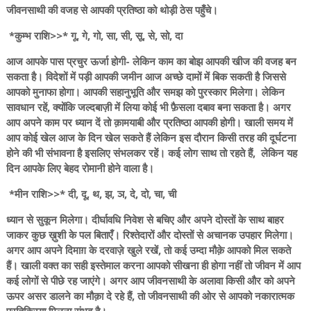
जीवनसाथी की वजह से आपकी प्रतिष्ठा को थोड़ी ठेस पहुँचे।
*कुम्भ राशि>>* गू, गे, गो, सा, सी, सू, से, सो, दा
आज आपके पास प्रचुर ऊर्जा होगी- लेकिन काम का बोझ आपकी खीज की वजह बन
सकता है। विदेशों में पड़ी आपकी जमीन आज अच्छे दामों में बिक सकती है जिससे
आपको मुनाफा होगा। आपकी सहानुभूति और समझ को पुरस्कार मिलेगा। लेकिन
सावधान रहें, क्योंकि जल्दबाज़ी में लिया कोई भी फ़ैसला दबाव बना सकता है। अगर
आप अपने काम पर ध्यान दें तो क़ामयाबी और प्रतिष्ठा आपकी होगी। खाली समय में
आप कोई खेल आज के दिन खेल सकते हैं लेकिन इस दौरान किसी तरह की दूर्घटना
होने की भी संभावना है इसलिए संभलकर रहें। कई लोग साथ तो रहते हैं, लेकिन यह
दिन आपके लिए बेहद रोमानी होने वाला है।
*मीन राशि>>* दी, दू, थ, झ, ञ, दे, दो, चा, ची
ध्यान से सुकून मिलेगा। दीर्घावधि निवेश से बचिए और अपने दोस्तों के साथ बाहर
जाकर कुछ ख़ुशी के पल बिताएँ। रिश्तेदारों और दोस्तों से अचानक उपहार मिलेगा।
अगर आप अपने दिमाग़ के दरवाज़े खुले रखें, तो कई उम्दा मौक़े आपको मिल सकते
हैं। खाली वक्त का सही इस्तेमाल करना आपको सीखना ही होगा नहीं तो जीवन में आप
कई लोगों से पीछे रह जाएंगे। अगर आप जीवनसाथी के अलावा किसी और को अपने
ऊपर असर डालने का मौक़ा दे रहे हैं, तो जीवनसाथी की ओर से आपको नकारात्मक