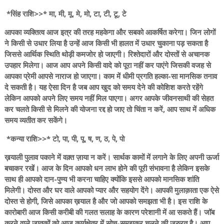
*सिंह राशि>>* मा, मी, मू, मे, मो, टा, टी, टू, टे
आपका व्यक्तित्व आज इत्र की तरह महकेगा और सबको आकर्षित करेगा। जिन लोगों
ने किसी से उधार लिया है उन्हें आज किसी भी हालत में उधार चुकाना पड़ सकता है
जिससे आर्थिक स्थिति थोड़ी कमजोर हो जाएगी। रिश्तेदारों और दोस्तों से अचानक
उपहार मिलेगा। आज आप अपने किसी वादे को पूरा नहीं कर पाएंगे जिसकी वजह से
आपका प्रेमी आपसे नाराज हो जाएगा। काम में धीमी प्रगति हल्का-सा मानसिक तनाव
दे सकती है। यह ऐसा दिन है जब आप खुद को समय देने की कोशिश करते रहेंगे
लेकिन आपको अपने लिए समय नहीं मिल पाएगा। अगर आपके जीवनसाथी की सेहत
कर चलते किसी से मिलने की योजना रद्द हो जाए तो चिंता न करें, आप साथ में अधिक
समय व्यतीत कर सकेंगे।
*कन्या राशि>>* टो, पा, पी, पू, ष, ण, ठ, पे, पो
ख़याली पुलाव पकाने में वक़्त ज़ाया न करें। सार्थक कामों में लगाने के लिए अपनी ऊर्जा
बचाकर रखें। आज के दिन आपको धन लाभ होने की पूरी संभावना है लेकिन इसके
साथ ही आपको दान-पुण्य भी करना चाहिए क्योंकि इससे आपको मानसिक शांति
मिलेगी। दोस्त और घर वाले आपको प्यार और सहयोग देंगे। आपकी मुलाक़ाता एक ऐसे
दोस्त से होगी, जिसे आपका ख़याल है और जो आपको समझता भी है। इस राशि के
कारोबारी आज किसी करीबी की गलत सलाह के कारण परेशानी में आ सकते हैं। जॉब
करने वाले जातकों को आज कार्यक्षेत्र में सोच-समझकर चलने की जरुरत है। आप