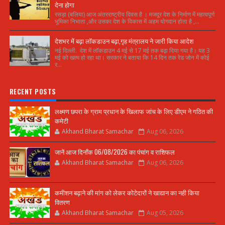
देना होगा
रसड़ा (बलिया) आज अंतरराष्ट्रीय दिवस है । मजदूर देश के निर्माण में महत्वपूर्ण
भूमिका निभाता ,और उसका देश के विकास में अहम योगदान होता है ,...
देशभर में बढ़ा लॉकडाउन बढ़ा,गृह मंत्रालय ने जारी किया आदेश
नई दिल्ली. देश में लॉकडाउन 4 मई से 17 मई तक बढ़ा दिया गया है। यह 3
मई को खत्म हो रहा था। सरकार ने बताया कि 14 दिन तक रेड जोन में कोई
र...
RECENT POSTS
लक्ष्मण छपरा के ग्राम प्रधान के खिलाफ जांच के लिए डीएम ने गठित की
कमेटी
Akhand Bharat Samachar
Aug 06, 2026
जानें आज दिनाँक 06/08/2026 का पंचांग व राशिफल
Akhand Bharat Samachar
Aug 06, 2026
कमीशन बढ़ाने की मांग को लेकर कोटेदारों ने खाद्यान का नही किया
वितरण
Akhand Bharat Samachar
Aug 05, 2026