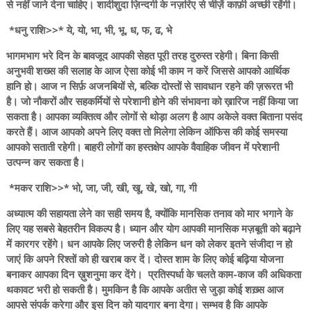
से नहीं जाने देना चाहिए। शादीशुदा ज़िन्दगी के नज़रिए से चीज़ें काफ़ी अच्छी रहेंगी।
*धनु राशि>>* ये, यो, भा, भी, भू, ध, फ, ढ, भे
भागमभाग भरे दिन के बावजूद आपकी सेहत पूरी तरह दुरुस्त रहेगी। बिना किसी
अनुभवी शख्स की सलाह के आज ऐसा कोई भी काम न करें जिससे आपको आर्थिक
हानि हो। आज न सिर्फ़ अजनबियों से, बल्कि दोस्तों से सावधान रहने की ज़रूरत भी
है। जो नौकरों और सहकर्मियों से परेशानी होने की संभावना को ख़ारिज नहीं किया जा
सकता है। आपका व्यक्तित्व और लोगों से थोड़ा अलग है आप अकेले वक्त बिताना पसंद
करते हैं। आज आपको अपने लिए वक्त तो मिलेगा लेकिन ऑफिस की कोई समस्या
आपको सताती रहेगी। बाहरी लोगों का हस्तक्षेप आपके वैवाहिक जीवन में परेशानी
उत्पन्न कर सकता है।
*मकर राशि>>* भो, जा, जी, खी, खू, खे, खो, गा, गी
अध्यात्म की सहायता लेने का सही समय है, क्योंकि मानसिक तनाव को मार भगाने के
लिए यह सबसे बेहतरीन विकल्प है। ध्यान और योग आपकी मानसिक मज़बूती को बढ़ाने
में कारगर रहेंगे। धन आपके लिए जरुरी है लेकिन धन को लेकर इतने संजीदा न हो
जाएं कि अपने रिश्तों को ही खराब कर दें। दोस्त शाम के लिए कोई बढ़िया योजना
बनाकर आपका दिन ख़ुशनुमा कर देंगे। प्रतिस्पर्धा के चलते काम-काज की अधिकता
थकावट भरी हो सकती है। मुमकिन है कि आपके अतीत से जुड़ा कोई शख़्स आज
आपसे संपर्क करेगा और इस दिन को यादगार बना देगा। सम्भव है कि आपके