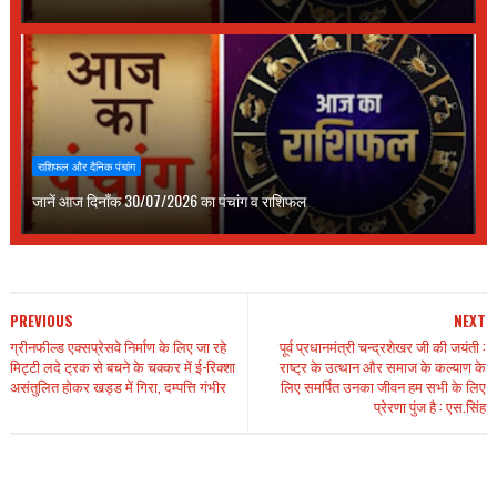
राशिफल और दैनिक पंचांग
जानें आज दिनाँक 30/07/2026 का पंचांग व राशिफल
PREVIOUS
NEXT
ग्रीनफील्ड एक्सप्रेसवे निर्माण के लिए जा रहे
पूर्व प्रधानमंत्री चन्द्रशेखर जी की जयंती :
मिट्टी लदे ट्रक से बचने के चक्कर में ई-रिक्शा
राष्ट्र के उत्थान और समाज के कल्याण के
असंतुलित होकर खड्ड में गिरा, दम्पत्ति गंभीर
लिए समर्पित उनका जीवन हम सभी के लिए
प्रेरणा पुंज है : एस.सिंह