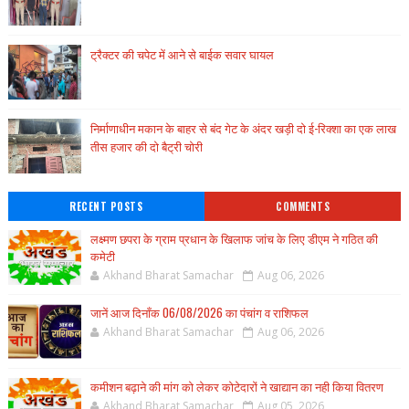
ट्रैक्टर की चपेट में आने से बाईक सवार घायल
निर्माणाधीन मकान के बाहर से बंद गेट के अंदर खड़ी दो ई-रिक्शा का एक लाख
तीस हजार की दो बैट्री चोरी
RECENT POSTS
COMMENTS
लक्ष्मण छपरा के ग्राम प्रधान के खिलाफ जांच के लिए डीएम ने गठित की
कमेटी
Akhand Bharat Samachar
Aug 06, 2026
जानें आज दिनाँक 06/08/2026 का पंचांग व राशिफल
Akhand Bharat Samachar
Aug 06, 2026
कमीशन बढ़ाने की मांग को लेकर कोटेदारों ने खाद्यान का नही किया वितरण
Akhand Bharat Samachar
Aug 05, 2026