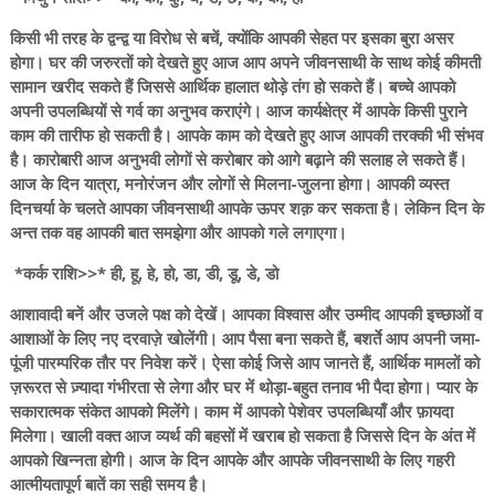
किसी भी तरह के द्वन्द्व या विरोध से बचें, क्योंकि आपकी सेहत पर इसका बुरा असर
होगा। घर की जरुरतों को देखते हुए आज आप अपने जीवनसाथी के साथ कोई कीमती
सामान खरीद सकते हैं जिससे आर्थिक हालात थोड़े तंग हो सकते हैं। बच्चे आपको
अपनी उपलब्धियों से गर्व का अनुभव कराएंगे। आज कार्यक्षेत्र में आपके किसी पुराने
काम की तारीफ हो सकती है। आपके काम को देखते हुए आज आपकी तरक्की भी संभव
है। कारोबारी आज अनुभवी लोगों से करोबार को आगे बढ़ाने की सलाह ले सकते हैं।
आज के दिन यात्रा, मनोरंजन और लोगों से मिलना-जुलना होगा। आपकी व्यस्त
दिनचर्या के चलते आपका जीवनसाथी आपके ऊपर शक़ कर सकता है। लेकिन दिन के
अन्त तक वह आपकी बात समझेगा और आपको गले लगाएगा।
*कर्क राशि>>* ही, हू, हे, हो, डा, डी, डू, डे, डो
आशावादी बनें और उजले पक्ष को देखें। आपका विश्वास और उम्मीद आपकी इच्छाओं व
आशाओं के लिए नए दरवाज़े खोलेंगी। आप पैसा बना सकते हैं, बशर्ते आप अपनी जमा-
पूंजी पारम्परिक तौर पर निवेश करें। ऐसा कोई जिसे आप जानते हैं, आर्थिक मामलों को
ज़रूरत से ज़्यादा गंभीरता से लेगा और घर में थोड़ा-बहुत तनाव भी पैदा होगा। प्यार के
सकारात्मक संकेत आपको मिलेंगे। काम में आपको पेशेवर उपलब्धियाँ और फ़ायदा
मिलेगा। खाली वक्त आज व्यर्थ की बहसों में खराब हो सकता है जिससे दिन के अंत में
आपको खिन्नता होगी। आज के दिन आपके और आपके जीवनसाथी के लिए गहरी
आत्मीयतापूर्ण बातें का सही समय है।