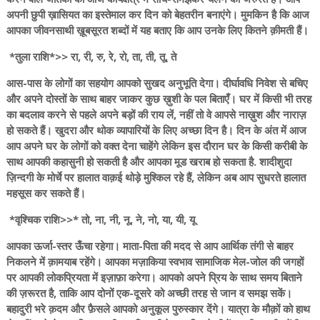
अपनी छुपी ख़ासियत का इस्तेमाल कर दिन को बेहतरीन बनाएंगे। मुमकिन है कि आज
आपका जीवनसाथी ख़ूबसूरत शब्दों में यह बताए कि आप उनके लिए कितने क़ीमती हैं।
*तुला राशि*>> रा, री, रु, रे, रो, ता, ती, तू, ते
आस-पास के लोगों का सहयोग आपको सुखद अनुभूति देगा। दीर्घावधि निवेश से बचिए
और अपने दोस्तों के साथ बाहर जाकर कुछ ख़ुशी के पल बिताएँ। घर में किसी भी तरह
का बदलाव करने से पहले अपने बड़ों की राय लें, नहीं तो वे आपसे नाख़ुश और नाराज़
हो सकते हैं। खुदरा और थोक व्यापारियों के लिए अच्छा दिन है। दिन के अंत में आज
आप अपने घर के लोगों को वक्त देना चाहेंगे लेकिन इस दौरान घर के किसी करीबी के
साथ आपकी कहासुनी हो सकती है और आपका मूड खराब हो सकता है. शादीशुदा
ज़िन्दगी के मोर्चे पर हालात वाक़ई थोड़े मुश्किल रहे हैं, लेकिन अब आप सुधरते हालात
महसूस कर सकते हैं।
*वृश्चिक राशि>>* तो, ना, नी, नू, ने, नो, या, यी, यू
आपका ऊर्जा-स्तर ऊँचा रहेगा। माता-पिता की मदद से आप आर्थिक तंगी से बाहर
निकलने में क़ामयाब रहेंगे। आपका मज़ाकिया स्वभाव सामाजिक मेल-जोल की जगहों
पर आपकी लोकप्रियता में इज़ाफ़ा करेगा। आपको अपने प्रिय के साथ समय बिताने
की ज़रूरत है, ताकि आप दोनों एक-दूसरे को अच्छी तरह से जान व समझ सकें।
बहादुरी भरे क़दम और फ़ैसले आपको अनुकूल पुरुस्कार देंगे। यात्रा के मौक़ों को हाथ