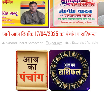
जानें आज दिनाँक 17/04/2025 का पंचांग व राशिफल
Akhand Bharat Samachar
year ago
राशिफल और दैनिक पंचांग