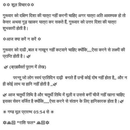
✡️✡️ शूल विचार✡️✡️
गुरूवार को दक्षिण दिशा की यात्रा नहीं करनी चाहिए अगर यात्रा अति आवश्यक हो तो
केसर अथवा गुड़ खाकर यात्रा कर सकते हैं, गुरूवार को उत्तर दिशा की यात्रा
शुभकारी होती है।
✡️आज क्या करें न करें ✡️
गुरूवार को दाढी ,बाल व नाखून नहीं कटवाने चाहिए क्योंकि,,,,ऐसा करने से लक्ष्मी की
प्राप्ति होती है। 🌿
🌿 (ब्रह्मवैवर्त पुराण में लेख)
परन्तु जो लोग स्वयं प्रतिदिन दाढ़ी बनाते हैं उन्हें कोई दोष नहीं होता है,, और न
ही कोई लाभ या हानि नहीं होती है ,,🌿
🌿 आज चतुर्थी तिथि है और चतुर्थी तिथि में मूली व उससे बनीं चीजें नहीं खाना चाहिए
इसका सेवन वर्जित है क्योंकि,,,,,ऐसा करने से संतान के लिए हानिकारक होता है।🌿
✴️ गण्ड मूल प्रारम्भ 05:54 से ✴️
🔯🙏🏻 *राशि फल* 🙏🏻🔯