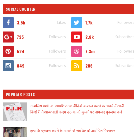
SOCIAL COUNTER
3.5k
1.7k
Likes
Followers
735
2.8k
Followers
Subscribes
524
7.3m
Followers
Followers
849
286
Followers
Subscribes
POPULAR POSTS
नाबालिग बच्ची का आपत्तिजनक वीडियो वायरल करने पर सदमे में आयी
किशोरी ने आत्मघाती कदम उठाया; दो युवकों पर नामजद मुकदमा दर्ज
हत्या के प्रयास करने के मामले से संबंधित दो आरोपित गिरफ्तार