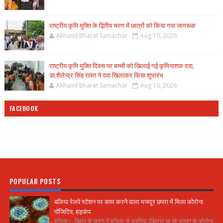
राष्ट्रीय कृमि मुक्ति के द्वितीय चरण में छात्रों को किया गया जागरूक
Akhand Bharat Samachar
Aug 10, 2026
राष्ट्रीय कृमि मुक्ति दिवस पर बच्चों को खिलाई गई कृमिनाशक दवा,
डा.शैलेन्द्र सिंह रावत ने दवा खिलाकर किया शुभारंभ
Akhand Bharat Samachar
Aug 10, 2026
FACEBOOK
POPULAR POSTS
बलिया रेलवे स्टेशन पर काम करने वाला मजदूर छपरा में मिला कोरोना
पॉजिटिव, हड़कंप
बलिया। बिहार के छपरा में बलिया से अररिया (बिहार) जा रहे मजदूर के कोरोना