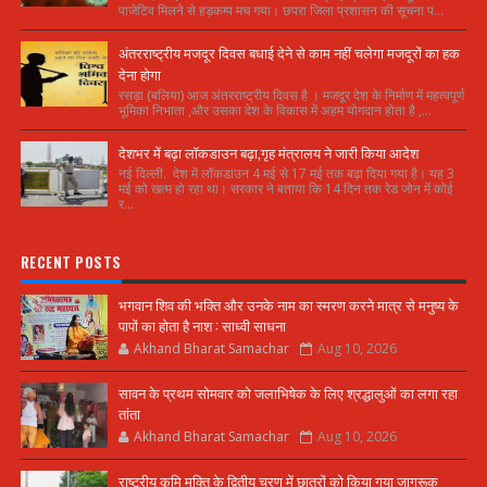
पाजेटिव मिलने से हड़कम्प मच गया। छपरा जिला प्रशासन की सूचना प...
अंतरराष्ट्रीय मजदूर दिवस बधाई देने से काम नहीं चलेगा मजदूरों का हक
देना होगा
रसड़ा (बलिया) आज अंतरराष्ट्रीय दिवस है । मजदूर देश के निर्माण में महत्वपूर्ण
भूमिका निभाता ,और उसका देश के विकास में अहम योगदान होता है ,...
देशभर में बढ़ा लॉकडाउन बढ़ा,गृह मंत्रालय ने जारी किया आदेश
नई दिल्ली. देश में लॉकडाउन 4 मई से 17 मई तक बढ़ा दिया गया है। यह 3
मई को खत्म हो रहा था। सरकार ने बताया कि 14 दिन तक रेड जोन में कोई
र...
RECENT POSTS
भगवान शिव की भक्ति और उनके नाम का स्मरण करने मात्र से मनुष्य के
पापों का होता है नाश : साध्वी साधना
Akhand Bharat Samachar
Aug 10, 2026
सावन के प्रथम सोमवार को जलाभिषेक के लिए श्रद्धालुओं का लगा रहा
तांता
Akhand Bharat Samachar
Aug 10, 2026
राष्ट्रीय कृमि मुक्ति के द्वितीय चरण में छात्रों को किया गया जागरूक