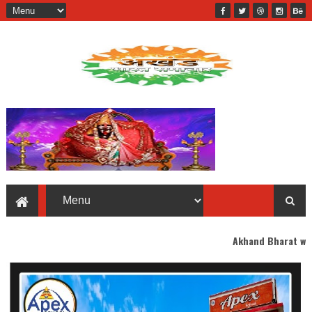
Akhand Bharat welcomes you