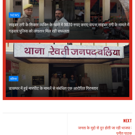
NEWS
साइबर ठगी के शिकार व्यक्ति के खाते में 9870 रुपए कराए वापस,साइबर ठगी के मामले में
गड़वार पुलिस को लगातार मिल रही सफलता
बलिया
डाकघर में हुई मारपीट के मामलें से संबंधित एक आरोपित गिरफ्तार
NEXT
जनता के मुद्दो से दुर होती जा रही भाजपा :
पुनीत पाठक