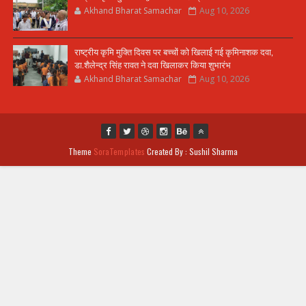
Akhand Bharat Samachar
Aug 10, 2026
राष्ट्रीय कृमि मुक्ति दिवस पर बच्चों को खिलाई गई कृमिनाशक दवा,
डा.शैलेन्द्र सिंह रावत ने दवा खिलाकर किया शुभारंभ
Akhand Bharat Samachar
Aug 10, 2026
Theme
SoraTemplates
Created By : Sushil Sharma