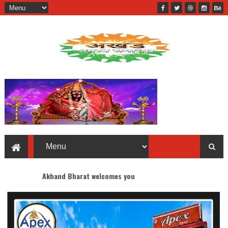
khand Bharat welcomes you