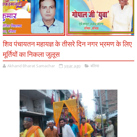
शिव पंचायतन महायज्ञ के तीसरे दिन नगर भ्रमण के लिए
मूर्तियों का निकला जुलूस
Akhand Bharat Samachar
year ago
बलिया