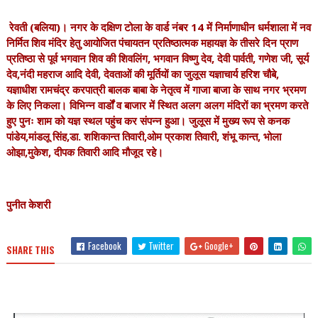
रेवती (बलिया)। नगर के दक्षिण टोला के वार्ड नंबर 14 में निर्माणाधीन धर्मशाला में नव
निर्मित शिव मंदिर हेतु आयोजित पंचायतन प्रतिष्ठात्मक महायज्ञ के तीसरे दिन प्राण
प्रतिष्ठा से पूर्व भगवान शिव की शिवलिंग, भगवान विष्णु देव, देवी पार्वती, गणेश जी, सूर्य
देव,नंदी महराज आदि देवी, देवताओं की मूर्तियों का जुलूस यज्ञाचार्य हरिश चौबे,
यज्ञाधीश रामचंद्र करपात्री बालक बाबा के नेतृत्व में गाजा बाजा के साथ नगर भ्रमण
के लिए निकला। विभिन्न वार्डों व बाजार में स्थित अलग अलग मंदिरों का भ्रमण करते
हुए पुनः शाम को यज्ञ स्थल पहुंच कर संपन्न हुआ। जुलूस में मुख्य रूप से कनक
पांडेय,मांडलू सिंह,डा. शशिकान्त तिवारी,ओम प्रकाश तिवारी, शंभू कान्त, भोला
ओझा,मुकेश, दीपक तिवारी आदि मौजूद रहे।
पुनीत केशरी
Facebook
Twitter
Google+
SHARE THIS
Akhan