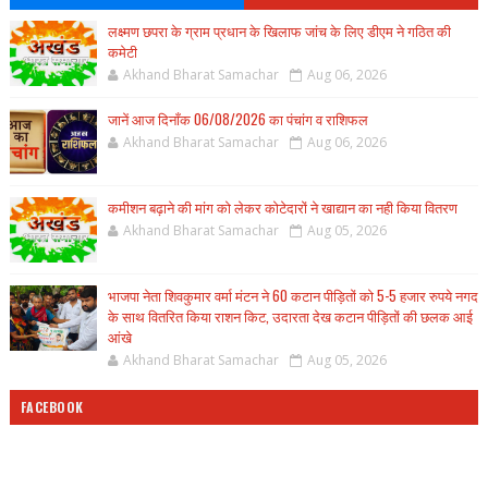
लक्ष्मण छपरा के ग्राम प्रधान के खिलाफ जांच के लिए डीएम ने गठित की
कमेटी
Akhand Bharat Samachar
Aug 06, 2026
जानें आज दिनाँक 06/08/2026 का पंचांग व राशिफल
Akhand Bharat Samachar
Aug 06, 2026
कमीशन बढ़ाने की मांग को लेकर कोटेदारों ने खाद्यान का नही किया वितरण
Akhand Bharat Samachar
Aug 05, 2026
भाजपा नेता शिवकुमार वर्मा मंटन ने 60 कटान पीड़ितों को 5-5 हजार रुपये नगद
के साथ वितरित किया राशन किट, उदारता देख कटान पीड़ितों की छलक आई
आंखे
Akhand Bharat Samachar
Aug 05, 2026
FACEBOOK