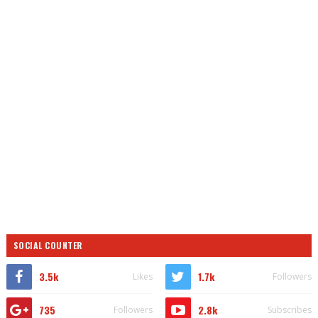
SOCIAL COUNTER
3.5k
1.7k
Likes
Followers
735
2.8k
Followers
Subscribes