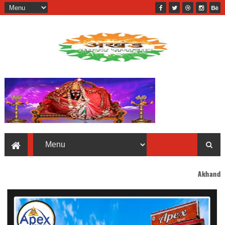
Akhand Bharat welcomes y