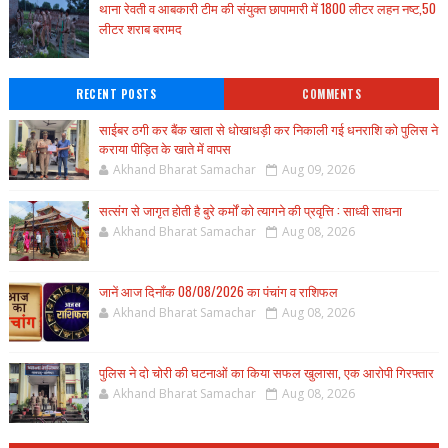
थाना रेवती व आबकारी टीम की संयुक्त छापामारी में 1800 लीटर लहन नष्ट,50
लीटर शराब बरामद
RECENT POSTS
COMMENTS
साईबर ठगी कर बैंक खाता से धोखाधड़ी कर निकाली गई धनराशि को पुलिस ने
कराया पीड़ित के खाते में वापस
Akhand Bharat Samachar
Aug 09, 2026
सत्संग से जागृत होती है बुरे कर्मों को त्यागने की प्रवृत्ति : साध्वी साधना
Akhand Bharat Samachar
Aug 08, 2026
जानें आज दिनाँक 08/08/2026 का पंचांग व राशिफल
Akhand Bharat Samachar
Aug 08, 2026
पुलिस ने दो चोरी की घटनाओं का किया सफल खुलासा, एक आरोपी गिरफ्तार
Akhand Bharat Samachar
Aug 08, 2026