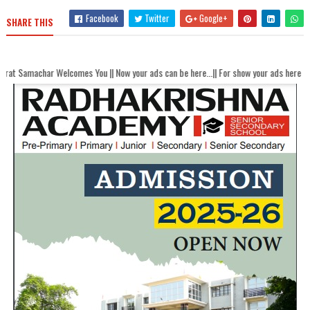
Facebook
Twitter
Google+
SHARE THIS
lcomes You || Now your ads can be here...|| For show your ads here contact akhand