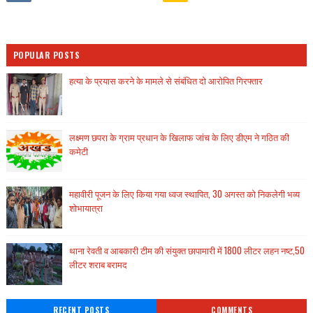
POPULAR POSTS
हत्या के प्रयास करने के मामले से संबंधित दो आरोपित गिरफ्तार
लक्ष्मण छपरा के ग्राम प्रधान के खिलाफ जांच के लिए डीएम ने गठित की
कमेटी
महावीरी पूजन के लिए किया गया ध्वज स्थापित, 30 अगस्त को निकलेगी भव्य
शोभायात्रा
थाना रेवती व आबकारी टीम की संयुक्त छापामारी में 1800 लीटर लहन नष्ट,50
लीटर शराब बरामद
RECENT POSTS
COMMENTS