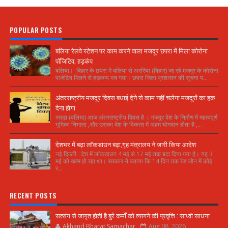
POPULAR POSTS
बलिया रेलवे स्टेशन पर काम करने वाला मजदूर छपरा में मिला कोरोना
पॉजिटिव, हड़कंप
बलिया। बिहार के छपरा में बलिया से अररिया (बिहार) जा रहे मजदूर के कोरोना
पाजेटिव मिलने से हड़कम्प मच गया। छपरा जिला प्रशासन की सूचना प...
अंतरराष्ट्रीय मजदूर दिवस बधाई देने से काम नहीं चलेगा मजदूरों का हक
देना होगा
रसड़ा (बलिया) आज अंतरराष्ट्रीय दिवस है । मजदूर देश के निर्माण में महत्वपूर्ण
भूमिका निभाता ,और उसका देश के विकास में अहम योगदान होता है ,...
देशभर में बढ़ा लॉकडाउन बढ़ा,गृह मंत्रालय ने जारी किया आदेश
नई दिल्ली. देश में लॉकडाउन 4 मई से 17 मई तक बढ़ा दिया गया है। यह 3
मई को खत्म हो रहा था। सरकार ने बताया कि 14 दिन तक रेड जोन में कोई
र...
RECENT POSTS
सत्संग से जागृत होती है बुरे कर्मों को त्यागने की प्रवृत्ति : साध्वी साधना
Akhand Bharat Samachar
Aug 08, 2026