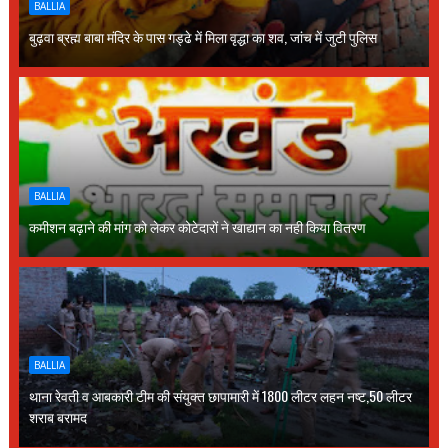
BALLIA
बुढ़वा ब्रह्म बाबा मंदिर के पास गड्ढे में मिला वृद्धा का शव, जांच में जुटी पुलिस
BALLIA
कमीशन बढ़ाने की मांग को लेकर कोटेदारों ने खाद्यान का नही किया वितरण
BALLIA
थाना रेवती व आबकारी टीम की संयुक्त छापामारी में 1800 लीटर लहन नष्ट,50 लीटर
शराब बरामद