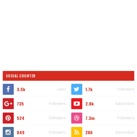
SOCIAL COUNTER
3.5k
1.7k
Likes
Followers
735
2.8k
Followers
Subscribes
524
7.3m
Followers
Followers
849
286
Followers
Subscribes