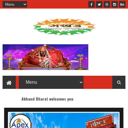
nd Bharat welcomes you