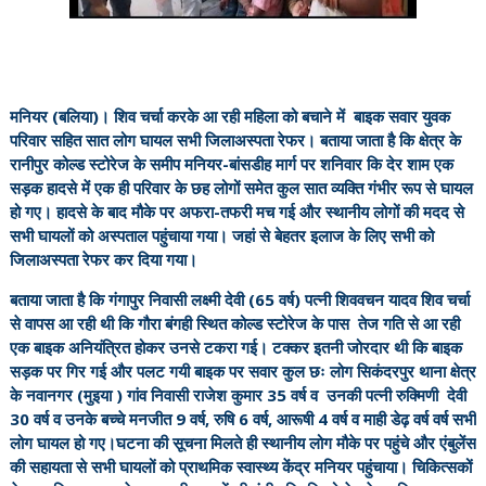
मनियर (बलिया)। शिव चर्चा करके आ रही महिला को बचाने में बाइक सवार युवक
परिवार सहित सात लोग घायल सभी जिलाअस्पता रेफर। बताया जाता है कि क्षेत्र के
रानीपुर कोल्ड स्टोरेज के समीप मनियर-बांसडीह मार्ग पर शनिवार कि देर शाम एक
सड़क हादसे में एक ही परिवार के छह लोगों समेत कुल सात व्यक्ति गंभीर रूप से घायल
हो गए। हादसे के बाद मौके पर अफरा-तफरी मच गई और स्थानीय लोगों की मदद से
सभी घायलों को अस्पताल पहुंचाया गया। जहां से बेहतर इलाज के लिए सभी को
जिलाअस्पता रेफर कर दिया गया।
बताया जाता है कि गंगापुर निवासी लक्ष्मी देवी (65 वर्ष) पत्नी शिववचन यादव शिव चर्चा
से वापस आ रही थी कि गौरा बंगही स्थित कोल्ड स्टोरेज के पास तेज गति से आ रही
एक बाइक अनियंत्रित होकर उनसे टकरा गई। टक्कर इतनी जोरदार थी कि बाइक
सड़क पर गिर गई और पलट गयी बाइक पर सवार कुल छः लोग सिकंदरपुर थाना क्षेत्र
के नवानगर (मुइया ) गांव निवासी राजेश कुमार 35 वर्ष व उनकी पत्नी रुक्मिणी देवी
30 वर्ष व उनके बच्चे मनजीत 9 वर्ष, रुषि 6 वर्ष, आरूषी 4 वर्ष व माही डेढ़ वर्ष वर्ष सभी
लोग घायल हो गए।घटना की सूचना मिलते ही स्थानीय लोग मौके पर पहुंचे और एंबुलेंस
की सहायता से सभी घायलों को प्राथमिक स्वास्थ्य केंद्र मनियर पहुंचाया। चिकित्सकों