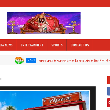
LIA NEWS
ENTERTAINMENT
SPORTS
CONTACT US
लक्ष्मण छपरा के ग्राम प्रधान के खिलाफ जांच के लिए डीएम ने गठित की कमेटी
NEWS