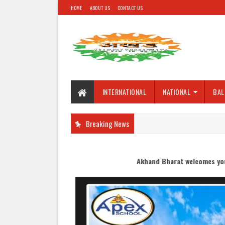
HOME
ABOUT US
CONTACT US
INTERNATIONAL
NATIONAL
BAL
Breaking News
Akhand Bharat welcomes you