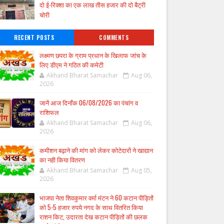
दो ई-रिक्शा का एक लाख तीस हजार की दो बैट्री
चोरी
RECENT POSTS
COMMENTS
लक्ष्मण छपरा के ग्राम प्रधान के खिलाफ जांच के
लिए डीएम ने गठित की कमेटी
Akhand Bharat Samachar
Aug 06,
2026
जानें आज दिनाँक 06/08/2026 का पंचांग व
राशिफल
Akhand Bharat Samachar
Aug 06,
2026
कमीशन बढ़ाने की मांग को लेकर कोटेदारों ने खाद्यान
का नही किया वितरण
Akhand Bharat Samachar
Aug 05,
2026
भाजपा नेता शिवकुमार वर्मा मंटन ने 60 कटान पीड़ितों
को 5-5 हजार रुपये नगद के साथ वितरित किया
राशन किट, उदारता देख कटान पीड़ितों की छलक