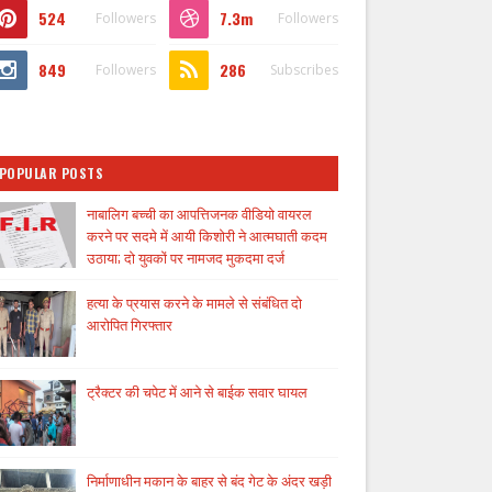
524
7.3m
Followers
Followers
849
286
Followers
Subscribes
POPULAR POSTS
नाबालिग बच्ची का आपत्तिजनक वीडियो वायरल
करने पर सदमे में आयी किशोरी ने आत्मघाती कदम
उठाया; दो युवकों पर नामजद मुकदमा दर्ज
हत्या के प्रयास करने के मामले से संबंधित दो
आरोपित गिरफ्तार
ट्रैक्टर की चपेट में आने से बाईक सवार घायल
निर्माणाधीन मकान के बाहर से बंद गेट के अंदर खड़ी