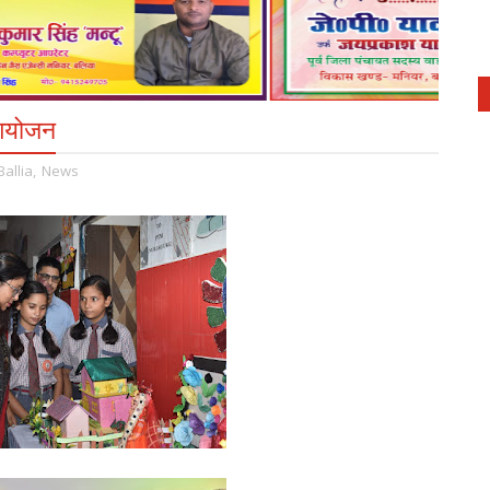
 आयोजन
Ballia
,
News