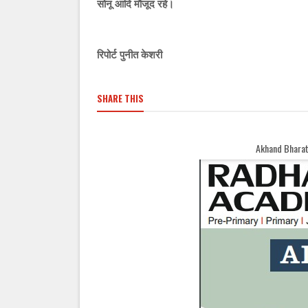
सोनू आदि मौजूद रहे।
रिपोर्ट पुनीत केशरी
SHARE THIS
Akhand Bharat Samachar Welcomes You 