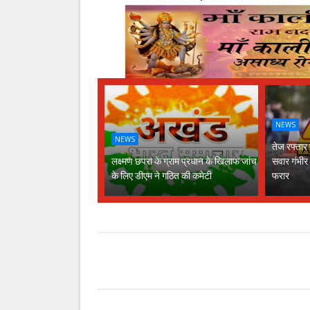
NEWS
NEWS
तेज रफ्तार
लक्ष्मण छपरा के ग्राम प्रधान के खिलाफ जांच
सवार गंभीर
के लिए डीएम ने गठित की कमेटी
फरार