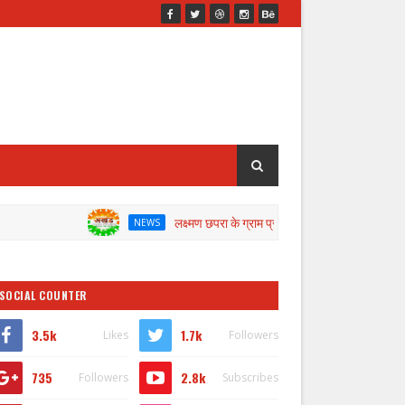
लक्ष्मण छपरा के ग्राम प्रधान के खिलाफ जांच के लिए डीएम ने गठित की क
NEWS
SOCIAL COUNTER
3.5k
1.7k
Likes
Followers
735
2.8k
Followers
Subscribes