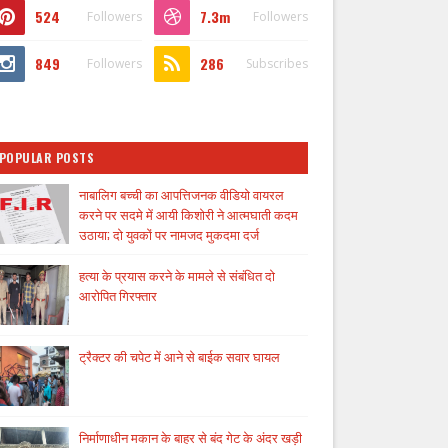
524
7.3m
Followers
Followers
849
286
Followers
Subscribes
POPULAR POSTS
नाबालिग बच्ची का आपत्तिजनक वीडियो वायरल
करने पर सदमे में आयी किशोरी ने आत्मघाती कदम
उठाया; दो युवकों पर नामजद मुकदमा दर्ज
हत्या के प्रयास करने के मामले से संबंधित दो
आरोपित गिरफ्तार
ट्रैक्टर की चपेट में आने से बाईक सवार घायल
निर्माणाधीन मकान के बाहर से बंद गेट के अंदर खड़ी