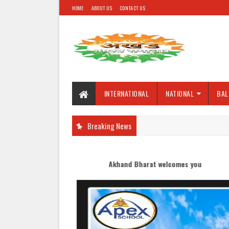
HOME
ABOUT US
CONTACT US
INTERNATIONAL
NATIONAL
BAL
Breaking News
Akhand Bharat welcomes you