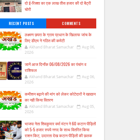
दो ई-रिक्शा का एक लाख तीस हजार की दो बैट्री
चोरी
RECENT POSTS
COMMENTS
लक्ष्मण छपरा के ग्राम प्रधान के खिलाफ जांच के
लिए डीएम ने गठित की कमेटी
Akhand Bharat Samachar
Aug 06,
2026
जानें आज दिनाँक 06/08/2026 का पंचांग व
राशिफल
Akhand Bharat Samachar
Aug 06,
2026
कमीशन बढ़ाने की मांग को लेकर कोटेदारों ने खाद्यान
का नही किया वितरण
Akhand Bharat Samachar
Aug 05,
2026
भाजपा नेता शिवकुमार वर्मा मंटन ने 60 कटान पीड़ितों
को 5-5 हजार रुपये नगद के साथ वितरित किया
राशन किट, उदारता देख कटान पीड़ितों की छलक