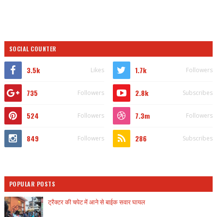
SOCIAL COUNTER
3.5k
1.7k
Likes
Followers
735
2.8k
Followers
Subscribes
524
7.3m
Followers
Followers
849
286
Followers
Subscribes
POPULAR POSTS
ट्रैक्टर की चपेट में आने से बाईक सवार घायल