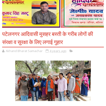
पटेलनगर आदिवासी मुसहर बस्ती के गरीब लोगों की
संरक्षा व सुरक्षा के लिए लगाई गुहार
Akhand Bharat Samachar
4 years ago