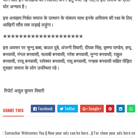
घोर अन्याय है।
इस असहाय निर्बल समाज के उत्थान के संकल्प साथ इनके अस्तित्व की रक्षा के लिए
आख़िरी साँस तक लड़ाई लड़ूंगा।
★★★★★★★★★★★★★★★★★★★★
इस अवसर पर चुन्नू बाबा, बाउल दुबे, अंजनी तिवारी, दीपक सिंह, कृष्णा पाण्डेय, हप्पू
बनवासी, मंगल बनवासी, सलाबी बनवासी, रमेश बनवासी, मुन्ना बनवासी, राहुल
बनवासी, राजू बनवासी, रामेश्वर बनवासी, रामू बनवासी, नन्हक बनवासी सहित पीड़ित
मुसहर समाज के लोग उपस्थित रहे।
रिपोर्ट अतुल कुमार तिवारी
Facebook
Twitter
Google+
SHARE THIS
elcomes You || Now your ads can be here...|| For show your ads here contact akhan