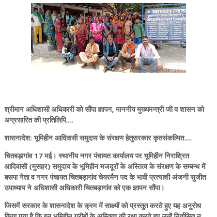
श्रीमान अधिशासी अधिकारी को सौंपा ज्ञापन, माननीय मुख्यमन्त्री जी व शासन को
अग्रसारित की प्रतिलिपि....
शासनादेश: भूमिहीन आदिवासी समुदाय के संरक्षण हेतुसरकार कृतसंकल्पित....
चितबड़ागांव 17 मई। स्थानीय नगर पंचायत कार्यालय पर भूमिहीन निराश्रित
आदिवासी (मुसहर) समुदाय के भूमिहीन मजदूरों के अस्तित्व के संरक्षण के सम्बन्ध में
बसपा नेता व नगर पंचायत चितबड़ागांव चेयरमैन पद के भावी प्रत्याशी अंजनी सुजीत
उपाध्याय ने अधिशासी अधिकारी चितबड़ागांव को एक ज्ञापन सौंपा।
जिसमें सरकार के शासनादेश के क्रम में साक्ष्यों को प्रस्तुत करते हुए यह अनुरोध
किया गया है कि इन भूमिहीन गरीबों के अस्तित्व की रक्षा करते हुए उन्हें निर्वासित न