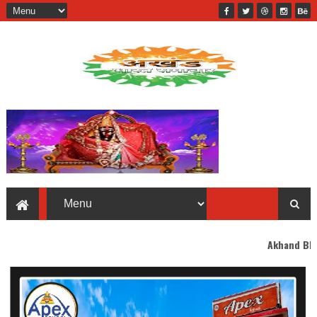
Akhand Bharat welcomes 