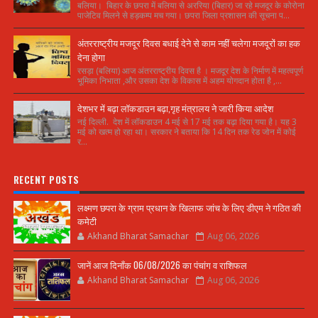
बलिया। बिहार के छपरा में बलिया से अररिया (बिहार) जा रहे मजदूर के कोरोना
पाजेटिव मिलने से हड़कम्प मच गया। छपरा जिला प्रशासन की सूचना प...
अंतरराष्ट्रीय मजदूर दिवस बधाई देने से काम नहीं चलेगा मजदूरों का हक
देना होगा
रसड़ा (बलिया) आज अंतरराष्ट्रीय दिवस है । मजदूर देश के निर्माण में महत्वपूर्ण
भूमिका निभाता ,और उसका देश के विकास में अहम योगदान होता है ,...
देशभर में बढ़ा लॉकडाउन बढ़ा,गृह मंत्रालय ने जारी किया आदेश
नई दिल्ली. देश में लॉकडाउन 4 मई से 17 मई तक बढ़ा दिया गया है। यह 3
मई को खत्म हो रहा था। सरकार ने बताया कि 14 दिन तक रेड जोन में कोई
र...
RECENT POSTS
लक्ष्मण छपरा के ग्राम प्रधान के खिलाफ जांच के लिए डीएम ने गठित की
कमेटी
Akhand Bharat Samachar
Aug 06, 2026
जानें आज दिनाँक 06/08/2026 का पंचांग व राशिफल
Akhand Bharat Samachar
Aug 06, 2026