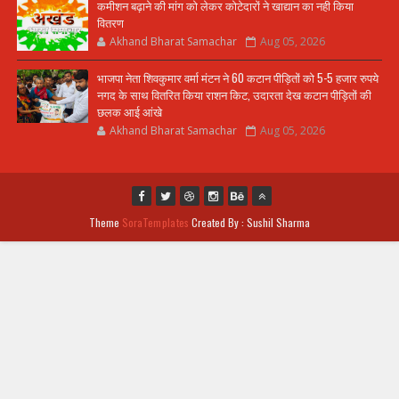
कमीशन बढ़ाने की मांग को लेकर कोटेदारों ने खाद्यान का नही किया
वितरण
Akhand Bharat Samachar
Aug 05, 2026
भाजपा नेता शिवकुमार वर्मा मंटन ने 60 कटान पीड़ितों को 5-5 हजार रुपये
नगद के साथ वितरित किया राशन किट, उदारता देख कटान पीड़ितों की
छलक आई आंखे
Akhand Bharat Samachar
Aug 05, 2026
Theme
SoraTemplates
Created By : Sushil Sharma