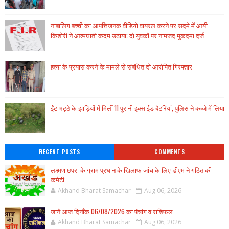
नाबालिग बच्ची का आपत्तिजनक वीडियो वायरल करने पर सदमे में आयी
किशोरी ने आत्मघाती कदम उठाया; दो युवकों पर नामजद मुकदमा दर्ज
हत्या के प्रयास करने के मामले से संबंधित दो आरोपित गिरफ्तार
ईंट भट्ठे के झाड़ियों में मिलीं 11 पुरानी इक्साईड बैटरियां, पुलिस ने कब्जे में लिया
RECENT POSTS
COMMENTS
लक्ष्मण छपरा के ग्राम प्रधान के खिलाफ जांच के लिए डीएम ने गठित की
कमेटी
Akhand Bharat Samachar
Aug 06, 2026
जानें आज दिनाँक 06/08/2026 का पंचांग व राशिफल
Akhand Bharat Samachar
Aug 06, 2026