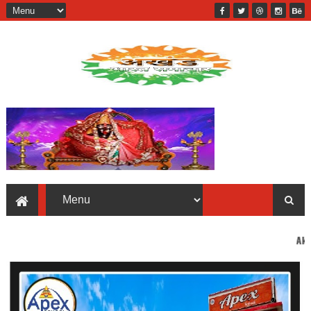
Akhand Bharat wel