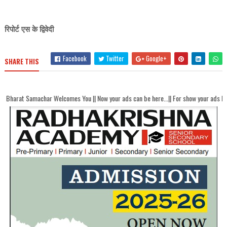
रिपोर्ट एस के द्विवेदी
Facebook
Twitter
Google+
SHARE THIS
char Welcomes You || Now your ads can be here...|| For show your ads here contact