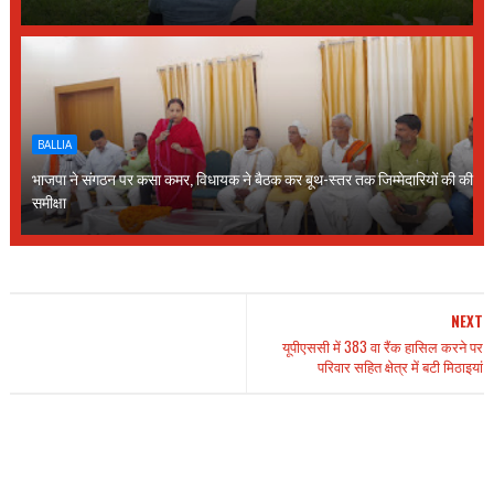
BALLIA
भाजपा ने संगठन पर कसा कमर, विधायक ने बैठक कर बूथ-स्तर तक जिम्मेदारियों की की
समीक्षा
NEXT
यूपीएससी में 383 वा रैंक हासिल करने पर
परिवार सहित क्षेत्र में बटी मिठाइयां