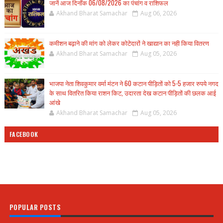
जानें आज दिनाँक 06/08/2026 का पंचांग व राशिफल
Akhand Bharat Samachar
Aug 06, 2026
कमीशन बढ़ाने की मांग को लेकर कोटेदारों ने खाद्यान का नही किया वितरण
Akhand Bharat Samachar
Aug 05, 2026
भाजपा नेता शिवकुमार वर्मा मंटन ने 60 कटान पीड़ितों को 5-5 हजार रुपये नगद
के साथ वितरित किया राशन किट, उदारता देख कटान पीड़ितों की छलक आई
आंखे
Akhand Bharat Samachar
Aug 05, 2026
FACEBOOK
POPULAR POSTS