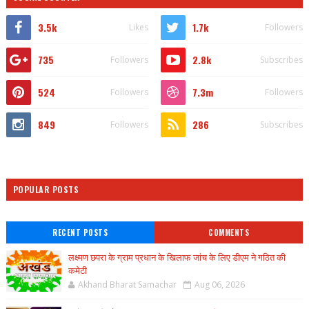
3.5k
1.7k
Likes
Followers
735
2.8k
Followers
Subscribes
524
7.3m
Followers
Followers
849
286
Followers
Subscribes
POPULAR POSTS
RECENT POSTS
COMMENTS
लक्ष्मण छपरा के ग्राम प्रधान के खिलाफ जांच के लिए डीएम ने गठित की
कमेटी
Akhand Bharat Samachar
Aug 06, 2026