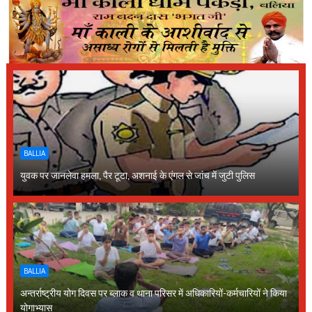
BALLIA
युवक पर जानलेवा हमला, पैर टूटा, अशनाई के एंगल से जांच में जुटी पुलिस
BALLIA
अन्तर्राष्ट्रीय योग दिवस पर ब्लाक व थाना परिसर में अधिकारियों-कर्मचारियों ने किया
योगाभ्यास