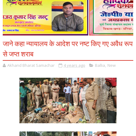
जाने कहा न्यायालय के आदेश पर नष्ट किए गए अवैध रूप
से जप्त शराब
Akhand Bharat Samachar
4 years ago
Ballia
,
New