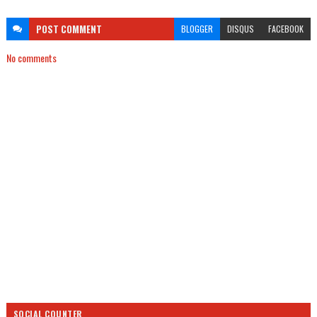
POST
COMMENT
BLOGGER
DISQUS
FACEBOOK
No comments
SOCIAL COUNTER