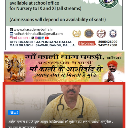
NEWS
अर्हता प्राप्त व पंजीकृत आयुष चिकित्सकों को झोलाछाप कहना सर्वथा अनुचित :
डा.आर.के.श्रीवास्तव