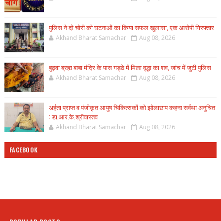
पुलिस ने दो चोरी की घटनाओं का किया सफल खुलासा, एक आरोपी गिरफ्तार
Akhand Bharat Samachar
Aug 08, 2026
बुढ़वा ब्रह्म बाबा मंदिर के पास गड्ढे में मिला वृद्धा का शव, जांच में जुटी पुलिस
Akhand Bharat Samachar
Aug 08, 2026
अर्हता प्राप्त व पंजीकृत आयुष चिकित्सकों को झोलाछाप कहना सर्वथा अनुचित
: डा.आर.के.श्रीवास्तव
Akhand Bharat Samachar
Aug 08, 2026
FACEBOOK