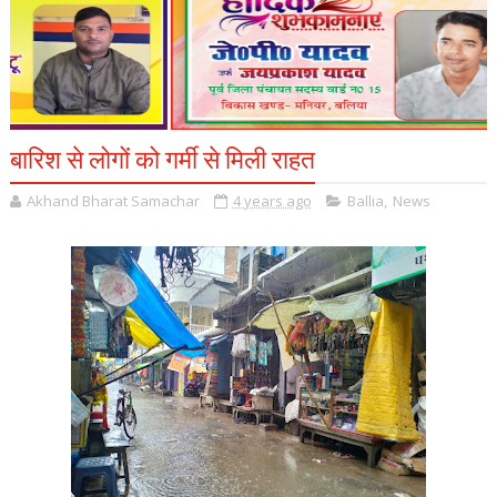
बारिश से लोगों को गर्मी से मिली राहत
Akhand Bharat Samachar
4 years ago
Ballia
,
News