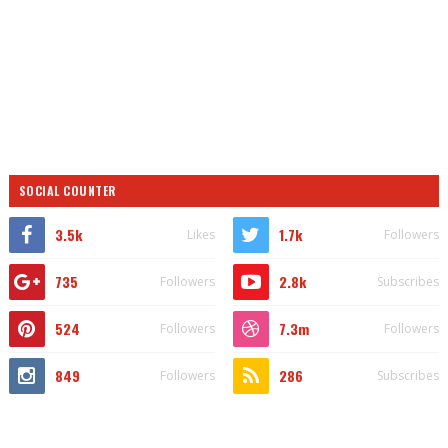
SOCIAL COUNTER
3.5k
1.7k
Likes
Followers
735
2.8k
Followers
Subscribes
524
7.3m
Followers
Followers
849
286
Followers
Subscribes