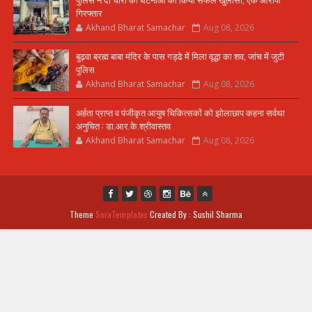
गिरफ्तार
Akhand Bharat Samachar
Aug 08, 2026
बुढ़वा ब्रह्म बाबा मंदिर के पास गड्ढे में मिला वृद्धा का शव, जांच में जुटी
पुलिस
Akhand Bharat Samachar
Aug 08, 2026
अर्हता प्राप्त व पंजीकृत आयुष चिकित्सकों को झोलाछाप कहना सर्वथा
अनुचित : डा.आर.के.श्रीवास्तव
Akhand Bharat Samachar
Aug 08, 2026
Theme
SoraTemplates
Created By : Sushil Sharma