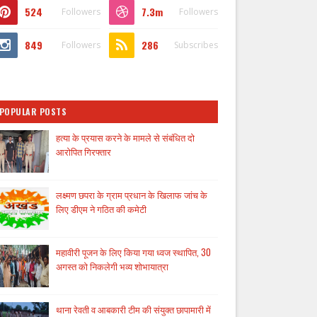
524
7.3m
Followers
Followers
849
286
Followers
Subscribes
POPULAR POSTS
हत्या के प्रयास करने के मामले से संबंधित दो
आरोपित गिरफ्तार
लक्ष्मण छपरा के ग्राम प्रधान के खिलाफ जांच के
लिए डीएम ने गठित की कमेटी
महावीरी पूजन के लिए किया गया ध्वज स्थापित, 30
अगस्त को निकलेगी भव्य शोभायात्रा
थाना रेवती व आबकारी टीम की संयुक्त छापामारी में