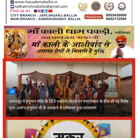
धर्म
जनऊपुर में हनुमान मंदिर के 10 वें स्थापना दिवस पर मन्त्रोच्चार के बीच की गई विशेष
पूजा-अर्चना,हनुमान जी के जयकारे से भक्तिमय हुआ वातावरण