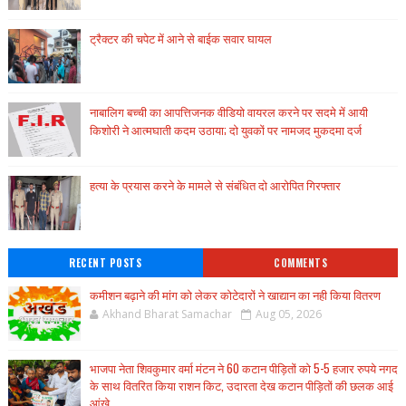
ट्रैक्टर की चपेट में आने से बाईक सवार घायल
नाबालिग बच्ची का आपत्तिजनक वीडियो वायरल करने पर सदमे में आयी
किशोरी ने आत्मघाती कदम उठाया; दो युवकों पर नामजद मुकदमा दर्ज
हत्या के प्रयास करने के मामले से संबंधित दो आरोपित गिरफ्तार
RECENT POSTS
COMMENTS
कमीशन बढ़ाने की मांग को लेकर कोटेदारों ने खाद्यान का नही किया वितरण
Akhand Bharat Samachar
Aug 05, 2026
भाजपा नेता शिवकुमार वर्मा मंटन ने 60 कटान पीड़ितों को 5-5 हजार रुपये नगद
के साथ वितरित किया राशन किट, उदारता देख कटान पीड़ितों की छलक आई
आंखे