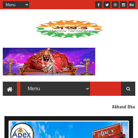
Akhand Bharat welcomes you