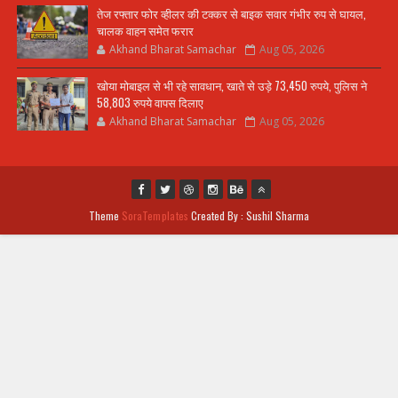
तेज रफ्तार फोर व्हीलर की टक्कर से बाइक सवार गंभीर रुप से घायल,
चालक वाहन समेत फरार
Akhand Bharat Samachar
Aug 05, 2026
खोया मोबाइल से भी रहे सावधान, खाते से उड़े 73,450 रुपये, पुलिस ने
58,803 रुपये वापस दिलाए
Akhand Bharat Samachar
Aug 05, 2026
Theme
SoraTemplates
Created By : Sushil Sharma