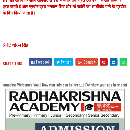
हैं। वहीं सावन के पहले सोमवार से 16 सोमवार तक व्रत रखने को सोलह सोमवार
व्रत कहते हैं और प्रदोष व्रत भगवान शिव और मां पार्वती का आशीर्वाद पाने के प्रदोष
के दिन किया जाता है।
रिपोर्ट धीरज सिंह
Facebook
Twitter
Google+
SHARE THIS
mes You || Now your ads can be here...|| For show your ads here contact akhandbhar