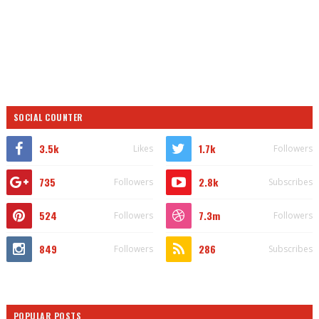
SOCIAL COUNTER
3.5k
1.7k
Likes
Followers
735
2.8k
Followers
Subscribes
524
7.3m
Followers
Followers
849
286
Followers
Subscribes
POPULAR POSTS