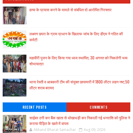
हत्या के प्रयास करने के मामले से संबंधित दो आरोपित गिरफ्तार
लक्ष्मण छपरा के ग्राम प्रधान के खिलाफ जांच के लिए डीएम ने गठित की
कमेटी
महावीरी पूजन के लिए किया गया ध्वज स्थापित, 30 अगस्त को निकलेगी भव्य
शोभायात्रा
थाना रेवती व आबकारी टीम की संयुक्त छापामारी में 1800 लीटर लहन नष्ट,50
लीटर शराब बरामद
RECENT POSTS
COMMENTS
साईबर ठगी कर बैंक खाता से धोखाधड़ी कर निकाली गई धनराशि को पुलिस ने
कराया पीड़ित के खाते में वापस
Akhand Bharat Samachar
Aug 09, 2026