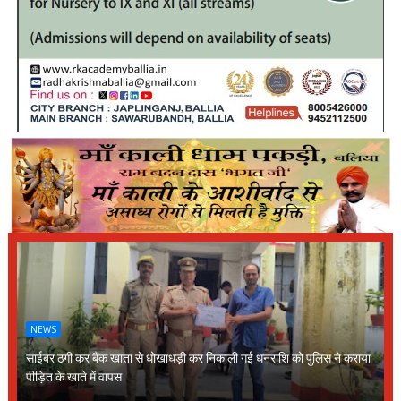
NEWS
साईबर ठगी कर बैंक खाता से धोखाधड़ी कर निकाली गई धनराशि को पुलिस ने कराया
पीड़ित के खाते में वापस