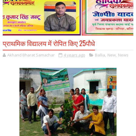
प्राथमिक विद्यालय में रोपित किए 25पौधे
Akhand Bharat Samachar
4 years ago
Ballia
,
New
,
News