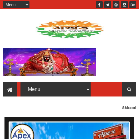
Akhand Bharat welcomes