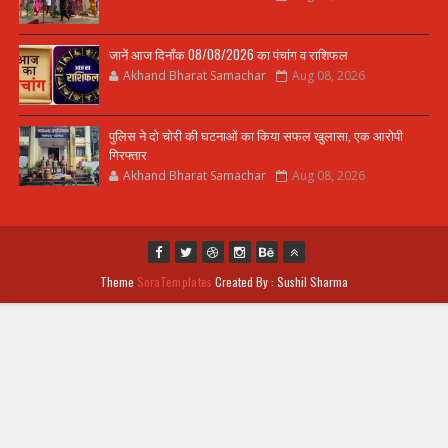
जानें आज दिनाँक 08/08/2026 का पंचांग व राशिफल
Akhand Bharat Samachar
Aug 08, 2026
पुलिस ने दो चोरी की घटनाओं का किया सफल खुलासा, एक आरोपी
गिरफ्तार
Akhand Bharat Samachar
Aug 08, 2026
Theme
SoraTemplates
Created By : Sushil Sharma