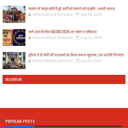
सत्संग से जागृत होती है बुरे कर्मों को त्यागने की प्रवृत्ति : साध्वी साधना
Akhand Bharat Samachar
Aug 08, 2026
जानें आज दिनाँक 08/08/2026 का पंचांग व राशिफल
Akhand Bharat Samachar
Aug 08, 2026
पुलिस ने दो चोरी की घटनाओं का किया सफल खुलासा, एक आरोपी गिरफ्तार
Akhand Bharat Samachar
Aug 08, 2026
FACEBOOK
POPULAR POSTS