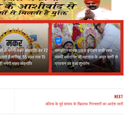
धर्म
ो ही मनेगी मकर संक्रांति, हर 72
रामचरित मानस पाठ व वृंदावन वासी सन्त
दलती है तारीख, 55 साल तक 15
स्वामी सर्वदानंद जी महाराज के अमृत वाणी से
ी मनेगी मकर संक्रांति
प्रवचन का हुआ शुभारंभ
NEXT
बलिया के पूर्व सांसद के खिलाफ गिरफ्तारी का आदेश जारी