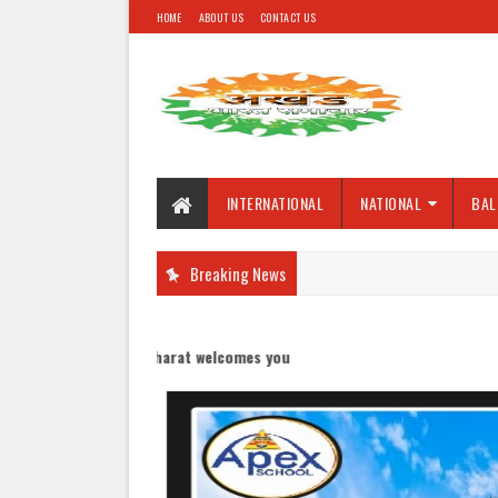
HOME
ABOUT US
CONTACT US
INTERNATIONAL
NATIONAL
BAL
Breaking News