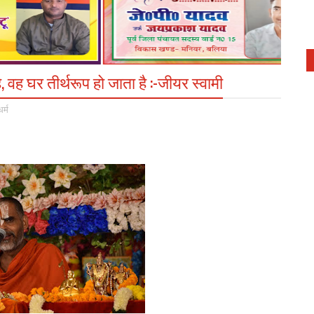
 वह घर तीर्थरूप हो जाता है :-जीयर स्वामी
धर्म