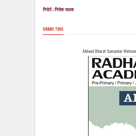
रिपोर्ट:-नितेश पाठक
SHARE THIS
Akhand Bharat Samachar Welcomes You || Now your ad