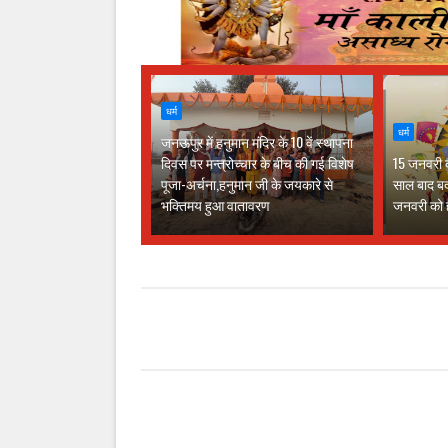
धर्म
धर्म
जनऊपुर में हनुमान मंदिर के 10 वें स्थापना
दिवस पर मन्त्रोच्चार के बीच की गई विशेष
15 जनवरी क
पूजा-अर्चना,हनुमान जी के जयकारे से
साल बाद ब
भक्तिमय हुआ वातावरण
जनवरी को ह