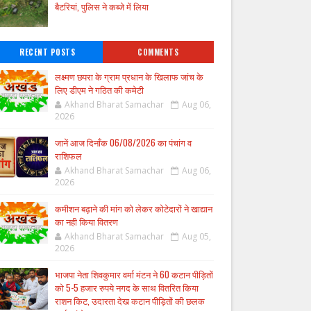
बैटरियां, पुलिस ने कब्जे में लिया
RECENT POSTS
COMMENTS
लक्ष्मण छपरा के ग्राम प्रधान के खिलाफ जांच के
लिए डीएम ने गठित की कमेटी
Akhand Bharat Samachar
Aug 06,
2026
जानें आज दिनाँक 06/08/2026 का पंचांग व
राशिफल
Akhand Bharat Samachar
Aug 06,
2026
कमीशन बढ़ाने की मांग को लेकर कोटेदारों ने खाद्यान
का नही किया वितरण
Akhand Bharat Samachar
Aug 05,
2026
भाजपा नेता शिवकुमार वर्मा मंटन ने 60 कटान पीड़ितों
को 5-5 हजार रुपये नगद के साथ वितरित किया
राशन किट, उदारता देख कटान पीड़ितों की छलक