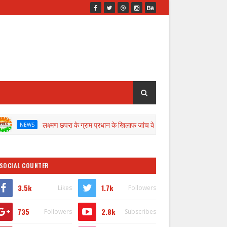
लक्ष्मण छपरा के ग्राम प्रधान के खिलाफ जांच के लिए डीएम ने गठित की कमेटी
arat welcomes you
SOCIAL COUNTER
3.5k
1.7k
Likes
Followers
735
2.8k
Followers
Subscribes