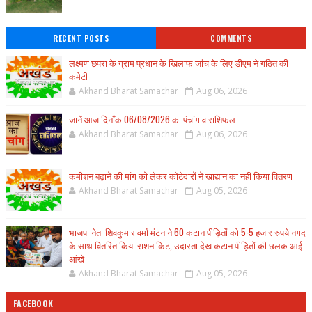
RECENT POSTS
COMMENTS
लक्ष्मण छपरा के ग्राम प्रधान के खिलाफ जांच के लिए डीएम ने गठित की
कमेटी
Akhand Bharat Samachar
Aug 06, 2026
जानें आज दिनाँक 06/08/2026 का पंचांग व राशिफल
Akhand Bharat Samachar
Aug 06, 2026
कमीशन बढ़ाने की मांग को लेकर कोटेदारों ने खाद्यान का नही किया वितरण
Akhand Bharat Samachar
Aug 05, 2026
भाजपा नेता शिवकुमार वर्मा मंटन ने 60 कटान पीड़ितों को 5-5 हजार रुपये नगद
के साथ वितरित किया राशन किट, उदारता देख कटान पीड़ितों की छलक आई
आंखे
Akhand Bharat Samachar
Aug 05, 2026
FACEBOOK