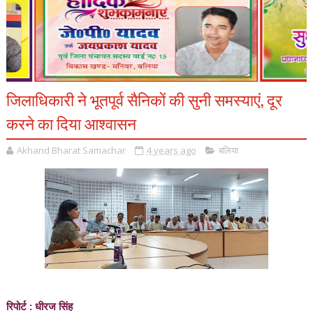
जिलाधिकारी ने भूतपूर्व सैनिकों की सुनी समस्याएं, दूर
करने का दिया आश्वासन
Akhand Bharat Samachar
4 years ago
बलिया
रिपोर्ट : धीरज सिंह