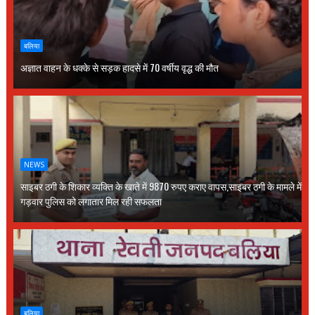
बलिया
अज्ञात वाहन के धक्के से सड़क हादसे में 70 वर्षीय वृद्ध की मौत
NEWS
साइबर ठगी के शिकार व्यक्ति के खाते में 9870 रुपए कराए वापस,साइबर ठगी के मामले में
गड़वार पुलिस को लगातार मिल रही सफलता
बलिया