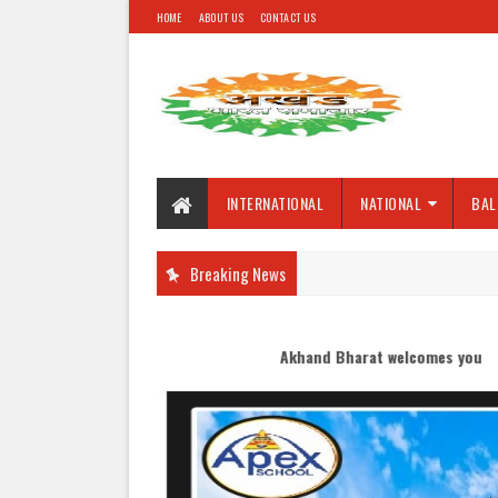
HOME
ABOUT US
CONTACT US
INTERNATIONAL
NATIONAL
BAL
Breaking News
Akhand Bharat welcomes you