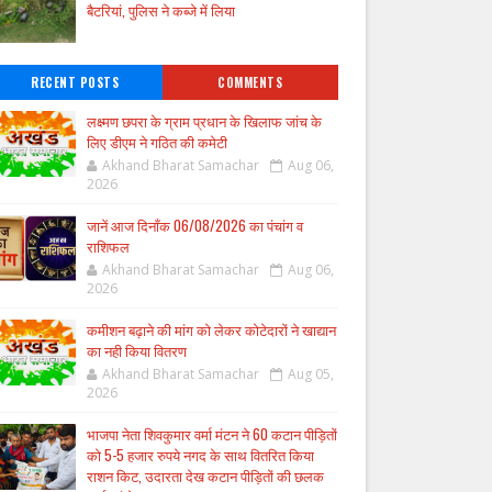
बैटरियां, पुलिस ने कब्जे में लिया
RECENT POSTS
COMMENTS
लक्ष्मण छपरा के ग्राम प्रधान के खिलाफ जांच के
लिए डीएम ने गठित की कमेटी
Akhand Bharat Samachar
Aug 06,
2026
जानें आज दिनाँक 06/08/2026 का पंचांग व
राशिफल
Akhand Bharat Samachar
Aug 06,
2026
कमीशन बढ़ाने की मांग को लेकर कोटेदारों ने खाद्यान
का नही किया वितरण
Akhand Bharat Samachar
Aug 05,
2026
भाजपा नेता शिवकुमार वर्मा मंटन ने 60 कटान पीड़ितों
को 5-5 हजार रुपये नगद के साथ वितरित किया
राशन किट, उदारता देख कटान पीड़ितों की छलक