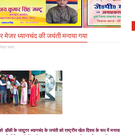
गर मेजर ध्यानचंद की जयंती मनाया गया
जिला जवार
ो हॉकी के जादूगर ध्यानचंद के जयंती को राष्ट्रीय खेल दिवस के रूप में मनाया