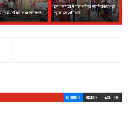
इन पंचायतों में चला महिला सशक्तिकरण एवं
स ने वारंटी को किया गिरफ्तार
सुरक्षा का अभियान
BLOGGER
DISQUS
FACEBOOK