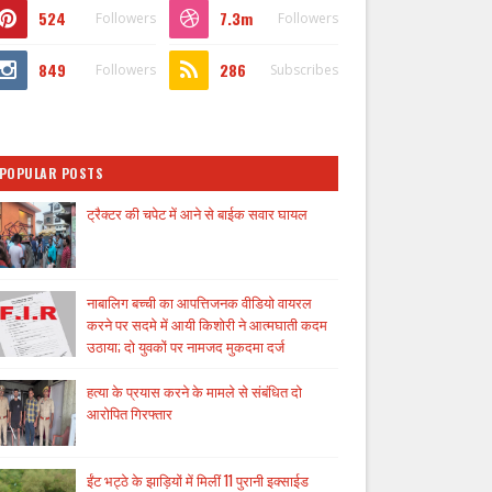
524
7.3m
Followers
Followers
849
286
Followers
Subscribes
POPULAR POSTS
ट्रैक्टर की चपेट में आने से बाईक सवार घायल
नाबालिग बच्ची का आपत्तिजनक वीडियो वायरल
करने पर सदमे में आयी किशोरी ने आत्मघाती कदम
उठाया; दो युवकों पर नामजद मुकदमा दर्ज
हत्या के प्रयास करने के मामले से संबंधित दो
आरोपित गिरफ्तार
ईंट भट्ठे के झाड़ियों में मिलीं 11 पुरानी इक्साईड