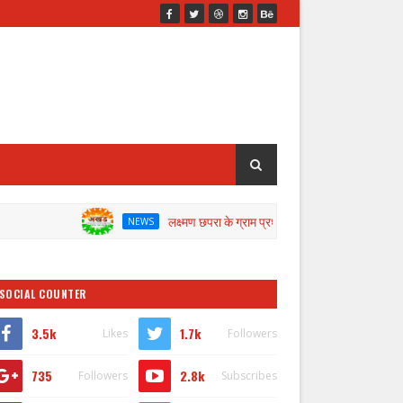
लक्ष्मण छपरा के ग्राम प्रधान के खिलाफ जांच के लिए डीएम ने गठित की क
NEWS
SOCIAL COUNTER
3.5k
1.7k
Likes
Followers
735
2.8k
Followers
Subscribes