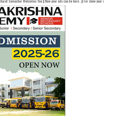
mes You || Now your ads can be here...|| For show your ads here contact akhandbha