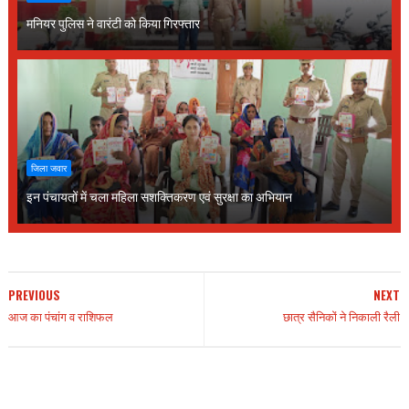
मनियर पुलिस ने वारंटी को किया गिरफ्तार
जिला जवार
इन पंचायतों में चला महिला सशक्तिकरण एवं सुरक्षा का अभियान
PREVIOUS
NEXT
आज का पंचांग व राशिफल
छात्र सैनिकों ने निकाली रैली