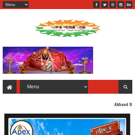
Akhand Bharat welcomes y