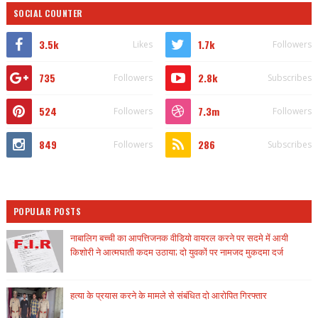
SOCIAL COUNTER
3.5k
1.7k
Likes
Followers
735
2.8k
Followers
Subscribes
524
7.3m
Followers
Followers
849
286
Followers
Subscribes
POPULAR POSTS
नाबालिग बच्ची का आपत्तिजनक वीडियो वायरल करने पर सदमे में आयी
किशोरी ने आत्मघाती कदम उठाया; दो युवकों पर नामजद मुकदमा दर्ज
हत्या के प्रयास करने के मामले से संबंधित दो आरोपित गिरफ्तार