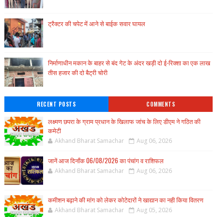
ट्रैक्टर की चपेट में आने से बाईक सवार घायल
निर्माणाधीन मकान के बाहर से बंद गेट के अंदर खड़ी दो ई-रिक्शा का एक लाख
तीस हजार की दो बैट्री चोरी
RECENT POSTS
COMMENTS
लक्ष्मण छपरा के ग्राम प्रधान के खिलाफ जांच के लिए डीएम ने गठित की
कमेटी
Akhand Bharat Samachar
Aug 06, 2026
जानें आज दिनाँक 06/08/2026 का पंचांग व राशिफल
Akhand Bharat Samachar
Aug 06, 2026
कमीशन बढ़ाने की मांग को लेकर कोटेदारों ने खाद्यान का नही किया वितरण
Akhand Bharat Samachar
Aug 05, 2026