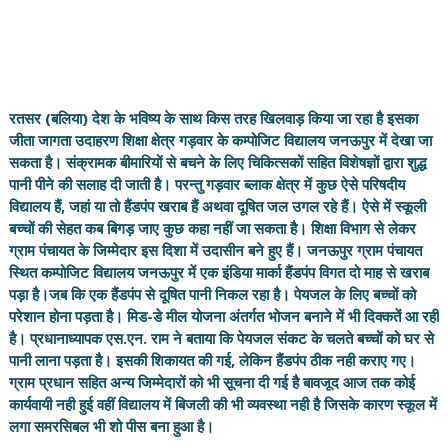
रतसर (बलिया) देश के भविष्य के साथ किस तरह खिलवाड़ किया जा रहा है इसका
जीता जागता उदाहरण शिक्षा क्षेत्र गड़वार के कम्पोजिट विद्यालय जनऊपुर में देखा जा
सकता है। संक्रामक बीमारियों से बचने के लिए चिकित्सकों सहित विशेषज्ञों द्वारा शुद्ध
पानी पीने की सलाह दी जाती है। परन्तु गड़वार ब्लाक क्षेत्र में कुछ ऐसे परिषदीय
विद्यालय हैं, जहां या तो हैंडपंप खराब हैं अथवा दूषित जल उगल रहे हैं। ऐसे में स्कूली
बच्चों की सेहत कब बिगड़ जाए कुछ कहा नहीं जा सकता है। शिक्षा विभाग से लेकर
ग्राम पंचायत के जिम्मेदार इस दिशा में उदासीन बने हुए हैं। जनऊपुर ग्राम पंचायत
स्थित कम्पोजिट विद्यालय जनऊपुर में एक इंडिया मार्का हैंडपंप विगत दो माह से खराब
पड़ा है।जब कि एक हैंडपंप से दूषित पानी निकल रहा है। पेयजल के लिए बच्चों को
परेशान होना पड़ता है। मिड-डे मील योजना अंतर्गत भोजन बनाने में भी दिक्कतें आ रही
है। प्रधानाध्यापक एस.एन. राम ने बताया कि पेयजल संकट के चलते बच्चों को घर से
पानी लाना पड़ता है। इसकी शिकायत की गई, लेकिन हैंडपंप ठीक नही कराए गए।
ग्राम प्रधान सहित अन्य जिम्मेदारों को भी सूचना दी गई है बावजूद आज तक कोई
कार्यवायी नही हुई वहीं विद्यालय में बिजली की भी व्यवस्था नही है जिसके कारण स्कूल में
लगा समरसिबल भी शो पीस बना हुआ है।