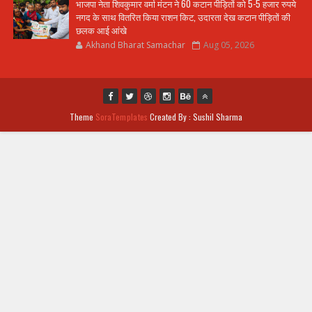
भाजपा नेता शिवकुमार वर्मा मंटन ने 60 कटान पीड़ितों को 5-5 हजार रुपये
नगद के साथ वितरित किया राशन किट, उदारता देख कटान पीड़ितों की
छलक आई आंखे
Akhand Bharat Samachar
Aug 05, 2026
Theme
SoraTemplates
Created By : Sushil Sharma