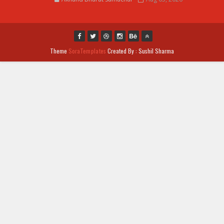
Theme
SoraTemplates
Created By : Sushil Sharma