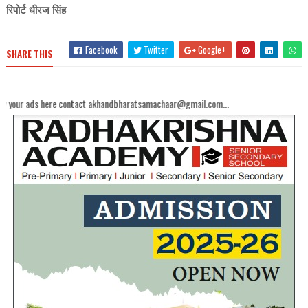
रिपोर्ट धीरज सिंह
Facebook
Twitter
Google+
SHARE THIS
ere contact akhandbharatsamachaar@gmail.com...