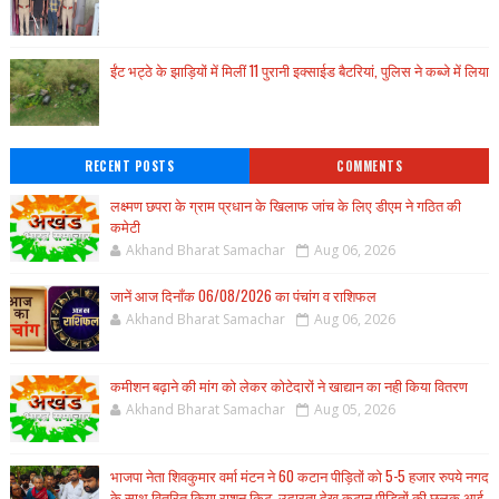
ईंट भट्ठे के झाड़ियों में मिलीं 11 पुरानी इक्साईड बैटरियां, पुलिस ने कब्जे में लिया
RECENT POSTS
COMMENTS
लक्ष्मण छपरा के ग्राम प्रधान के खिलाफ जांच के लिए डीएम ने गठित की
कमेटी
Akhand Bharat Samachar
Aug 06, 2026
जानें आज दिनाँक 06/08/2026 का पंचांग व राशिफल
Akhand Bharat Samachar
Aug 06, 2026
कमीशन बढ़ाने की मांग को लेकर कोटेदारों ने खाद्यान का नही किया वितरण
Akhand Bharat Samachar
Aug 05, 2026
भाजपा नेता शिवकुमार वर्मा मंटन ने 60 कटान पीड़ितों को 5-5 हजार रुपये नगद
के साथ वितरित किया राशन किट, उदारता देख कटान पीड़ितों की छलक आई