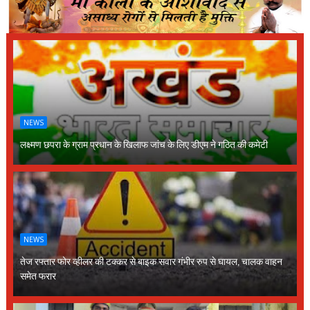
NEWS
लक्ष्मण छपरा के ग्राम प्रधान के खिलाफ जांच के लिए डीएम ने गठित की कमेटी
NEWS
तेज रफ्तार फोर व्हीलर की टक्कर से बाइक सवार गंभीर रुप से घायल, चालक वाहन
समेत फरार