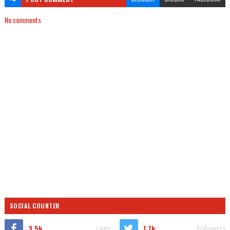
No comments
SOCIAL COUNTER
3.5k
1.7k
Likes
Followers