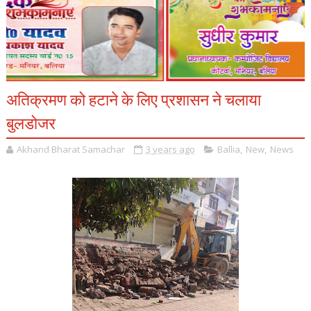
अतिक्रमण को हटाने के लिए प्रशासन ने चलाया
बुलडोजर
Akhand Bharat Samachar
3 years ago
Ballia
,
New
,
News