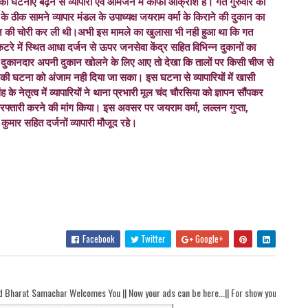
ी की घटनाएं बढ़ने से व्यापारी एवं आमजन में काफी आक्रोश है। गत गुरुवार की
 के ठीक सामने व्यापार मंडल के उपाध्यक्ष जयराम वर्मा के किराने की दुकान का
ामान की चोरी कर ली थी।अभी इस मामले का खुलासा भी नही हुआ था कि गत
कटरे में स्थित आधा दर्जन से ऊपर जनसेवा केंद्र सहित विभिन्न दुकानों का
जब दुकानदार अपनी दुकान खोलने के लिए आए तो देखा कि तालों पर किसी चीज से
री की घटना को अंजाम नही दिया जा सका। इस घटना से व्यापारियों में खासी
 के नेतृत्व में व्यापारियों ने थाना प्रभारी मूल चंद चौरसिया को ज्ञापन सौंपकर
रफ्तारी करने की मांग किया। इस अवसर पर जयराम वर्मा, लल्लन गुप्ता,
 कुमार सहित दर्जनों व्यापारी मौजूद रहे।
Facebook
Twitter
Google+
comes You || Now your ads can be here...|| For show your ads here contact akhandb