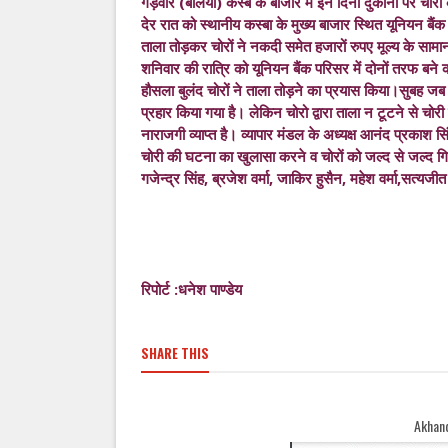
गड़वार (बलिया) कस्बे के बाजार में इन दिनों दुकानों पर चोर
देर रात को स्थानीय कस्बा के मुख्य बाजार स्थित यूनियन बैंक
ताला तोड़कर चोरों ने नकदी समेत हजारों रुपए मूल्य के स
शनिवार की रात्रि को यूनियन बैंक परिसर में दोनों तरफ बने 
हौसला बुलंद चोरों ने ताला तोड़ने का प्रयास किया।सुबह 
प्रहार किया गया है। लेकिन चोरो द्वारा ताला न टूटने से चो
नाराजगी व्याप्त है। व्यापार मंडल के अध्यक्ष आनंद प्रकाश सिंह
चोरी की घटना का खुलासा करने व चोरों को जल्द से जल्द गि
गजेन्द्र सिंह, ब्रजेश वर्मा, जाकिर हुसैन, महेश वर्मा,सत्यजीत
रिपोर्ट :धनेश पाण्डेय
SHARE THIS
Akhand Bharat Samachar Wel