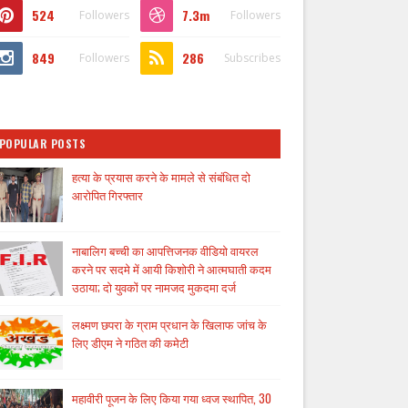
524
7.3m
Followers
Followers
849
286
Followers
Subscribes
POPULAR POSTS
हत्या के प्रयास करने के मामले से संबंधित दो
आरोपित गिरफ्तार
नाबालिग बच्ची का आपत्तिजनक वीडियो वायरल
करने पर सदमे में आयी किशोरी ने आत्मघाती कदम
उठाया; दो युवकों पर नामजद मुकदमा दर्ज
लक्ष्मण छपरा के ग्राम प्रधान के खिलाफ जांच के
लिए डीएम ने गठित की कमेटी
महावीरी पूजन के लिए किया गया ध्वज स्थापित, 30