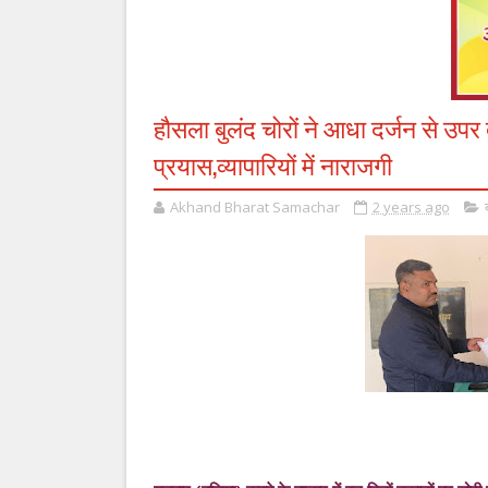
हौसला बुलंद चोरों ने आधा दर्जन से उप
प्रयास,व्यापारियों में नाराजगी
Akhand Bharat Samachar
2 years ago