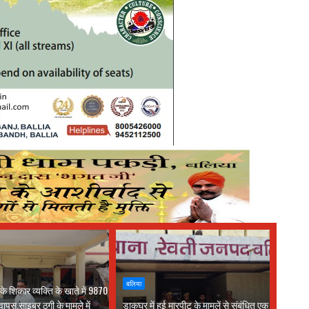
बलिया
े शिकार व्यक्ति के खाते में 9870
वापस,साइबर ठगी के मामले में
डाकघर में हुई मारपीट के मामलें से संबंधित एक