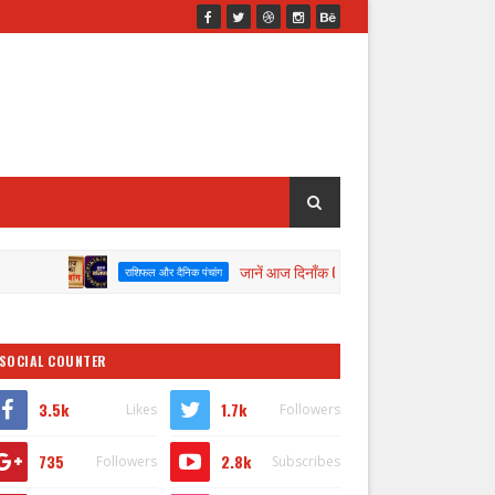
जानें आज दिनाँक 08/08/2026 का पंचांग व राशिफल
राशिफल और दैनिक पंचांग
SOCIAL COUNTER
3.5k
1.7k
Likes
Followers
735
2.8k
Followers
Subscribes