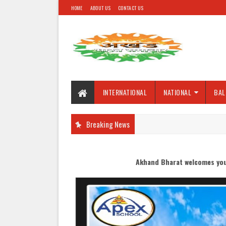
HOME
ABOUT US
CONTACT US
INTERNATIONAL
NATIONAL
BAL
Breaking News
Akhand Bharat welcomes you