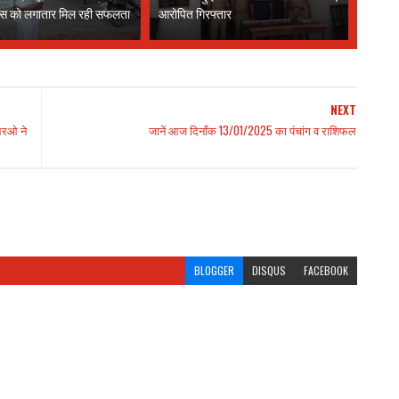
लिस को लगातार मिल रही सफलता
आरोपित गिरफ्तार
NEXT
ीआरओ ने
जानें आज दिनाँक 13/01/2025 का पंचांग व राशिफल
BLOGGER
DISQUS
FACEBOOK