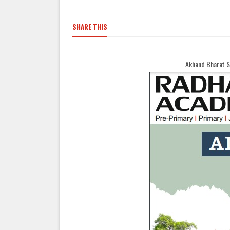
SHARE THIS
Akhand Bharat Samachar Welcomes Yo