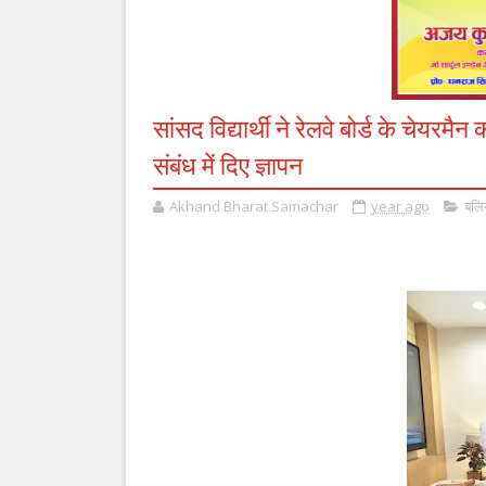
सांसद विद्यार्थी ने रेलवे बोर्ड के चेयरमै
संबंध में दिए ज्ञापन
Akhand Bharat Samachar
year ago
बलि