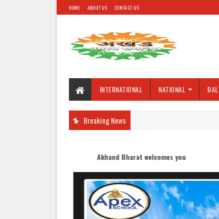
HOME
ABOUT US
CONTACT US
INTERNATIONAL
NATIONAL
BAL
Breaking News
Akhand Bharat welcomes you