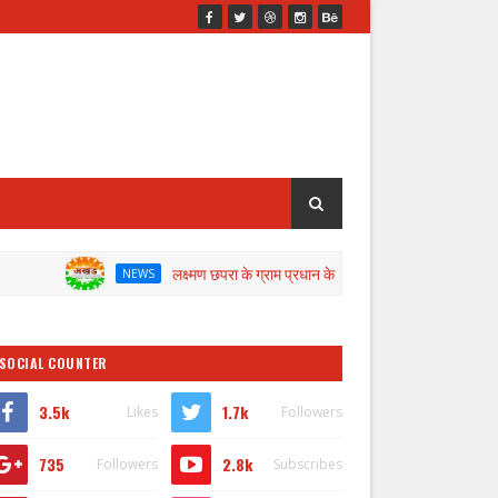
लक्ष्मण छपरा के ग्राम प्रधान के खिलाफ जांच के लिए डीएम ने गठित की कमेटी
NEWS
SOCIAL COUNTER
3.5k
1.7k
Likes
Followers
735
2.8k
Followers
Subscribes