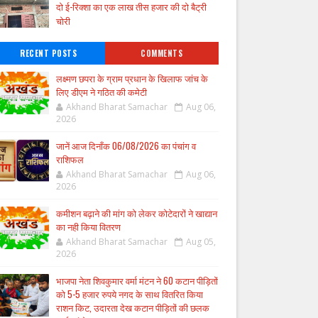
दो ई-रिक्शा का एक लाख तीस हजार की दो बैट्री
चोरी
RECENT POSTS
COMMENTS
लक्ष्मण छपरा के ग्राम प्रधान के खिलाफ जांच के
लिए डीएम ने गठित की कमेटी
Akhand Bharat Samachar
Aug 06,
2026
जानें आज दिनाँक 06/08/2026 का पंचांग व
राशिफल
Akhand Bharat Samachar
Aug 06,
2026
कमीशन बढ़ाने की मांग को लेकर कोटेदारों ने खाद्यान
का नही किया वितरण
Akhand Bharat Samachar
Aug 05,
2026
भाजपा नेता शिवकुमार वर्मा मंटन ने 60 कटान पीड़ितों
को 5-5 हजार रुपये नगद के साथ वितरित किया
राशन किट, उदारता देख कटान पीड़ितों की छलक