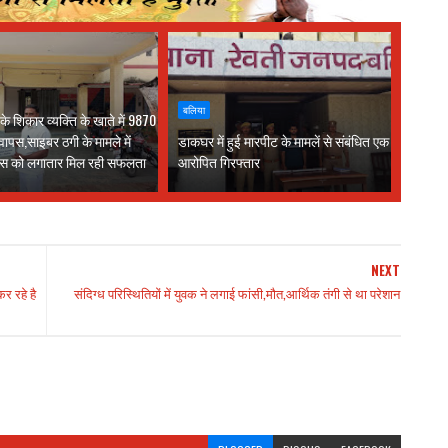
बलिया
े शिकार व्यक्ति के खाते में 9870
वापस,साइबर ठगी के मामले में
डाकघर में हुई मारपीट के मामलें से संबंधित एक
लिस को लगातार मिल रही सफलता
आरोपित गिरफ्तार
NEXT
र रहे है
संदिग्ध परिस्थितियों में युवक ने लगाई फांसी,मौत,आर्थिक तंगी से था परेशान