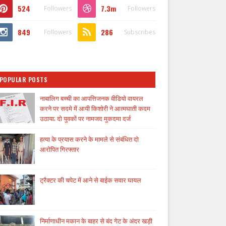
524
7.3m
Followers
Followers
849
286
Followers
Subscribes
POPULAR POSTS
नाबालिग बच्ची का आपत्तिजनक वीडियो वायरल
करने पर सदमे में आयी किशोरी ने आत्मघाती कदम
उठाया; दो युवकों पर नामजद मुकदमा दर्ज
हत्या के प्रयास करने के मामले से संबंधित दो
आरोपित गिरफ्तार
ट्रैक्टर की चपेट में आने से बाईक सवार घायल
निर्माणाधीन मकान के बाहर से बंद गेट के अंदर खड़ी