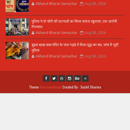
Akhand Bharat Samachar
Aug 08, 2026
पुलिस ने दो चोरी की घटनाओं का किया सफल खुलासा, एक आरोपी
गिरफ्तार
Akhand Bharat Samachar
Aug 08, 2026
बुढ़वा ब्रह्म बाबा मंदिर के पास गड्ढे में मिला वृद्धा का शव, जांच में जुटी
पुलिस
Akhand Bharat Samachar
Aug 08, 2026
Theme
SoraTemplates
Created By : Sushil Sharma