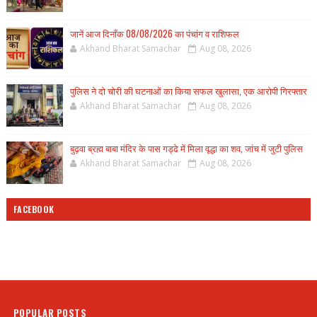
जानें आज दिनाँक 08/08/2026 का पंचांग व राशिफल
Akhand Bharat Samachar
Aug 08, 2026
पुलिस ने दो चोरी की घटनाओं का किया सफल खुलासा, एक आरोपी गिरफ्तार
Akhand Bharat Samachar
Aug 08, 2026
बुढ़वा ब्रह्म बाबा मंदिर के पास गड्ढे में मिला वृद्धा का शव, जांच में जुटी पुलिस
Akhand Bharat Samachar
Aug 08, 2026
FACEBOOK
POPULAR POSTS