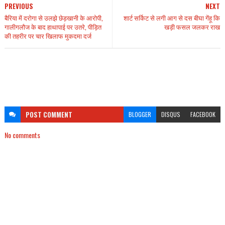
PREVIOUS
NEXT
बैरिया में दरोगा से उलझे छेड़खानी के आरोपी,
शार्ट सर्किट से लगी आग से दस बीघा गेंहू कि
गालीगलौज के बाद हाथापाई पर उतरे, पीड़ित
खड़ी फसल जलकर राख
की तहरीर पर चार खिलाफ मुकदमा दर्ज
POST
COMMENT
BLOGGER
DISQUS
FACEBOOK
No comments