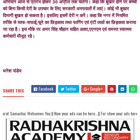
अभियान आज से प्रारंभ होकर 30 अप्रैल तक चलेगा। कहा कि बुखार होने पर बच्चों
को बिना किसी देरी के उपचार के लिए सरकारी अस्पतालों में लाएं। कोई भी बुखार
दिमागी बुखार हो सकता है। इसलिए इसमें देरी न करें। कहा कि नगर में नियमित
तरीके से साफ-सफाई,चूने का छिड़काव तथा फागिंग एवं एंटी लार्वा का छिड़काव कराया
जा रहा है। इस मौके पर अमर सिंह चौहान सहित आशा,एएनएम एवं समस्त स्वास्थ्य
कर्मचारी मौजूद रहे।
धनेश पांडेय
Facebook
Twitter
Google+
SHARE THIS
 Welcomes You || Now your ads can be here...|| For show your ads here contact akh