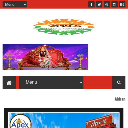
Akhand Bharat welcome