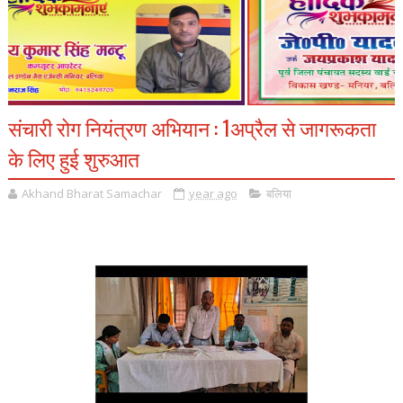
संचारी रोग नियंत्रण अभियान : 1अप्रैल से जागरूकता
के लिए हुई शुरुआत
Akhand Bharat Samachar
year ago
बलिया