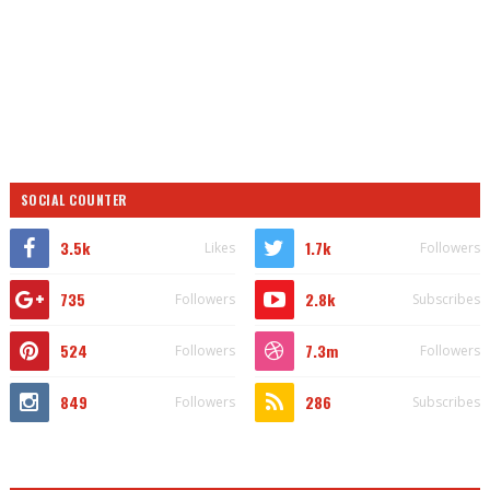
SOCIAL COUNTER
3.5k
1.7k
Likes
Followers
735
2.8k
Followers
Subscribes
524
7.3m
Followers
Followers
849
286
Followers
Subscribes