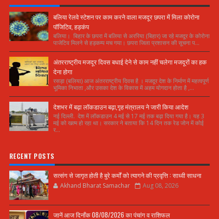
बलिया रेलवे स्टेशन पर काम करने वाला मजदूर छपरा में मिला कोरोना
पॉजिटिव, हड़कंप
बलिया। बिहार के छपरा में बलिया से अररिया (बिहार) जा रहे मजदूर के कोरोना
पाजेटिव मिलने से हड़कम्प मच गया। छपरा जिला प्रशासन की सूचना प...
अंतरराष्ट्रीय मजदूर दिवस बधाई देने से काम नहीं चलेगा मजदूरों का हक
देना होगा
रसड़ा (बलिया) आज अंतरराष्ट्रीय दिवस है । मजदूर देश के निर्माण में महत्वपूर्ण
भूमिका निभाता ,और उसका देश के विकास में अहम योगदान होता है ,...
देशभर में बढ़ा लॉकडाउन बढ़ा,गृह मंत्रालय ने जारी किया आदेश
नई दिल्ली. देश में लॉकडाउन 4 मई से 17 मई तक बढ़ा दिया गया है। यह 3
मई को खत्म हो रहा था। सरकार ने बताया कि 14 दिन तक रेड जोन में कोई
र...
RECENT POSTS
सत्संग से जागृत होती है बुरे कर्मों को त्यागने की प्रवृत्ति : साध्वी साधना
Akhand Bharat Samachar
Aug 08, 2026
जानें आज दिनाँक 08/08/2026 का पंचांग व राशिफल