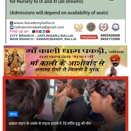
बलिया
अज्ञात वाहन के धक्के से सड़क हादसे में 70 वर्षीय वृद्ध की मौत