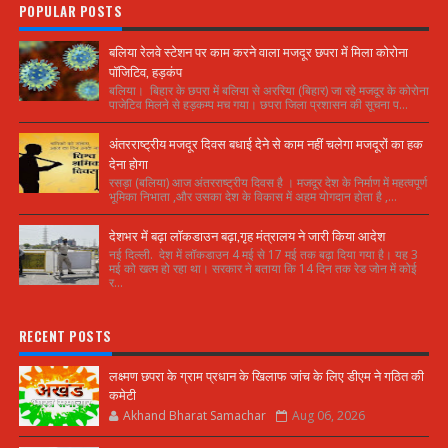
POPULAR POSTS
बलिया रेलवे स्टेशन पर काम करने वाला मजदूर छपरा में मिला कोरोना
पॉजिटिव, हड़कंप
बलिया। बिहार के छपरा में बलिया से अररिया (बिहार) जा रहे मजदूर के कोरोना
पाजेटिव मिलने से हड़कम्प मच गया। छपरा जिला प्रशासन की सूचना प...
अंतरराष्ट्रीय मजदूर दिवस बधाई देने से काम नहीं चलेगा मजदूरों का हक
देना होगा
रसड़ा (बलिया) आज अंतरराष्ट्रीय दिवस है । मजदूर देश के निर्माण में महत्वपूर्ण
भूमिका निभाता ,और उसका देश के विकास में अहम योगदान होता है ,...
देशभर में बढ़ा लॉकडाउन बढ़ा,गृह मंत्रालय ने जारी किया आदेश
नई दिल्ली. देश में लॉकडाउन 4 मई से 17 मई तक बढ़ा दिया गया है। यह 3
मई को खत्म हो रहा था। सरकार ने बताया कि 14 दिन तक रेड जोन में कोई
र...
RECENT POSTS
लक्ष्मण छपरा के ग्राम प्रधान के खिलाफ जांच के लिए डीएम ने गठित की
कमेटी
Akhand Bharat Samachar
Aug 06, 2026