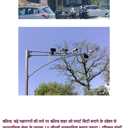
बलिया: बड़े महानगरों की तर्ज पर बलिया शहर को स्मार्ट सिटी बनाने के उद्देश्य से
नगरपालिका क्षेत्र के प्रमुख 10 चौराहों अत्याधुनिक बनाया जाएगा। परिवहन मंत्री