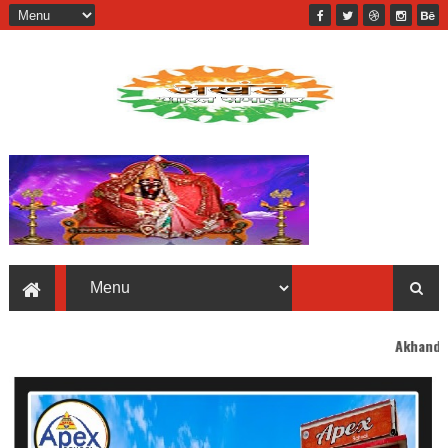
Akhand Bharat welcomes 