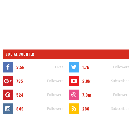
SOCIAL COUNTER
3.5k
1.7k
Likes
Followers
735
2.8k
Followers
Subscribes
524
7.3m
Followers
Followers
849
286
Followers
Subscribes