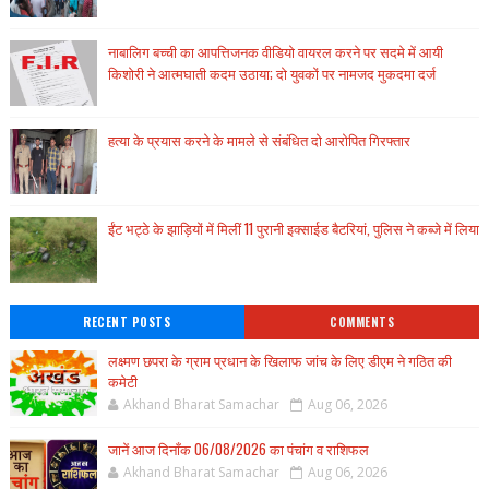
नाबालिग बच्ची का आपत्तिजनक वीडियो वायरल करने पर सदमे में आयी
किशोरी ने आत्मघाती कदम उठाया; दो युवकों पर नामजद मुकदमा दर्ज
हत्या के प्रयास करने के मामले से संबंधित दो आरोपित गिरफ्तार
ईंट भट्ठे के झाड़ियों में मिलीं 11 पुरानी इक्साईड बैटरियां, पुलिस ने कब्जे में लिया
RECENT POSTS
COMMENTS
लक्ष्मण छपरा के ग्राम प्रधान के खिलाफ जांच के लिए डीएम ने गठित की
कमेटी
Akhand Bharat Samachar
Aug 06, 2026
जानें आज दिनाँक 06/08/2026 का पंचांग व राशिफल
Akhand Bharat Samachar
Aug 06, 2026