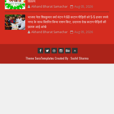
वितरण
Akhand Bharat Samachar
Aug 05, 2026
भाजपा नेता शिवकुमार वर्मा मंटन ने 60 कटान पीड़ितों को 5-5 हजार रुपये
नगद के साथ वितरित किया राशन किट, उदारता देख कटान पीड़ितों की
छलक आई आंखे
Akhand Bharat Samachar
Aug 05, 2026
Theme
SoraTemplates
Created By : Sushil Sharma