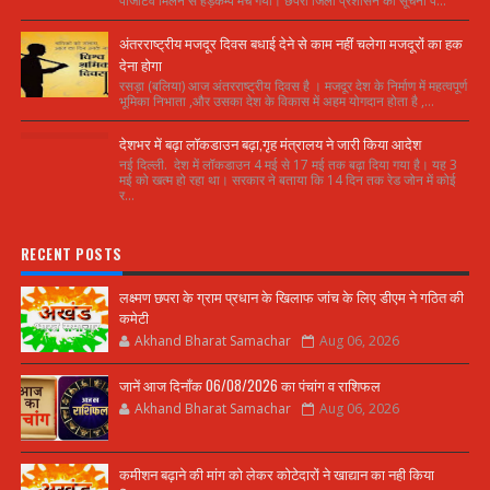
पाजेटिव मिलने से हड़कम्प मच गया। छपरा जिला प्रशासन की सूचना प...
अंतरराष्ट्रीय मजदूर दिवस बधाई देने से काम नहीं चलेगा मजदूरों का हक
देना होगा
रसड़ा (बलिया) आज अंतरराष्ट्रीय दिवस है । मजदूर देश के निर्माण में महत्वपूर्ण
भूमिका निभाता ,और उसका देश के विकास में अहम योगदान होता है ,...
देशभर में बढ़ा लॉकडाउन बढ़ा,गृह मंत्रालय ने जारी किया आदेश
नई दिल्ली. देश में लॉकडाउन 4 मई से 17 मई तक बढ़ा दिया गया है। यह 3
मई को खत्म हो रहा था। सरकार ने बताया कि 14 दिन तक रेड जोन में कोई
र...
RECENT POSTS
लक्ष्मण छपरा के ग्राम प्रधान के खिलाफ जांच के लिए डीएम ने गठित की
कमेटी
Akhand Bharat Samachar
Aug 06, 2026
जानें आज दिनाँक 06/08/2026 का पंचांग व राशिफल
Akhand Bharat Samachar
Aug 06, 2026
कमीशन बढ़ाने की मांग को लेकर कोटेदारों ने खाद्यान का नही किया