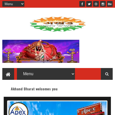
harat welcomes you