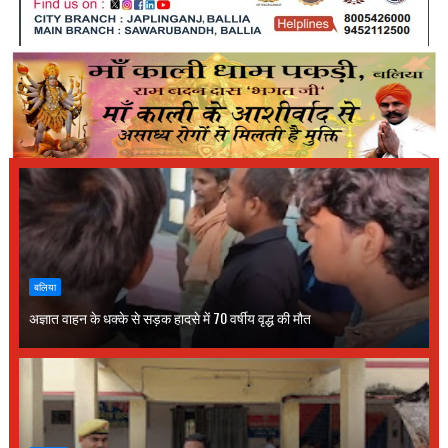
बलिया
अज्ञात वाहन के धक्के से सड़क हादसे में 70 वर्षीय वृद्ध की मौत