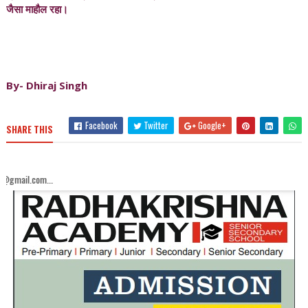
जैसा माहौल रहा।
By- Dhiraj Singh
Facebook
Twitter
Google+
SHARE THIS
Akh