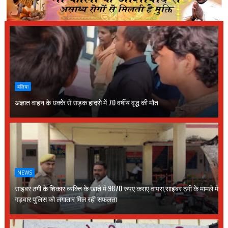
बलिया
अज्ञात वाहन के धक्के से सड़क हादसे में 70 वर्षीय वृद्ध की मौत
NEWS
साइबर ठगी के शिकार व्यक्ति के खाते में 9870 रुपए कराए वापस,साइबर ठगी के मामले में
गड़वार पुलिस को लगातार मिल रही सफलता