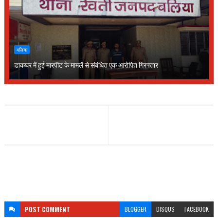
बलिया
डाकघर में हुई मारपीट के मामलें से संबंधित एक आरोपित गिरफ्तार
POST
COMMENT
BLOGGER
DISQUS
FACEBOOK