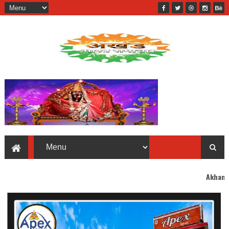
Akhand Bharat welcomes