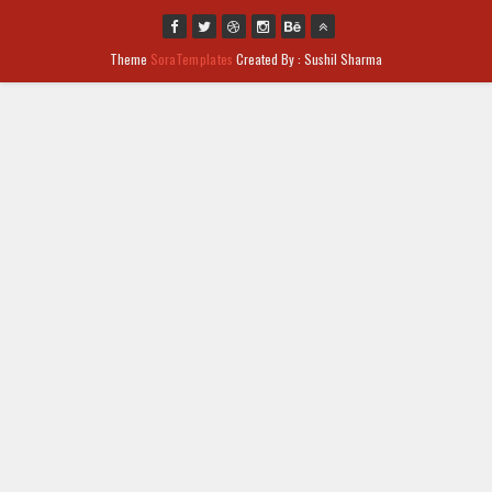
Theme
SoraTemplates
Created By : Sushil Sharma