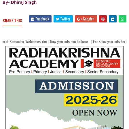
By- Dhiraj Singh
Facebook
Twitter
Google+
SHARE THIS
Welcomes You || Now your ads can be here...|| For show your ads here contact akha