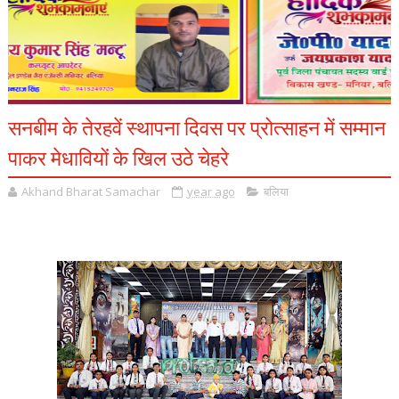
सनबीम के तेरहवें स्थापना दिवस पर प्रोत्साहन में सम्मान
पाकर मेधावियों के खिल उठे चेहरे
Akhand Bharat Samachar
year ago
बलिया