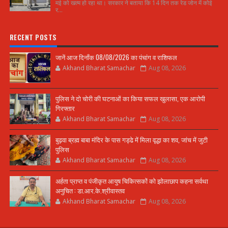
मई को खत्म हो रहा था। सरकार ने बताया कि 14 दिन तक रेड जोन में कोई
र...
RECENT POSTS
जानें आज दिनाँक 08/08/2026 का पंचांग व राशिफल
Akhand Bharat Samachar
Aug 08, 2026
पुलिस ने दो चोरी की घटनाओं का किया सफल खुलासा, एक आरोपी
गिरफ्तार
Akhand Bharat Samachar
Aug 08, 2026
बुढ़वा ब्रह्म बाबा मंदिर के पास गड्ढे में मिला वृद्धा का शव, जांच में जुटी
पुलिस
Akhand Bharat Samachar
Aug 08, 2026
अर्हता प्राप्त व पंजीकृत आयुष चिकित्सकों को झोलाछाप कहना सर्वथा
अनुचित : डा.आर.के.श्रीवास्तव
Akhand Bharat Samachar
Aug 08, 2026