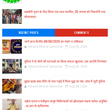
महावीरी पूजन के लिए किया गया ध्वज स्थापित, 30 अगस्त को निकलेगी भव्य
शोभायात्रा
RECENT POSTS
COMMENTS
जानें आज दिनाँक 08/08/2026 का पंचांग व राशिफल
Akhand Bharat Samachar
Aug 08, 2026
पुलिस ने दो चोरी की घटनाओं का किया सफल खुलासा, एक आरोपी गिरफ्तार
Akhand Bharat Samachar
Aug 08, 2026
बुढ़वा ब्रह्म बाबा मंदिर के पास गड्ढे में मिला वृद्धा का शव, जांच में जुटी पुलिस
Akhand Bharat Samachar
Aug 08, 2026
अर्हता प्राप्त व पंजीकृत आयुष चिकित्सकों को झोलाछाप कहना सर्वथा अनुचित
: डा.आर.के.श्रीवास्तव