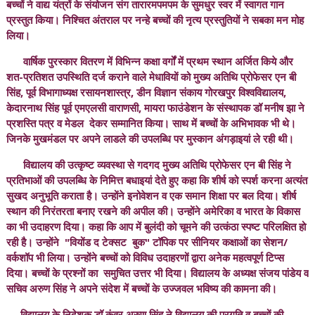
बच्चों ने वाद्य यंत्रों के संयोजन संग तारारमपमपम के सुमधुर स्वर में स्वागत गान
प्रस्तुत किया। निश्चित अंतराल पर नन्हे बच्चों की नृत्य प्रस्तुतियों ने सबका मन मोह
लिया।
वार्षिक पुरस्कार वितरण में विभिन्न कक्षा वर्गों में प्रथम स्थान अर्जित किये और
शत-प्रतिशत उपस्थिति दर्ज कराने वाले मेधावियों को मुख्य अतिथि प्रोफेसर एन बी
सिंह, पूर्व विभागाध्यक्ष रसायनशास्त्र, डीन विज्ञान संकाय गोरखपुर विश्वविद्यालय,
केदारनाथ सिंह पूर्व एमएलसी वाराणसी, मायरा फाउंडेशन के संस्थापक डॉ मनीष झा ने
प्रशस्ति पत्र व मेडल देकर सम्मानित किया। साथ में बच्चों के अभिभावक भी थे।
जिनके मुखमंडल पर अपने लाडले की उपलब्धि पर मुस्कान अंगड़ाइयां ले रही थी।
विद्यालय की उत्कृष्ट व्यवस्था से गदगद मुख्य अतिथि प्रोफेसर एन बी सिंह ने
प्रतिभाओं की उपलब्धि के निमित्त बधाइयां देते हुए कहा कि शीर्ष को स्पर्श करना अत्यंत
सुखद अनुभूति कराता है। उन्होंने इनोवेशन व एक समान शिक्षा पर बल दिया। शीर्ष
स्थान की निरंतरता बनाए रखने की अपील की। उन्होंने अमेरिका व भारत के विकास
का भी उदाहरण दिया। कहा कि आप में बुलंदी को चूमने की उत्कंठा स्पष्ट परिलक्षित हो
रही है। उन्होंने "वियोंड द टेक्सट बुक" टॉपिक पर सीनियर कक्षाओं का सेशन/
वर्कशॉप भी लिया। उन्होंने बच्चों को विविध उदाहरणों द्वारा अनेक महत्वपूर्ण टिप्स
दिया। बच्चों के प्रश्नों का समुचित उत्तर भी दिया। विद्यालय के अध्यक्ष संजय पांडेय व
सचिव अरुण सिंह ने अपने संदेश में बच्चों के उज्जवल भविष्य की कामना की।
विद्यालय के निदेशक डॉ कुंवर अरुण सिंह ने विद्यालय की प्रगति व बच्चों की