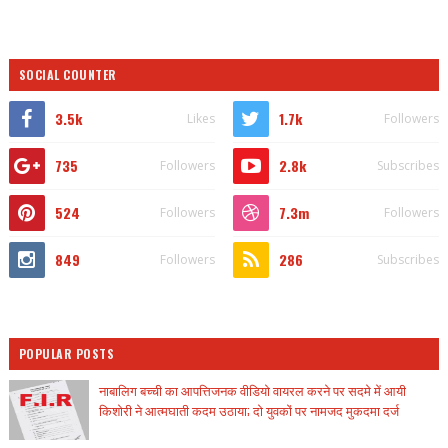
SOCIAL COUNTER
3.5k
1.7k
Likes
Followers
735
2.8k
Followers
Subscribes
524
7.3m
Followers
Followers
849
286
Followers
Subscribes
POPULAR POSTS
नाबालिग बच्ची का आपत्तिजनक वीडियो वायरल करने पर सदमे में आयी
किशोरी ने आत्मघाती कदम उठाया; दो युवकों पर नामजद मुकदमा दर्ज