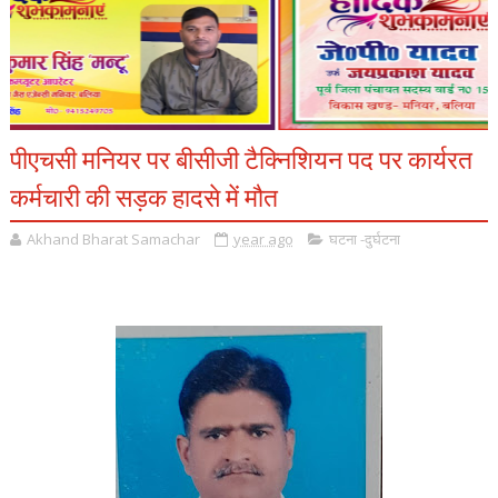
पीएचसी मनियर पर बीसीजी टैक्निशियन पद पर कार्यरत
कर्मचारी की सड़क हादसे में मौत
Akhand Bharat Samachar
year ago
घटना -दुर्घटना