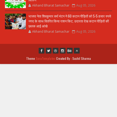
Akhand Bharat Samachar
Aug 05, 2026
भाजपा नेता शिवकुमार वर्मा मंटन ने 60 कटान पीड़ितों को 5-5 हजार रुपये
नगद के साथ वितरित किया राशन किट, उदारता देख कटान पीड़ितों की
छलक आई आंखे
Akhand Bharat Samachar
Aug 05, 2026
Theme
SoraTemplates
Created By : Sushil Sharma