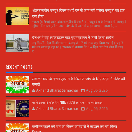
अंतरराष्ट्रीय मजदूर दिवस बधाई देने से काम नहीं चलेगा मजदूरों का हक
देना होगा
रसड़ा (बलिया) आज अंतरराष्ट्रीय दिवस है । मजदूर देश के निर्माण में महत्वपूर्ण
भूमिका निभाता ,और उसका देश के विकास में अहम योगदान होता है ,...
देशभर में बढ़ा लॉकडाउन बढ़ा,गृह मंत्रालय ने जारी किया आदेश
नई दिल्ली. देश में लॉकडाउन 4 मई से 17 मई तक बढ़ा दिया गया है। यह 3
मई को खत्म हो रहा था। सरकार ने बताया कि 14 दिन तक रेड जोन में कोई
र...
RECENT POSTS
लक्ष्मण छपरा के ग्राम प्रधान के खिलाफ जांच के लिए डीएम ने गठित की
कमेटी
Akhand Bharat Samachar
Aug 06, 2026
जानें आज दिनाँक 06/08/2026 का पंचांग व राशिफल
Akhand Bharat Samachar
Aug 06, 2026
कमीशन बढ़ाने की मांग को लेकर कोटेदारों ने खाद्यान का नही किया
वितरण