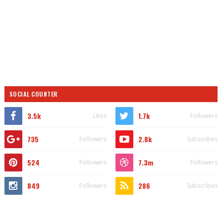
SOCIAL COUNTER
3.5k
1.7k
Likes
Followers
735
2.8k
Followers
Subscribes
524
7.3m
Followers
Followers
849
286
Followers
Subscribes