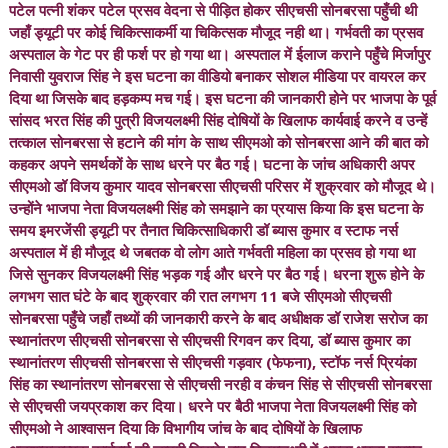
पटेल पत्नी शंकर पटेल प्रसव वेदना से पीड़ित होकर सीएचसी सोनबरसा पहुँची थी
जहाँ ड्यूटी पर कोई चिकित्साकर्मी या चिकित्सक मौजूद नही था। गर्भवती का प्रसव
अस्पताल के गेट पर ही फर्श पर हो गया था। अस्पताल में ईलाज कराने पहुँचे मिर्जापुर
निवासी युवराज सिंह ने इस घटना का वीडियो बनाकर सोशल मीडिया पर वायरल कर
दिया था जिसके बाद हड़कम्प मच गई। इस घटना की जानकारी होने पर भाजपा के पूर्व
सांसद भरत सिंह की पुत्री विजयलक्ष्मी सिंह दोषियों के खिलाफ कार्यवाई करने व उन्हें
तत्काल सोनबरसा से हटाने की मांग के साथ सीएमओ को सोनबरसा आने की बात को
कहकर अपने समर्थकों के साथ धरने पर बैठ गई। घटना के जांच अधिकारी अपर
सीएमओ डॉ विजय कुमार यादव सोनबरसा सीएचसी परिसर में शुक्रवार को मौजूद थे।
उन्होंने भाजपा नेता विजयलक्ष्मी सिंह को समझाने का प्रयास किया कि इस घटना के
समय इमरजेंसी ड्यूटी पर तैनात चिकित्साधिकारी डॉ ब्यास कुमार व स्टाफ नर्स
अस्पताल में ही मौजूद थे जबतक वो लोग आते गर्भवती महिला का प्रसव हो गया था
जिसे सुनकर विजयलक्ष्मी सिंह भड़क गई और धरने पर बैठ गई। धरना शुरू होने के
लगभग सात घंटे के बाद शुक्रवार की रात लगभग 11 बजे सीएमओ सीएचसी
सोनबरसा पहुँचे जहाँ तथ्यों की जानकारी करने के बाद अधीक्षक डॉ राजेश सरोज का
स्थानांतरण सीएचसी सोनबरसा से सीएचसी रिगवन कर दिया, डॉ ब्यास कुमार का
स्थानांतरण सीएचसी सोनबरसा से सीएचसी गड़वार (फेफना), स्टॉफ नर्स प्रियंका
सिंह का स्थानांतरण सोनबरसा से सीएचसी नरही व कंचन सिंह से सीएचसी सोनबरसा
से सीएचसी जयप्रकाश कर दिया। धरने पर बैठी भाजपा नेता विजयलक्ष्मी सिंह को
सीएमओ ने आश्वासन दिया कि विभागीय जांच के बाद दोषियों के खिलाफ