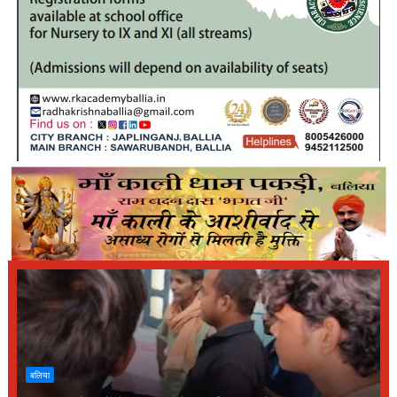
बलिया