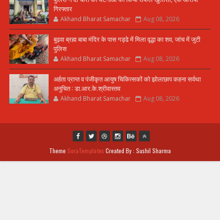
गिरफ्तार
Akhand Bharat Samachar
Aug 08, 2026
बुढ़वा ब्रह्म बाबा मंदिर के पास गड्ढे में मिला वृद्धा का शव, जांच में जुटी
पुलिस
Akhand Bharat Samachar
Aug 08, 2026
अर्हता प्राप्त व पंजीकृत आयुष चिकित्सकों को झोलाछाप कहना सर्वथा
अनुचित : डा.आर.के.श्रीवास्तव
Akhand Bharat Samachar
Aug 08, 2026
Theme
SoraTemplates
Created By : Sushil Sharma