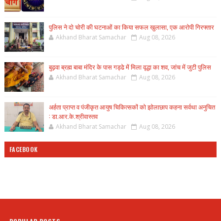
पुलिस ने दो चोरी की घटनाओं का किया सफल खुलासा, एक आरोपी गिरफ्तार
Akhand Bharat Samachar
Aug 08, 2026
बुढ़वा ब्रह्म बाबा मंदिर के पास गड्ढे में मिला वृद्धा का शव, जांच में जुटी पुलिस
Akhand Bharat Samachar
Aug 08, 2026
अर्हता प्राप्त व पंजीकृत आयुष चिकित्सकों को झोलाछाप कहना सर्वथा अनुचित
: डा.आर.के.श्रीवास्तव
Akhand Bharat Samachar
Aug 08, 2026
FACEBOOK